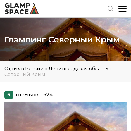
Глэмпинг Северный Крым
Отдых в России
»
Ленинградская область
»
Северный Крым
5
отзывов - 524