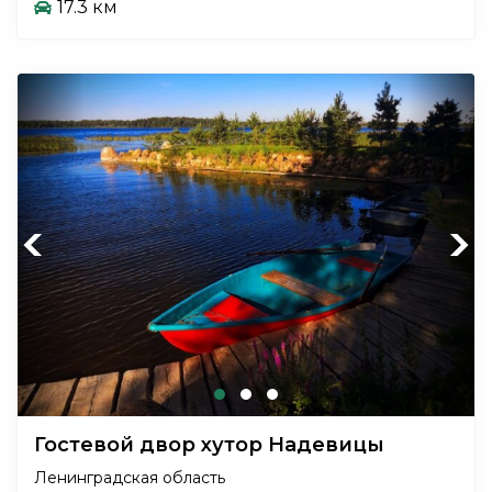
17.3 км
Previous
Next
Гостевой двор хутор Надевицы
Ленинградская область