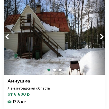
Previous
Next
Аннушка
Ленинградская область
от 6 600 р
13.8 км