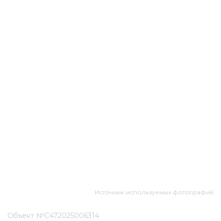
Источник используемых фотографий
Объект №С472025006314