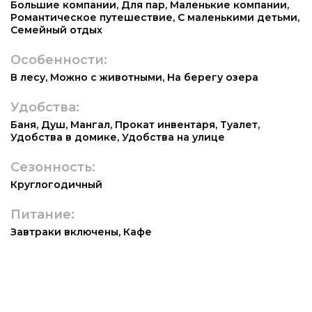
Большие компании
,
Для пар
,
Маленькие компании
,
Романтическое путешествие
,
С маленькими детьми
,
Семейный отдых
Особенности:
В лесу
,
Можно с животными
,
На берегу озера
Удобства:
Баня
,
Душ
,
Мангал
,
Прокат инвентаря
,
Туалет
,
Удобства в домике
,
Удобства на улице
Сезонность:
Круглогодичный
Питание:
Завтраки включены
,
Кафе