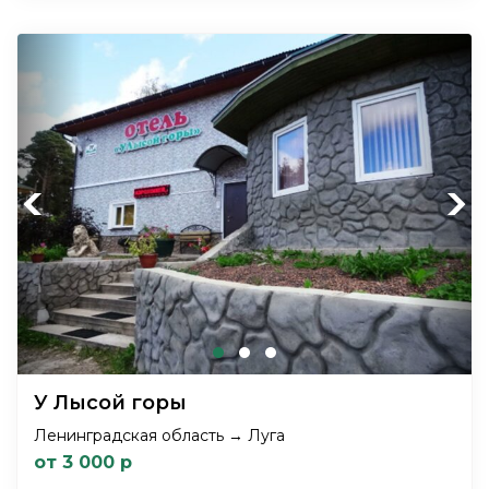
Previous
Next
У Лысой горы
Ленинградская область → Луга
от 3 000 р