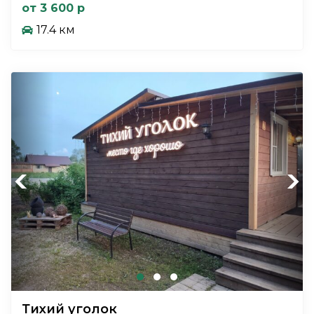
от 3 600 р
17.4 км
Previous
Next
Тихий уголок