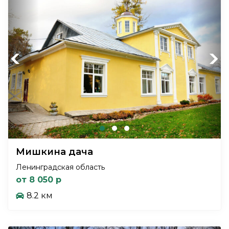
Previous
Next
Мишкина дача
Ленинградская область
от 8 050 р
8.2 км