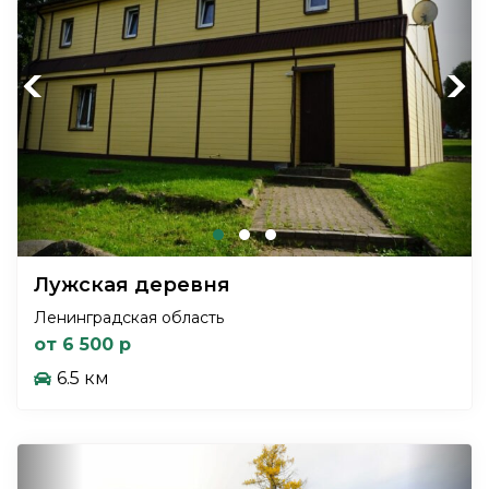
Previous
Next
Лужская деревня
Ленинградская область
от 6 500 р
6.5 км