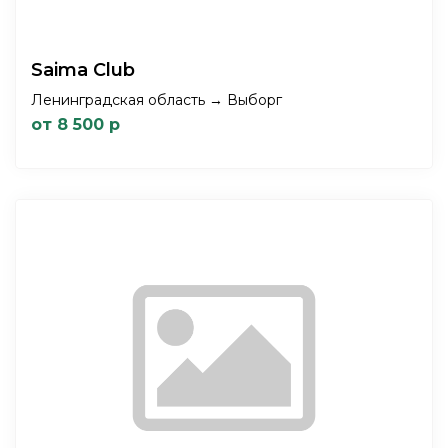
Saima Club
Ленинградская область → Выборг
от 8 500 р