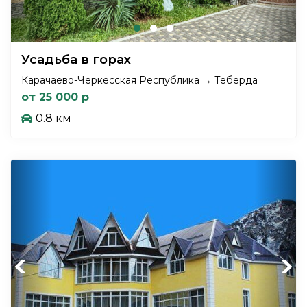
Усадьба в горах
Карачаево-Черкесская Республика → Теберда
от 25 000 р
0.8 км
Previous
Next