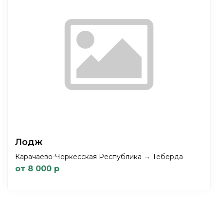
Лодж
Карачаево-Черкесская Республика → Теберда
от 8 000 р