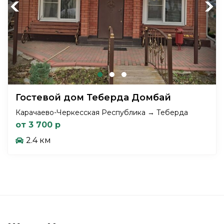
Previous
Next
Гостевой дом Теберда Домбай
Карачаево-Черкесская Республика → Теберда
от 3 700 р
2.4 км