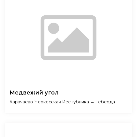
Медвежий угол
Карачаево-Черкесская Республика → Теберда