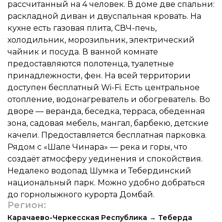
рассчитанный на 4 человек. В доме две спальни:
раскладной диван и двуспальная кровать. На
кухне есть газовая плита, СВЧ-печь,
холодильник, морозильник, электрический
чайник и посуда. В ванной комнате
предоставляются полотенца, туалетные
принадлежности, фен. На всей территории
доступен бесплатный Wi-Fi. Есть центральное
отопление, водонагреватель и обогреватель. Во
дворе — веранда, беседка, терраса, обеденная
зона, садовая мебель, мангал, барбекю, детские
качели. Предоставляется бесплатная парковка.
Рядом с «Шале Чинара» — река и горы, что
создаёт атмосферу уединения и спокойствия.
Недалеко водопад Шумка и Тебердинский
национальный парк. Можно удобно добраться
до горнолыжного курорта Домбай.
Регион:
Карачаево-Черкесская Республика
→
Теберда