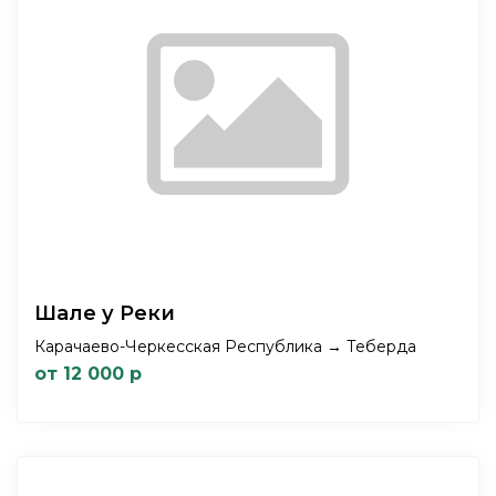
Шале у Реки
Карачаево-Черкесская Республика → Теберда
от 12 000 р