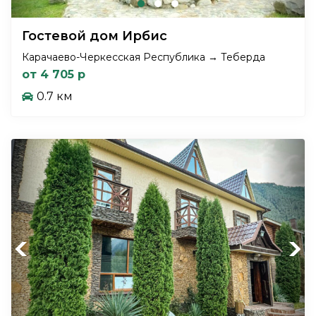
Гостевой дом Ирбис
Карачаево-Черкесская Республика → Теберда
от 4 705 р
0.7 км
Previous
Next