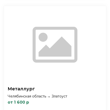
Металлург
Челябинская область → Златоуст
от 1 600 р