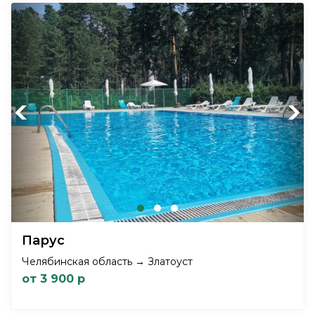
Previous
Next
Парус
Челябинская область → Златоуст
от 3 900 р