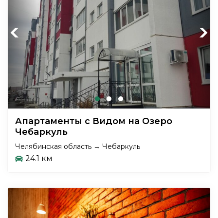
Previous
Next
Апартаменты с Видом на Озеро
Чебаркуль
Челябинская область → Чебаркуль
24.1 км