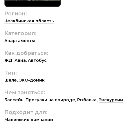
Регион:
Челябинская область
Категория:
Апартаменты
Как добраться:
ЖД
,
Авиа
,
Автобус
Тип:
Шале
,
ЭКО-домик
Чем заняться:
Бассейн
,
Прогулки на природе
,
Рыбалка
,
Экскурсии
Подходит для:
Маленькие компании