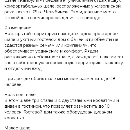
Шале «Камбулат» предлагает уникальный отдых в двух
комфортабельных шале, расположенных у живописной
реки, всего в 65 от Челябинска Это идеальное место
спокойного времяпрровождения на природе.
Размещение:
На закрытой территории находятся одно просторное
шале и уютный гостевой дом с баней. Эти объекты не
сдаются разным семьям или компаниям, что
обеспечивает уединение и комфорт. Рядом
расположено небольшое шале, а каждое из шале имеет
свою собственную огороженную территорию, парковку
и отдельный вход.
При аренде обоих шале мы можем разместить до 18
человек.
Большое шале:
В этом шале три спальни с двуспальными кроватями и
диван в гостиной, что позволяет разместить до 10
человек. Гостевой дом также оборудован диваном-
кроватью.
Малое шале: