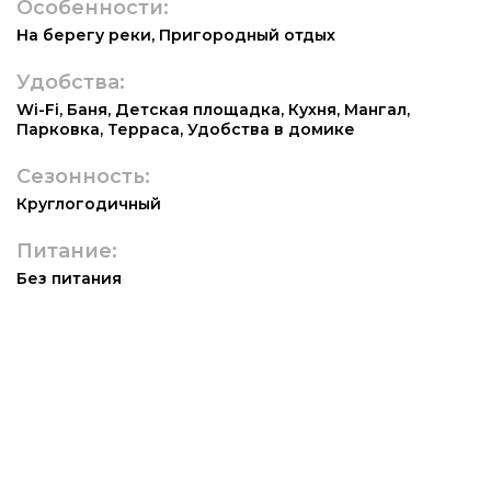
Особенности:
На берегу реки
,
Пригородный отдых
Удобства:
Wi-Fi
,
Баня
,
Детская площадка
,
Кухня
,
Мангал
,
Парковка
,
Терраса
,
Удобства в домике
Сезонность:
Круглогодичный
Питание:
Без питания