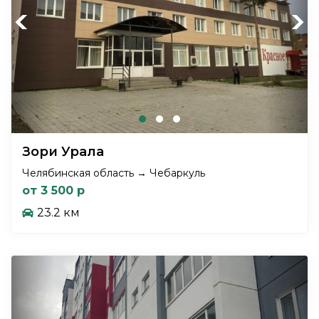
Previous
Next
Зори Урала
Челябинская область → Чебаркуль
от 3 500 р
23.2 км