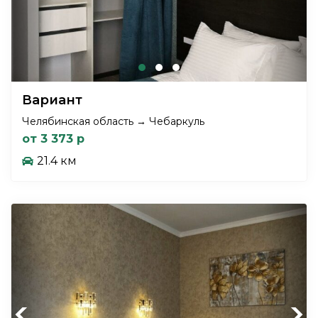
Вариант
Челябинская область → Чебаркуль
от 3 373 р
21.4 км
Previous
Next