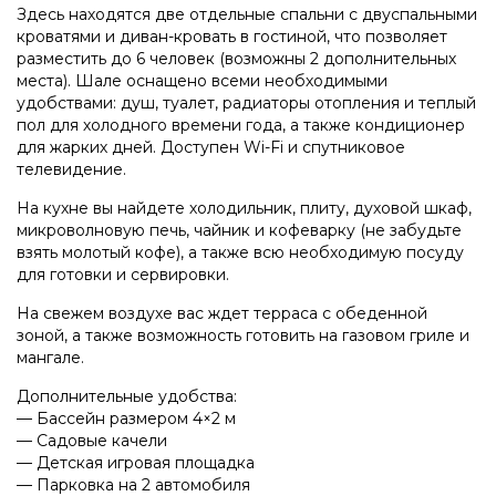
Здесь находятся две отдельные спальни с двуспальными
кроватями и диван-кровать в гостиной, что позволяет
разместить до 6 человек (возможны 2 дополнительных
места). Шале оснащено всеми необходимыми
удобствами: душ, туалет, радиаторы отопления и теплый
пол для холодного времени года, а также кондиционер
для жарких дней. Доступен Wi-Fi и спутниковое
телевидение.
На кухне вы найдете холодильник, плиту, духовой шкаф,
микроволновую печь, чайник и кофеварку (не забудьте
взять молотый кофе), а также всю необходимую посуду
для готовки и сервировки.
На свежем воздухе вас ждет терраса с обеденной
зоной, а также возможность готовить на газовом гриле и
мангале.
Дополнительные удобства:
— Бассейн размером 4×2 м
— Садовые качели
— Детская игровая площадка
— Парковка на 2 автомобиля