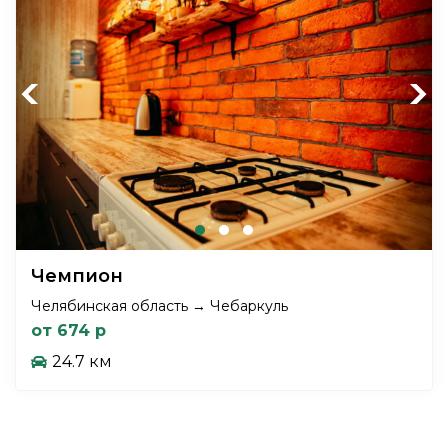
Previous
Next
Чемпион
Челябинская область → Чебаркуль
от 674 р
24.7 км