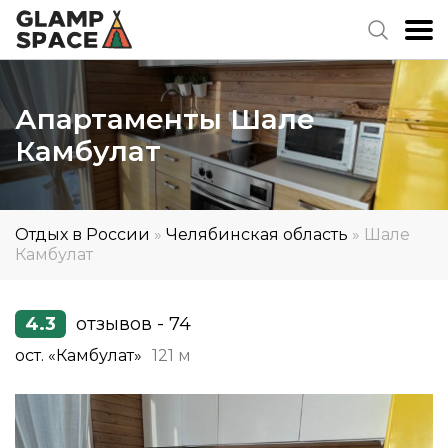
Апартаменты Шале
Камбулат
Отдых в России
»
Челябинская область
»
Шале
Камбулат
4.3
отзывов - 74
ост. «Камбулат»
121 м