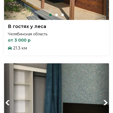
В гостях у леса
Челябинская область
от 3 000 р
21.3 км
Previous
Next