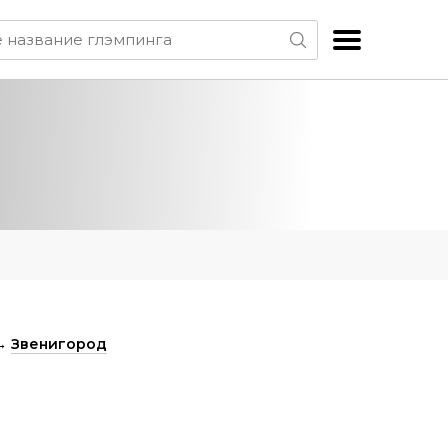
→
Звенигород