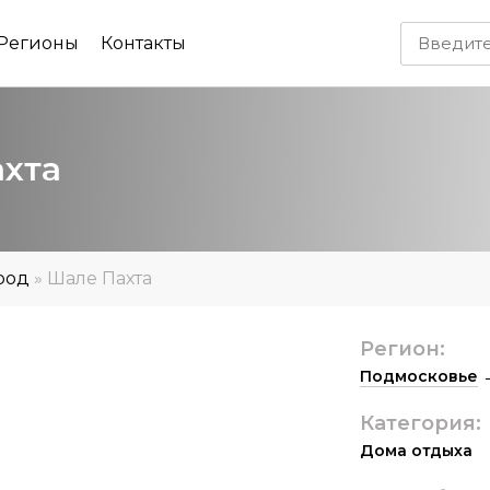
Регионы
Контакты
ахта
род
»
Шале Пахта
Регион:
Подмосковье
Категория:
Дома отдыха