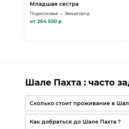
Младшая сестра
Подмосковье → Звенигород
от 264 500 р
Шале Пахта : часто 
Сколько стоит проживание в Шале
Как добраться до Шале Пахта ?