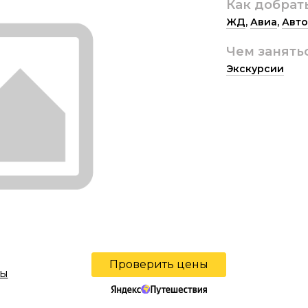
Как добрат
ЖД
,
Авиа
,
Авто
Чем занять
Экскурсии
Проверить цены
вы