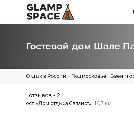
Гостевой дом Шале П
Отдых в России
»
Подмосковье
»
Звениго
отзывов - 2
ост. «Дом отдыха Связист»
1,07 км