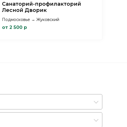
Санаторий-профилакторий
Лесной Дворик
Подмосковье → Жуковский
от 2 500 р