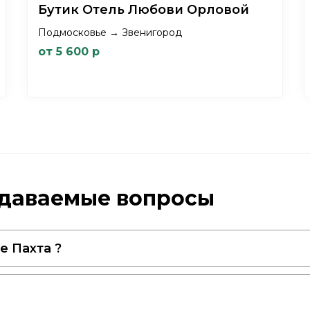
Бутик Отель Любови Орловой
Подмосковье → Звенигород
от 5 600 р
задаваемые вопросы
 Пахта ?