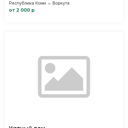
Республика Коми → Воркута
от 2 000 р