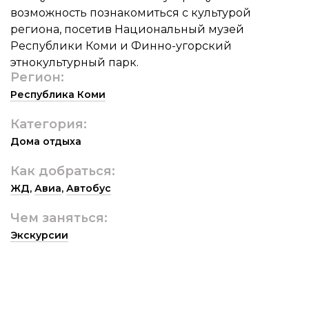
возможность познакомиться с культурой
региона, посетив Национальный музей
Республики Коми и Финно-угорский
этнокультурный парк.
Регион:
Республика Коми
Категория:
Дома отдыха
Как добраться:
ЖД
,
Авиа
,
Автобус
Чем заняться:
Экскурсии