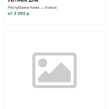
Уютный дом
Республика Коми → Усинск
от 3 092 р