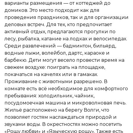
варианты размещения — от коттеджей до
домиков. Это место подходит как для
проведения праздников, так и для организации
деловых встреч. Для тех, кто предпочитает
активный отдых, предлагаются прогулки по
лесу, рыбалка, катание на лодках и велосипедах.
Среди развлечений — бадминтон, бильярд,
водные лыжи, волейбол, дартс, караоке и
барбекю. Дети могут весело провести время на
свежем воздухе: поиграть на площадке,
покачаться на качелях или в гамаках.
Проживание с животными разрешено. В
комнате есть всё необходимое для комфортного
пребывания: холодильник, чайник,
посудомоечная машина и микроволновая печь.
Жильё расположено на берегу Волги, что
позволяет гостям наслаждаться природой и
звуками воды. В окрестностях можно посетить
«Рощу любви» и «Языческую рощу». Также есть