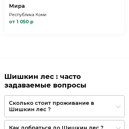
Мира
Республика Коми
от 1 050 р
Шишкин лес : часто
задаваемые вопросы
Сколько стоит проживание в
Шишкин лес ?
Как добраться до Шишкин лес ?