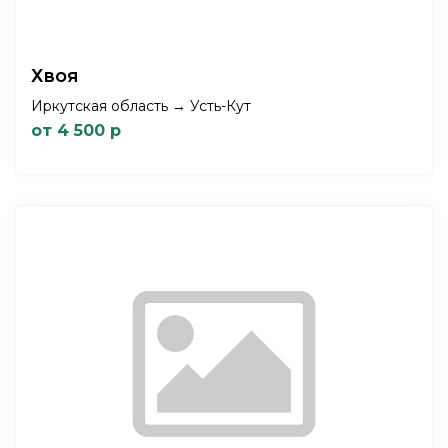
Хвоя
Иркутская область → Усть-Кут
от 4 500 р