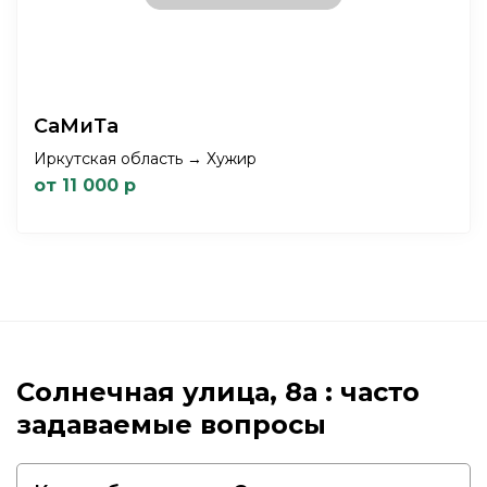
СаМиТа
Иркутская область → Хужир
от 11 000 р
Солнечная улица, 8а : часто
задаваемые вопросы