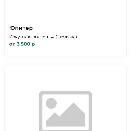
Юпитер
Иркутская область → Слюдянка
от 3 500 р