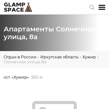
Апартаменты Солнечная
улица, 8а
Отдых в России
»
Иркутская область
»
Хужир
»
Солнечная улица, 8а
ост. «Хужир»
550 м