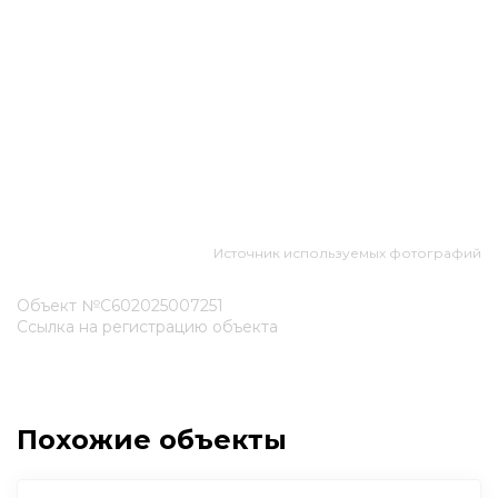
Источник используемых фотографий
Объект №С602025007251
Ссылка на регистрацию объекта
Похожие объекты