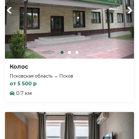
Previous
Next
Колос
Псковская область → Псков
от 5 500 р
0.7 км