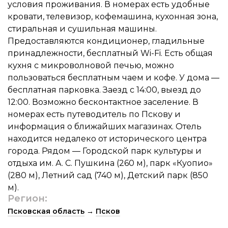
условия проживания. В номерах есть удобные
кровати, телевизор, кофемашина, кухонная зона,
стиральная и сушильная машины.
Предоставляются кондиционер, гладильные
принадлежности, бесплатный Wi-Fi. Есть общая
кухня с микроволновой печью, можно
пользоваться бесплатным чаем и кофе. У дома —
бесплатная парковка. Заезд с 14:00, выезд до
12:00. Возможно бесконтактное заселение. В
номерах есть путеводитель по Пскову и
информация о ближайших магазинах. Отель
находится недалеко от исторического центра
города. Рядом — Городской парк культуры и
отдыха им. А. С. Пушкина (260 м), парк «Куопио»
(280 м), Летний сад (740 м), Детский парк (850
м).
Регион:
Псковская область
→
Псков