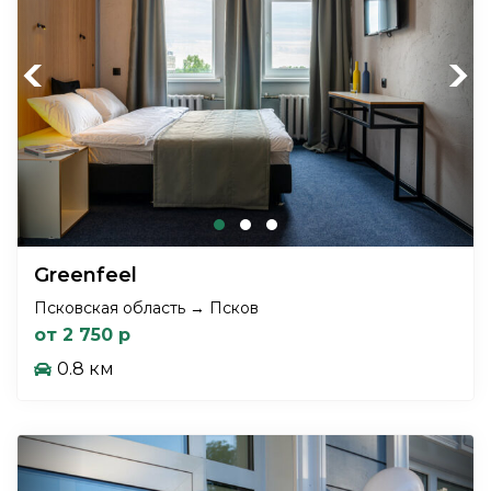
Previous
Next
Greenfeel
Псковская область → Псков
от 2 750 р
0.8 км