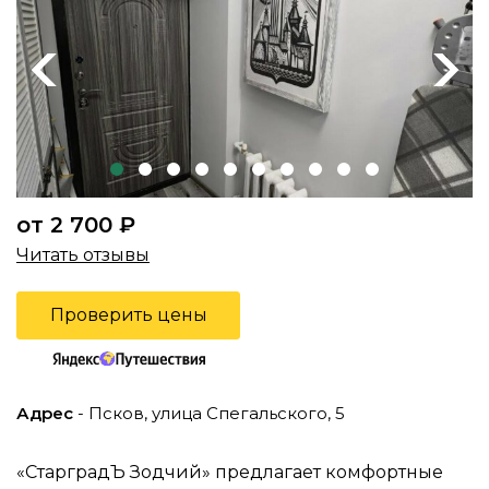
Previous
Next
от 2 700 ₽
Читать отзывы
Проверить цены
Адрес
- Псков, улица Спегальского, 5
«СтарградЪ Зодчий» предлагает комфортные