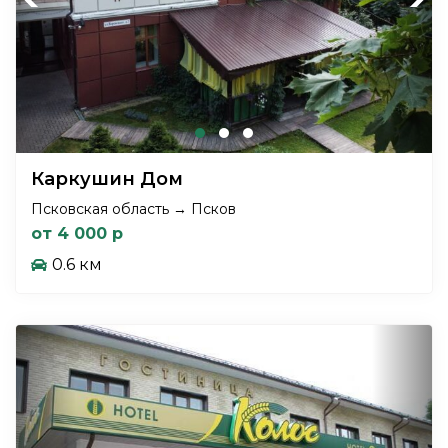
Каркушин Дом
Псковская область → Псков
от 4 000 р
0.6 км