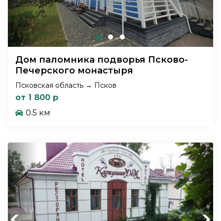
Дом паломника подворья Псково-
Печерского монастыря
Псковская область → Псков
от 1 800 р
0.5 км
Previous
Next