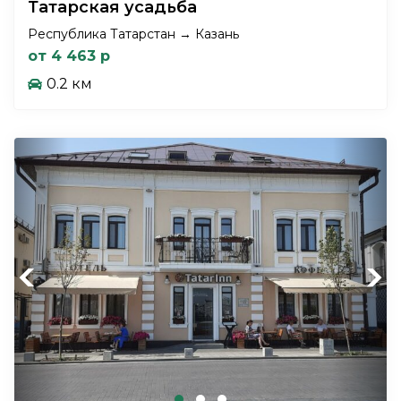
Татарская усадьба
Республика Татарстан → Казань
от 4 463 р
0.2 км
Previous
Next