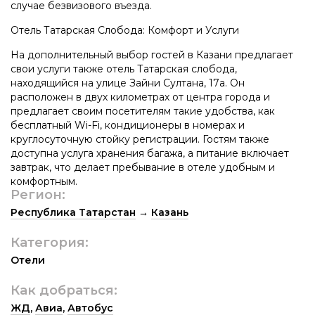
случае безвизового въезда.
Отель Татарская Слобода: Комфорт и Услуги
На дополнительный выбор гостей в Казани предлагает
свои услуги также отель Татарская слобода,
находящийся на улице Зайни Султана, 17а. Он
расположен в двух километрах от центра города и
предлагает своим посетителям такие удобства, как
бесплатный Wi-Fi, кондиционеры в номерах и
круглосуточную стойку регистрации. Гостям также
доступна услуга хранения багажа, а питание включает
завтрак, что делает пребывание в отеле удобным и
комфортным.
Регион:
Республика Татарстан
→
Казань
Категория:
Отели
Как добраться:
ЖД
,
Авиа
,
Автобус