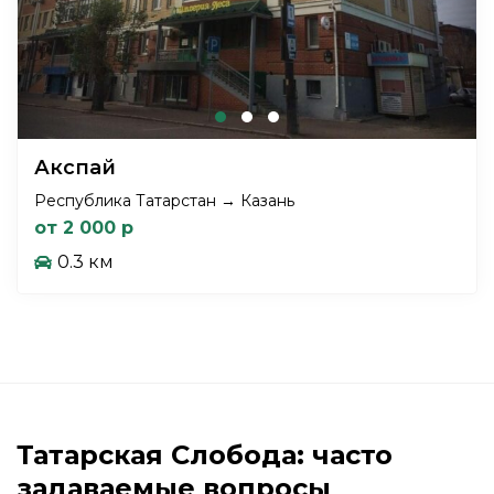
Акспай
Республика Татарстан → Казань
от 2 000 р
0.3 км
Татарская Слобода: часто
задаваемые вопросы