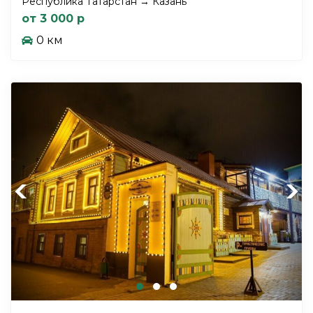
Республика Татарстан → Казань
от 3 000 р
0 км
Previous
Next