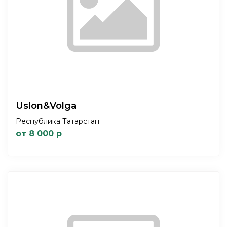
Uslon&Volga
Республика Татарстан
от 8 000 р