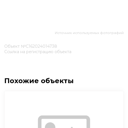
Источник используемых фотографий
Объект №С162024014738
Ссылка на регистрацию объекта
Похожие объекты