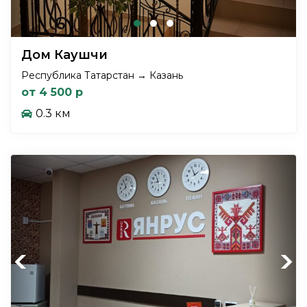
Дом Каушчи
Республика Татарстан → Казань
от 4 500 р
0.3 км
Previous
Next