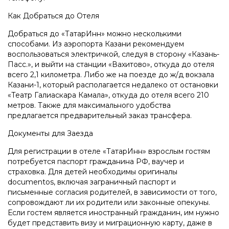
Как Добраться до Отеля
Добраться до «ТатарИнн» можно несколькими
способами. Из аэропорта Казани рекомендуем
воспользоваться электричкой, следуя в сторону «Казань-
Пасс.», и выйти на станции «Вахитово», откуда до отеля
всего 2,1 километра. Либо же на поезде до ж/д вокзала
Казани-1, который располагается недалеко от остановки
«Театр Галиаскара Камала», откуда до отеля всего 210
метров. Также для максимального удобства
предлагается предварительный заказ трансфера.
Документы для Заезда
Для регистрации в отеле «ТатарИнн» взрослым гостям
потребуется паспорт гражданина РФ, ваучер и
страховка. Для детей необходимы оригиналы
documentos, включая заграничный паспорт и
письменные согласия родителей, в зависимости от того,
сопровождают ли их родители или законные опекуны.
Если гостем является иностранный гражданин, им нужно
будет представить визу и миграционную карту, даже в