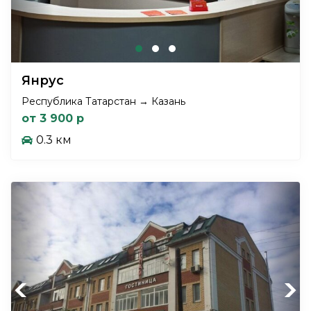
Янрус
Республика Татарстан → Казань
от 3 900 р
0.3 км
Previous
Next