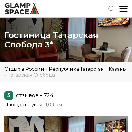
Гостиница Татарская
Слобода 3*
Отдых в России
»
Республика Татарстан
»
Казань
»
Татарская Слобода
5
отзывов - 724
Площадь Тукая
1,09 км