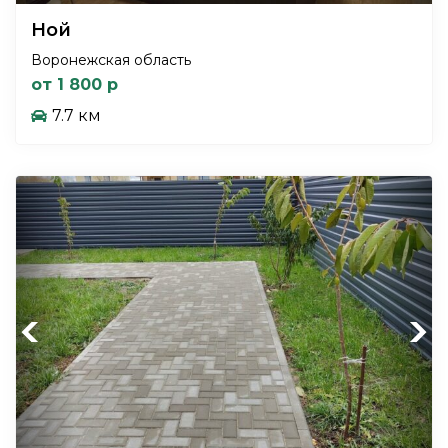
Ной
Воронежская область
от 1 800 р
7.7 км
Previous
Next