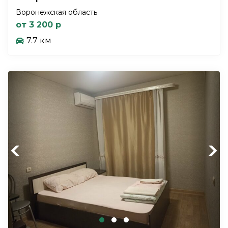
Воронежская область
от 3 200 р
7.7 км
Previous
Next