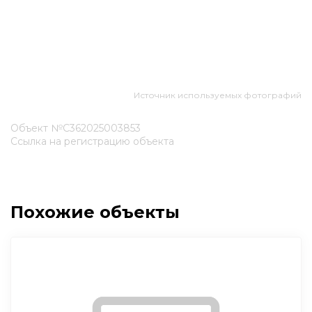
Источник используемых фотографий
Объект №С362025003853
Ссылка на регистрацию объекта
Похожие объекты