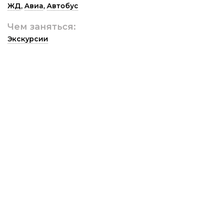
ЖД
,
Авиа
,
Автобус
Чем заняться:
Экскурсии