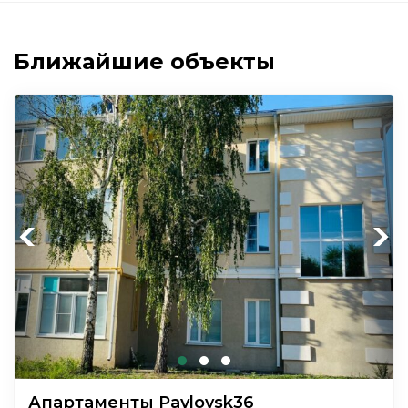
Ближайшие объекты
Previous
Next
Апартаменты Pavlovsk36