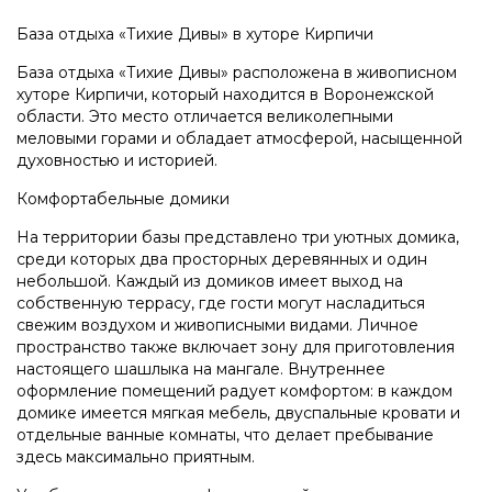
База отдыха «Тихие Дивы» в хуторе Кирпичи
База отдыха «Тихие Дивы» расположена в живописном
хуторе Кирпичи, который находится в Воронежской
области. Это место отличается великолепными
меловыми горами и обладает атмосферой, насыщенной
духовностью и историей.
Комфортабельные домики
На территории базы представлено три уютных домика,
среди которых два просторных деревянных и один
небольшой. Каждый из домиков имеет выход на
собственную террасу, где гости могут насладиться
свежим воздухом и живописными видами. Личное
пространство также включает зону для приготовления
настоящего шашлыка на мангале. Внутреннее
оформление помещений радует комфортом: в каждом
домике имеется мягкая мебель, двуспальные кровати и
отдельные ванные комнаты, что делает пребывание
здесь максимально приятным.