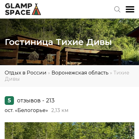
Гостиница Тихие Дивы
Отдых в России
»
Воронежская область
»
Тихие
Дивы
5
отзывов - 213
ост. «Белогорье»
2,13 км