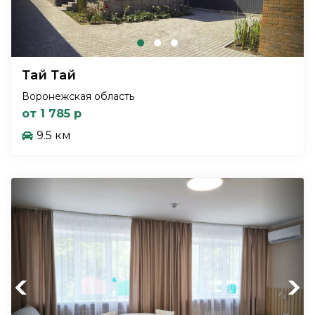
Тай Тай
Воронежская область
от 1 785 р
9.5 км
Previous
Next