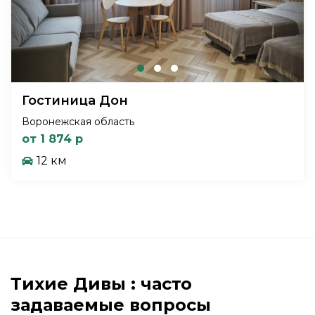
Гостиница Дон
Воронежская область
от 1 874 р
12 км
Тихие Дивы : часто
задаваемые вопросы