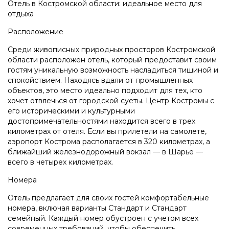
Отель в Костромской области: идеальное место для
отдыха
Расположение
Среди живописных природных просторов Костромской
области расположен отель, который предоставит своим
гостям уникальную возможность насладиться тишиной и
спокойствием. Находясь вдали от промышленных
объектов, это место идеально подходит для тех, кто
хочет отвлечься от городской суеты. Центр Костромы с
его историческими и культурными
достопримечательностями находится всего в трех
километрах от отеля. Если вы прилетели на самолете,
аэропорт Кострома располагается в 320 километрах, а
ближайший железнодорожный вокзал — в Шарье —
всего в четырех километрах.
Номера
Отель предлагает для своих гостей комфортабельные
номера, включая варианты Стандарт и Стандарт
семейный. Каждый номер обустроен с учетом всех
современных требований, чтобы обеспечить