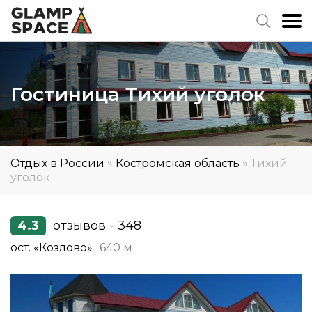
Гостиница Тихий уголок
Отдых в России
»
Костромская область
»
Тихий
уголок
4.3
отзывов - 348
ост. «Козлово»
640 м