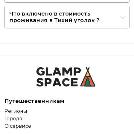
Что включено в стоимость
проживания в Тихий уголок ?
Путешественникам
Регионы
Города
О сервисе