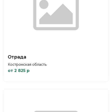
Отрада
Костромская область
от 2 825 р