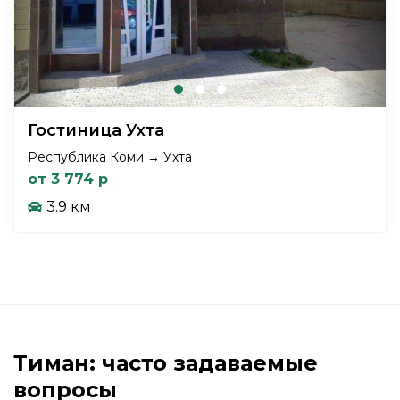
Гостиница Ухта
Республика Коми → Ухта
от 3 774 р
3.9 км
Тиман: часто задаваемые
вопросы