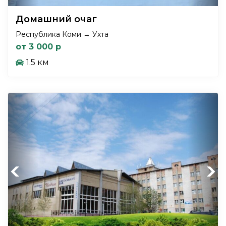
Домашний очаг
Республика Коми → Ухта
от 3 000 р
1.5 км
Previous
Next