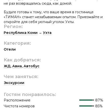
не раз возвращались сюда, как домой.
Будьте готовы к тому, что ваше время в гостинице
«ТИМАН» станет незабываемым опытом. Приезжайте и
откройте для себя уютный уголок Ухты.
Регион:
Республика Коми
→
Ухта
Категория:
Отели
Как добраться:
ЖД
,
Авиа
,
Автобус
Чем заняться:
Экскурсии
Гостям понравилось:
Расположение
87%
Чистота номеров
85%