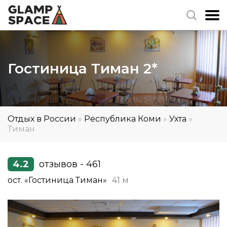
Гостиница Тиман 2*
Отдых в России
»
Республика Коми
»
Ухта
»
Тиман
4.2
отзывов - 461
ост. «Гостиница Тиман»
41 м