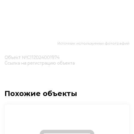
Источник используемых фотографий
Объект №С112024001974
Ссылка на регистрацию объекта
Похожие объекты