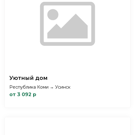
Уютный дом
Республика Коми → Усинск
от 3 092 р