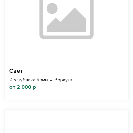
Свет
Республика Коми → Воркута
от 2 000 р