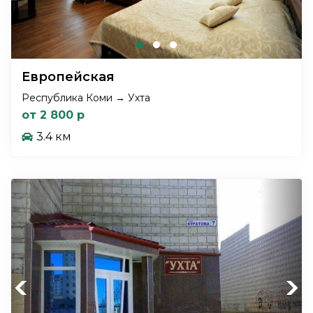
Европейская
Республика Коми → Ухта
от 2 800 р
3.4 км
Previous
Next