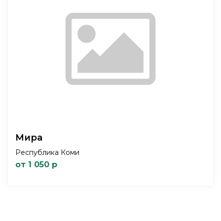
Мира
Республика Коми
от 1 050 р