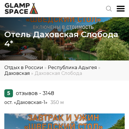
Отель Даховская Слобода
4*
Отдых в России
»
Республика Адыгея
»
Даховская
»
Даховская Слобода
5
отзывов - 3148
ост. «Даховская-1»
350 м