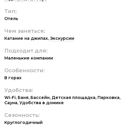
Тип:
Отель
Чем заняться:
Катание на джипах
,
Экскурсии
Подходит для:
Маленькие компании
Особенности:
В горах
Удобства:
Wi-Fi
,
Баня
,
Бассейн
,
Детская площадка
,
Парковка
,
Сауна
,
Удобства в домике
Сезонность:
Круглогодичный