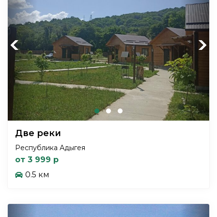
Previous
Next
Две реки
Республика Адыгея
от 3 999 р
0.5 км