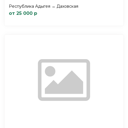
Республика Адыгея → Даховская
от 25 000 р