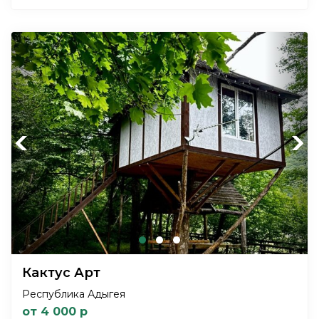
Previous
Next
Кактус Арт
Республика Адыгея
от 4 000 р