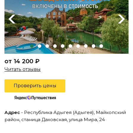
Previous
Next
от 14 200 ₽
Читать отзывы
Проверить цены
Адрес
- Республика Адыгея (Адыгея), Майкопский
район, станица Даховская, улица Мира, 24