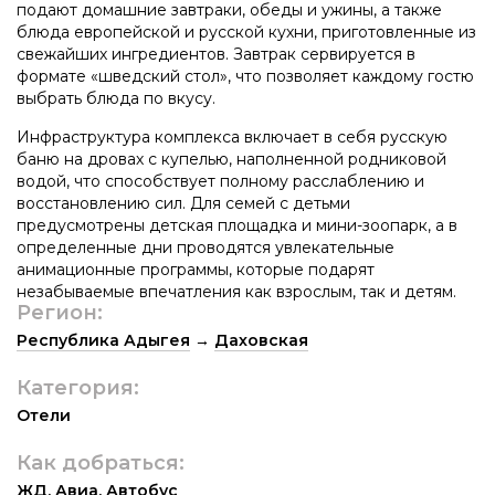
подают домашние завтраки, обеды и ужины, а также
блюда европейской и русской кухни, приготовленные из
свежайших ингредиентов. Завтрак сервируется в
формате «шведский стол», что позволяет каждому гостю
выбрать блюда по вкусу.
Инфраструктура комплекса включает в себя русскую
баню на дровах с купелью, наполненной родниковой
водой, что способствует полному расслаблению и
восстановлению сил. Для семей с детьми
предусмотрены детская площадка и мини-зоопарк, а в
определенные дни проводятся увлекательные
анимационные программы, которые подарят
незабываемые впечатления как взрослым, так и детям.
Регион:
Республика Адыгея
→
Даховская
Категория:
Отели
Как добраться:
ЖД
,
Авиа
,
Автобус