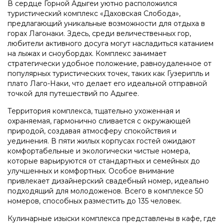
В сердце Горной Адыгеи уютно расположился
туристический комплекс «Даховская Слобода»,
предлагающий уникальные возможности для отдыха в
горах Лагонаки. Здесь, среди величественных гор,
любители активного досуга могут насладиться катанием
на лыжах и сноубордах. Комплекс занимает
стратегически удобное положение, равноудаленное от
популярных туристических точек, таких как Гузерипль и
плато Лаго-Наки, что делает его идеальной отправной
точкой для путешествий по Адыгее.
Территория комплекса, тщательно ухоженная и
охраняемая, гармонично сливается с окружающей
природой, создавая атмосферу спокойствия и
уединения. В пяти жилых корпусах гостей ожидают
комфортабельные и экологически чистые номера,
которые варьируются от стандартных и семейных до
улучшенных и комфортных. Особое внимание
привлекает дизайнерский свадебный номер, идеально
подходящий для молодоженов. Всего в комплексе 50
номеров, способных разместить до 135 человек.
Кулинарные изыски комплекса представлены в кафе, где