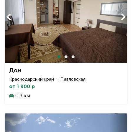
Previous
Next
Дон
Краснодарский край → Павловская
от 1 900 р
0.3 км