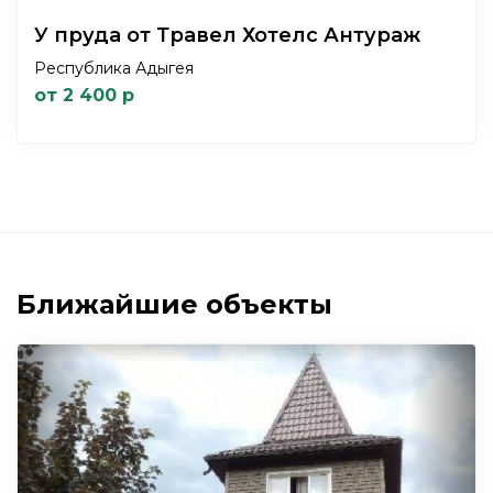
У пруда от Травел Хотелс Антураж
Республика Адыгея
от 2 400 р
Ближайшие объекты