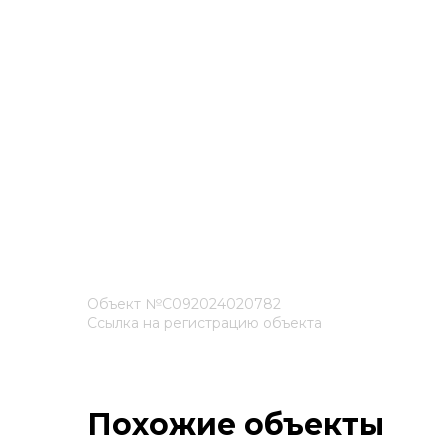
Объект №С092024020782
Ссылка на регистрацию объекта
Похожие объекты