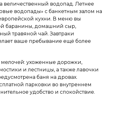
а величественный водопад. Летнее
овые водопады» с банкетным залом на
 европейской кухни. В меню вы
й баранины, домашний сыр,
ный травяной чай. Завтраки
елает ваше пребывание ещё более
 мелочей: ухоженные дорожки,
мостики и лестницы, а также лавочки
едусмотрена баня на дровах.
сплатной парковки во внутреннем
лнительное удобство и спокойствие.