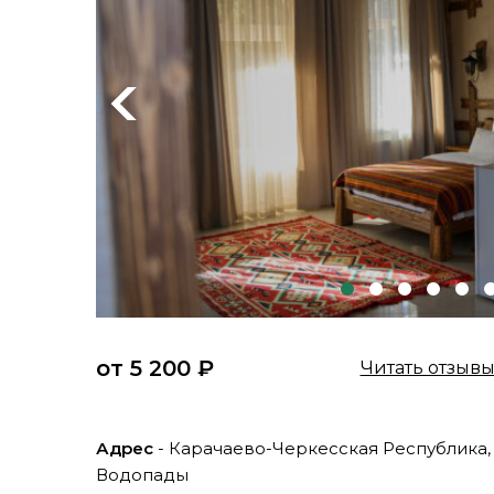
Previous
от 5 200 ₽
Читать отзыв
Адрес
- Карачаево-Черкесская Республика
Водопады