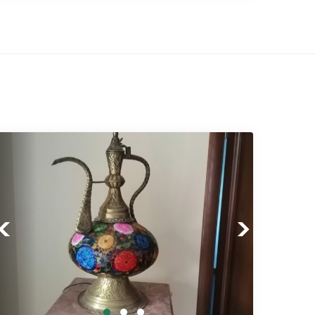
Previous
Next