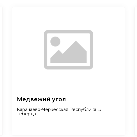
Медвежий угол
Карачаево-Черкесская Республика →
Теберда