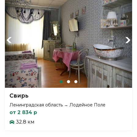
Previous
Next
Свирь
Ленинградская область → Лодейное Поле
от 2 834 р
32.8 км