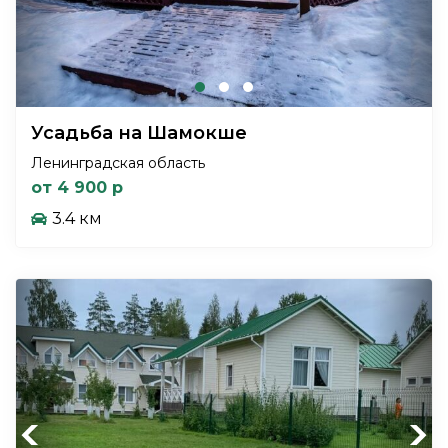
Усадьба на Шамокше
Ленинградская область
от 4 900 р
3.4 км
Previous
Next