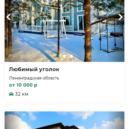
Previous
Next
Любимый уголок
Ленинградская область
от 10 000 р
32 км