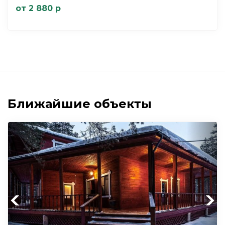
от 2 880 р
Ближайшие объекты
Previous
Next