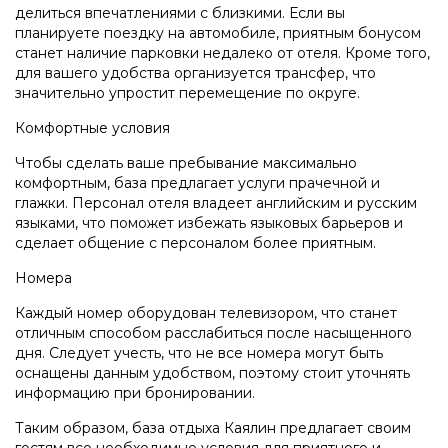
делиться впечатлениями с близкими. Если вы
планируете поездку на автомобиле, приятным бонусом
станет наличие парковки недалеко от отеля. Кроме того,
для вашего удобства организуется трансфер, что
значительно упростит перемещение по округе.
Комфортные условия
Чтобы сделать ваше пребывание максимально
комфортным, база предлагает услуги прачечной и
глажки. Персонал отеля владеет английским и русским
языками, что поможет избежать языковых барьеров и
сделает общение с персоналом более приятным.
Номера
Каждый номер оборудован телевизором, что станет
отличным способом расслабиться после насыщенного
дня. Следует учесть, что не все номера могут быть
оснащены данным удобством, поэтому стоит уточнять
информацию при бронировании.
Таким образом, база отдыха Каялин предлагает своим
гостям все необходимые условия для приятного и