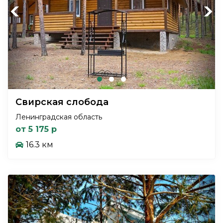
Previous
Next
Свирская слобода
Ленинградская область
от 5 175 р
16.3 км