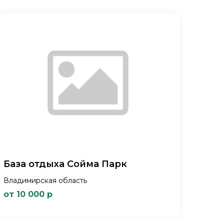
База отдыха Сойма Парк
Владимирская область
от 10 000 р