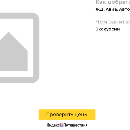
Как добрат
ЖД
,
Авиа
,
Авто
Чем занять
Экскурсии
Проверить цены
ы