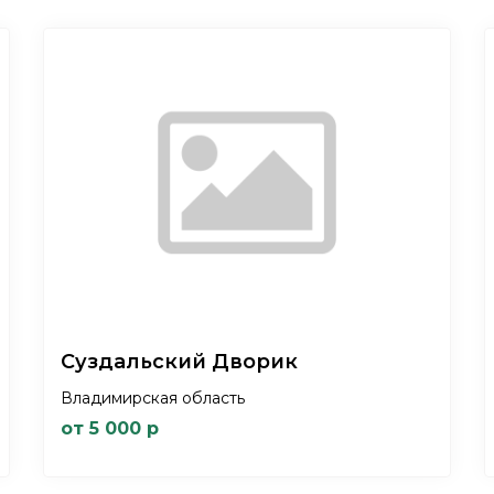
Суздальский Дворик
Владимирская область
от 5 000 р