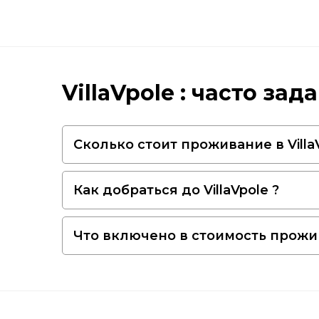
VillaVpole : часто за
Сколько стоит проживание в VillaV
Как добраться до VillaVpole ?
Что включено в стоимость прожива