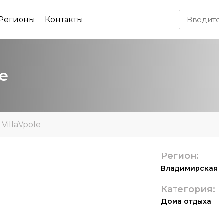
Регионы
Контакты
le
»
VillaVpole
Регион:
Владимирская 
Категория:
Дома отдыха