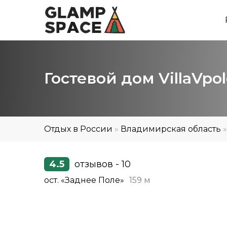
Гостевой дом VillaVpo
Отдых в России
»
Владимирская область
4.5
отзывов - 10
ост. «Заднее Поле»
159 м