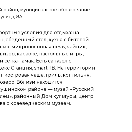
й район, муниципальное образование
улица, 8А
мфортные условия для отдыха: на
 обеденный стол, кухня с бытовой
ник, микроволновая печь, чайник,
визор, караоке, настольные игры,
 сетка-гамак. Есть санузел с
екс Станция, smart ТВ. На территории
, костровая чаша, гриль, коптильня,
озеро. Вблизи находится
Петушинском районе — музей «Русский
олец», районный Дом культуры, центр
ва с краеведческим музеем.