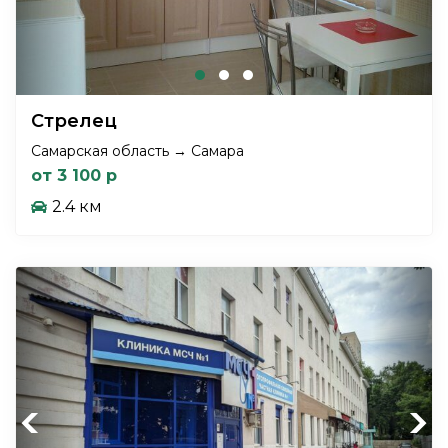
Стрелец
Самарская область → Самара
от 3 100 р
2.4 км
Previous
Next