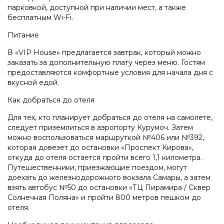
парковкой, доступной при наличии мест, а также
бесплатным Wi-Fi.
Питание
В «VIP House» предлагается завтрак, который можно
заказать за дополнительную плату через меню. Гостям
предоставляются комфортные условия для начала дня с
вкусной едой.
Как добраться до отеля
Для тех, кто планирует добраться до отеля на самолете,
следует приземлиться в аэропорту Курумоч. Затем
можно воспользоваться маршруткой №406 или №392,
которая довезет до остановки «Проспект Кирова»,
откуда до отеля остается пройти всего 1,1 километра.
Путешественники, приезжающие поездом, могут
доехать до железнодорожного вокзала Самары, а затем
взять автобус №50 до остановки «ТЦ Пирамира / Сквер
Солнечная Поляна» и пройти 800 метров пешком до
отеля.