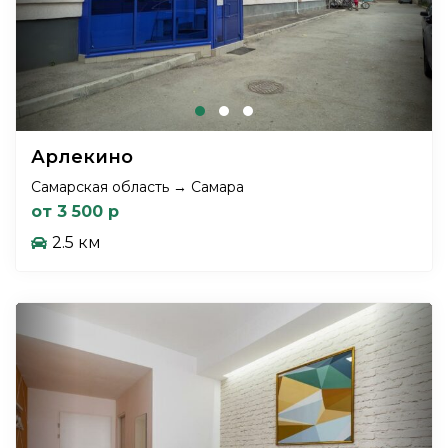
Арлекино
Самарская область → Самара
от 3 500 р
2.5 км