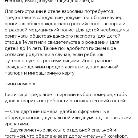
Необходимая документация для заезда
Для регистрации в отеле взрослым потребуется
предоставить следующие документы: общий ваучер,
оригинал общегражданского российского паспорта и
страховой медицинский полис. Для детей необходимы
оригиналы общегражданского паспорта (для детей
старше 14 лет) или свидетельства о рождении (для
детей до 14 лет). Также понадобится письменное
согласие родителей в случае, если ребенок
путешествует с третьими лицами. Иностранные
граждане должны предоставить визу, заграничный
паспорт и миграционную карту.
Типы номеров
Гостиница предлагает широкий выбор номеров, чтобы
удовлетворить потребности разных категорий гостей:
— Стандартные номера: удобно оформленные,
оборудованные двуспальной или двумя односпальными
кроватями.
— Двухкомнатные люксы: с отдельной спальней и
гостиной, что обеспечивает дополнительный комфорт.