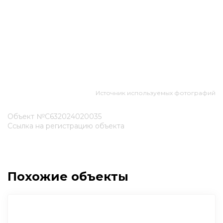
Источник используемых фотографий
Объект №С632024020035
Ссылка на регистрацию объекта
Похожие объекты