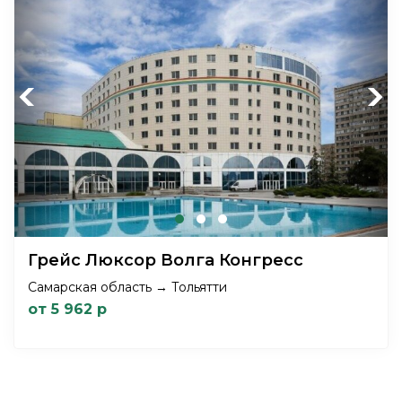
Previous
Next
Грейс Люксор Волга Конгресс
Самарская область → Тольятти
от 5 962 р