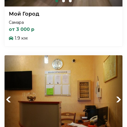
Мой Город
Самара
от 3 000 р
1.9 км
Previous
Next