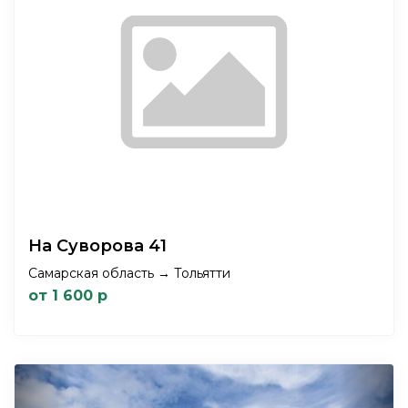
На Суворова 41
Самарская область → Тольятти
от 1 600 р