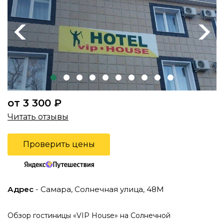
Previous
Next
от 3 300 ₽
Читать отзывы
Проверить цены
Адрес
- Самара, Солнечная улица, 48М
Обзор гостиницы «VIP House» на Солнечной