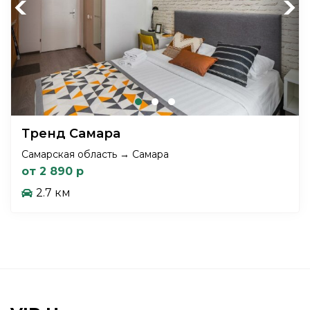
Previous
Next
Тренд Самара
Самарская область → Самара
от 2 890 р
2.7 км