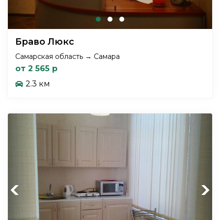
Браво Люкс
Самарская область → Самара
от 2 565 р
2.3 км
Previous
Next