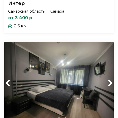
Интер
Самарская область → Самара
от 3 400 р
0.6 км
Previous
Next