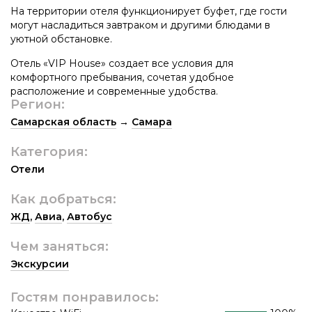
На территории отеля функционирует буфет, где гости
могут насладиться завтраком и другими блюдами в
уютной обстановке.
Отель «VIP House» создает все условия для
комфортного пребывания, сочетая удобное
расположение и современные удобства.
Регион:
Самарская область
→
Самара
Категория:
Отели
Как добраться:
ЖД
,
Авиа
,
Автобус
Чем заняться:
Экскурсии
Гостям понравилось: