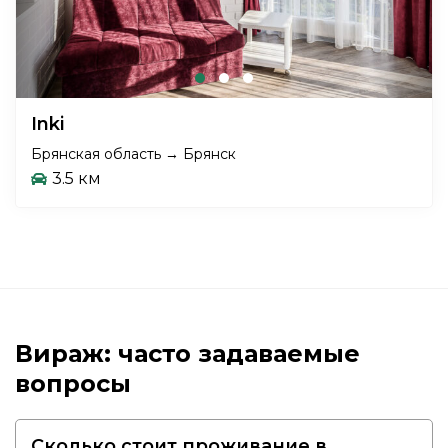
Inki
Брянская область → Брянск
3.5 км
Вираж: часто задаваемые
вопросы
Сколько стоит проживание в