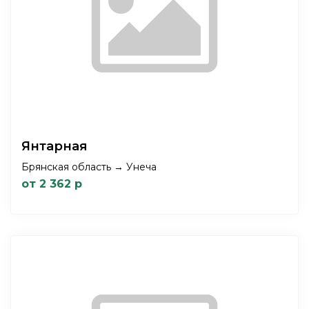
Янтарная
Брянская область → Унеча
от 2 362 р