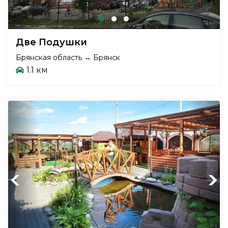
Две Подушки
Брянская область → Брянск
1.1 км
Previous
Next