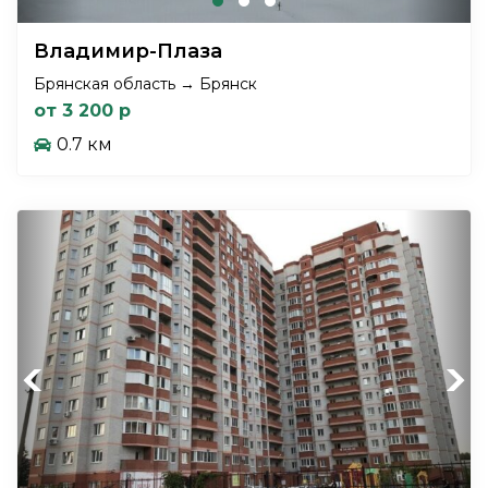
Владимир-Плаза
Брянская область → Брянск
от 3 200 р
0.7 км
Previous
Next