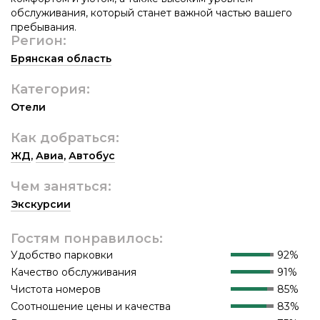
обслуживания, который станет важной частью вашего
пребывания.
Регион:
Брянская область
Категория:
Отели
Как добраться:
ЖД
,
Авиа
,
Автобус
Чем заняться:
Экскурсии
Гостям понравилось:
Удобство парковки
92%
Качество обслуживания
91%
Чистота номеров
85%
Соотношение цены и качества
83%