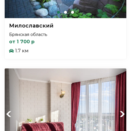
Милославский
Брянская область
от 1 700 р
1.7 км
Previous
Next