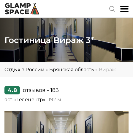
Гостиница Вираж 3*
Отдых в России
»
Брянская область
»
Вираж
4.8
отзывов - 183
ост. «Телецентр»
192 м