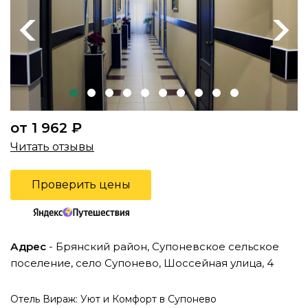
Previous
Next
от 1 962 ₽
Читать отзывы
Проверить цены
Адрес
- Брянский район, Супоневское сельское
поселение, село Супонево, Шоссейная улица, 4
Отель Вираж: Уют и Комфорт в Супонево