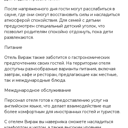
После напряженного дня гости могут расслабиться в
сауне, где они смогут восстановить силы и насладиться
атмосферой спокойствия. Для семей с детьми
предусмотрен специальный детский уголок, что
позволит родителям спокойно отдохнуть, пока дети
развлекаются.
Питание
Отель Вираж также заботится о гастрономических
предпочтениях своих гостей. На территории отеля
доступны разнообразные варианты питания, включая
завтрак, кафе и ресторан, предлагающие как местные,
так и международные блюда.
Международное обслуживание
Персонал отеля готов к предоставлению услуг на
английском языке, что делает взаимодействие еще
более комфортным для иностранных гостей и туристов.
С отелем Вираж вы наверняка сможете насладиться
комфортом и уютом, а также высоким уровнем