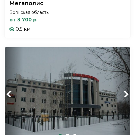
Мегаполис
Брянская область
от 3 700 р
0.5 км
Previous
Next