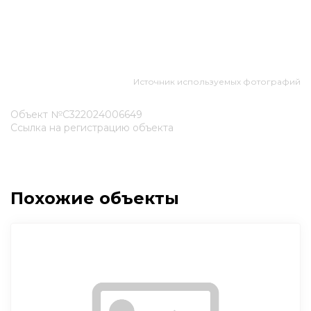
Источник используемых фотографий
Объект №С322024006649
Ссылка на регистрацию объекта
Похожие объекты