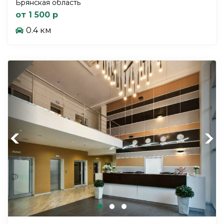
Брянская область
от 1 500 р
0.4 км
Previous
Next