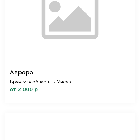
Аврора
Брянская область → Унеча
от 2 000 р