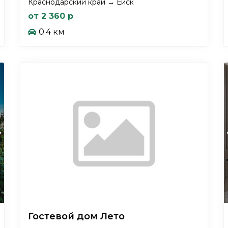
Краснодарский край → Ейск
от 2 360 р
0.4 км
xt
Гостевой дом Лето