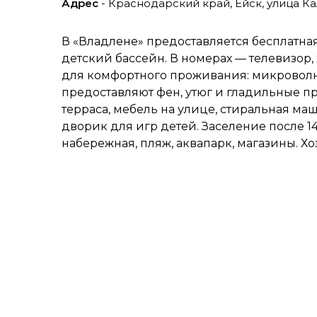
Адрес
- Краснодарский край, Ейск, улица Ка
В «Владлене» предоставляется бесплатная 
детский бассейн. В номерах — телевизор,
для комфортного проживания: микроволнов
предоставляют фен, утюг и гладильные п
терраса, мебель на улице, стиральная ма
дворик для игр детей. Заселение после 14
набережная, пляж, аквапарк, магазины. 