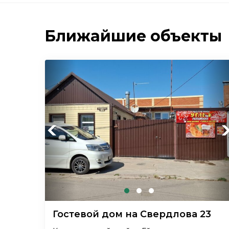
Ближайшие объекты
Previous
Ne
Гостевой дом на Свердлова 23