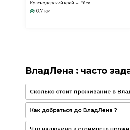
Краснодарский край → Ейск
0.7 км
ВладЛена : часто за
Сколько стоит проживание в Вла
Как добраться до ВладЛена ?
Что включено в стоимость прожи