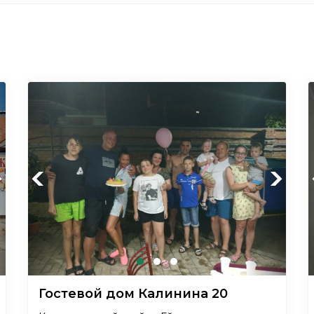
xt
Previous
Next
Гостевой дом Калинина 20