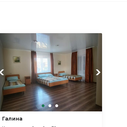
Previous
Next
Галина