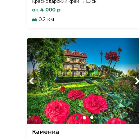
Краснодарский край → Ейск
от 4 000 р
0.2 км
Previous
Ne
Каменка