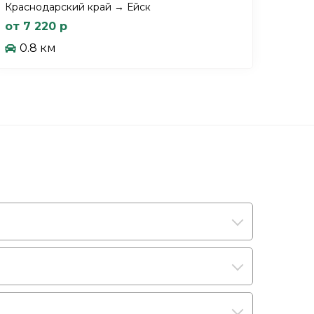
Краснодарский край → Ейск
от 7 220 р
0.8 км