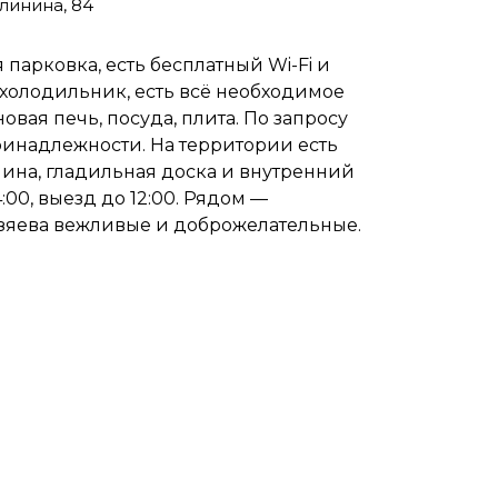
линина, 84
парковка, есть бесплатный Wi-Fi и
 холодильник, есть всё необходимое
ая печь, посуда, плита. По запросу
ринадлежности. На территории есть
шина, гладильная доска и внутренний
:00, выезд до 12:00. Рядом —
Хозяева вежливые и доброжелательные.