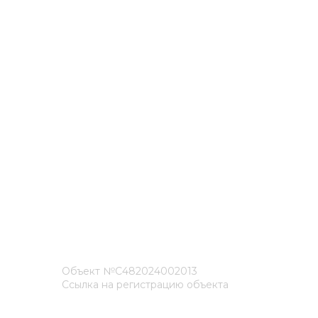
Объект №С482024002013
Ссылка на регистрацию объекта