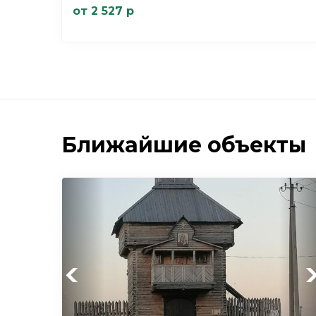
от 2 527 р
Ближайшие объекты
Previous
Ne