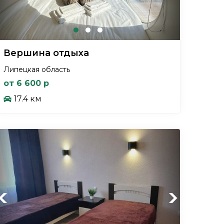
Вершина отдыха
Липецкая область
от 6 600 р
17.4 км
Previous
Next