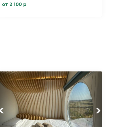
от 2 100 р
Previous
Next