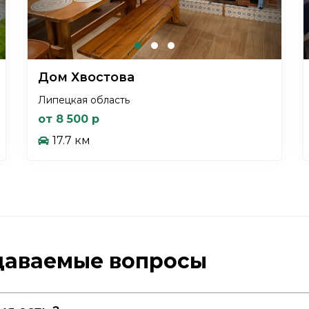
Дом Хвостова
Липецкая область
от 8 500 р
17.7 км
адаваемые вопросы