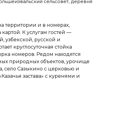
Большеизвальский сельсовет, деревня
 на территории и в номерах,
картой. К услугам гостей —
, узбекской, русской и
тает круглосуточная стойка
рка номеров. Рядом находятся
ных природных объектов, урочище
, село Сазыкино с церковью и
«Казачья застава» с куренями и