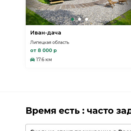
Иван-дача
Липецкая область
от 8 000 р
17.6 км
Время есть : часто з