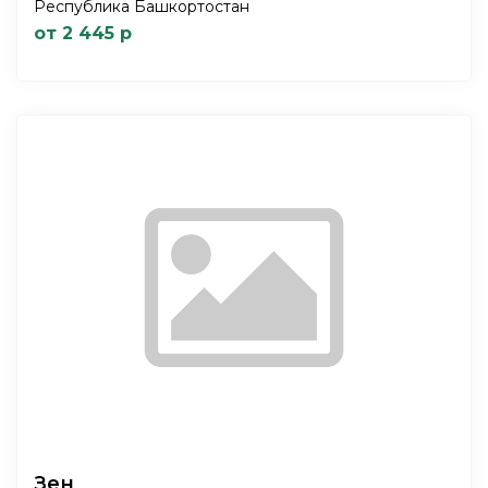
Республика Башкортостан
от 2 445 р
Зен