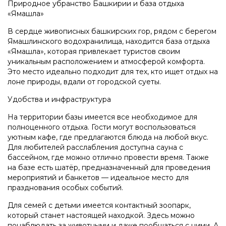
Природное убранство Башкирии и база отдыха
«Ямашла»
В сердце живописных башкирских гор, рядом с берегом
Ямашлинского водохранилища, находится база отдыха
«Ямашла», которая привлекает туристов своим
уникальным расположением и атмосферой комфорта.
Это место идеально подходит для тех, кто ищет отдых на
лоне природы, вдали от городской суеты.
Удобства и инфраструктура
На территории базы имеется все необходимое для
полноценного отдыха. Гости могут воспользоваться
уютным кафе, где предлагаются блюда на любой вкус.
Для любителей расслабления доступна сауна с
бассейном, где можно отлично провести время. Также
на базе есть шатёр, предназначенный для проведения
мероприятий и банкетов — идеальное место для
празднования особых событий.
Для семей с детьми имеется контактный зоопарк,
который станет настоящей находкой. Здесь можно
понаблюдать за животными и даже пообщаться с ними. А