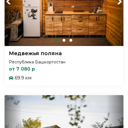
Previous
Next
Медвежья поляна
Республика Башкортостан
от 7 080 р
69.9 км