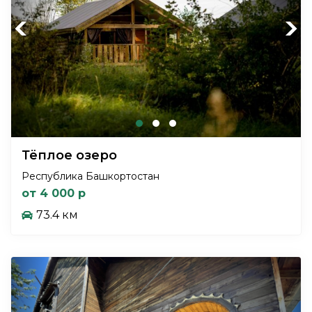
Previous
Next
Тёплое озеро
Республика Башкортостан
от 4 000 р
73.4 км