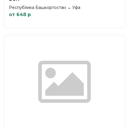
Республика Башкортостан → Уфа
от 648 р