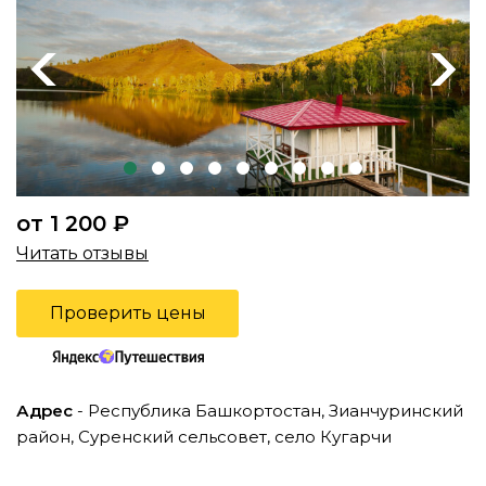
Previous
Next
от 1 200 ₽
Читать отзывы
Проверить цены
Адрес
- Республика Башкортостан, Зианчуринский
район, Суренский сельсовет, село Кугарчи