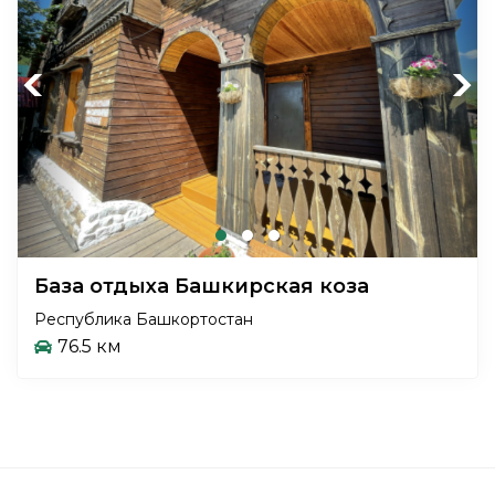
Previous
Next
База отдыха Башкирская коза
Республика Башкортостан
76.5 км