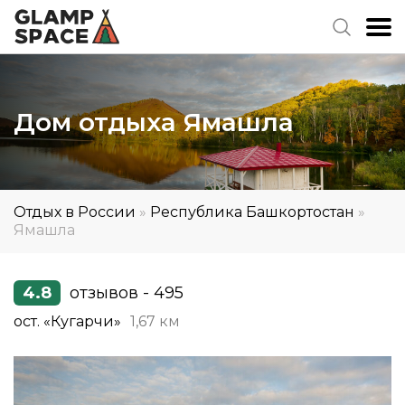
Дом отдыха Ямашла
Отдых в России
»
Республика Башкортостан
»
Ямашла
4.8
отзывов - 495
ост. «Кугарчи»
1,67 км