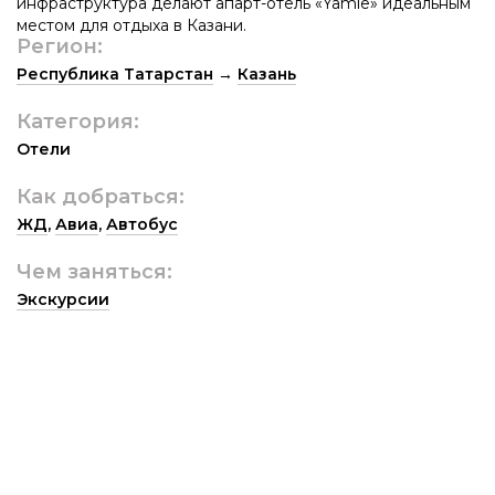
инфраструктура делают апарт-отель «Yamle» идеальным
местом для отдыха в Казани.
Регион:
Республика Татарстан
→
Казань
Категория:
Отели
Как добраться:
ЖД
,
Авиа
,
Автобус
Чем заняться:
Экскурсии