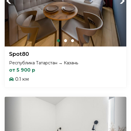
Previous
Next
Spot80
Республика Татарстан → Казань
от 5 900 р
0.1 км