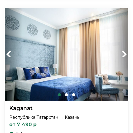
Previous
Next
Kaganat
Республика Татарстан → Казань
от 7 490 р