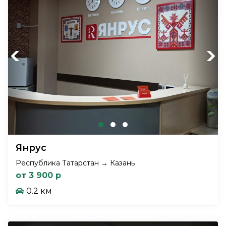
Previous
Next
Янрус
Республика Татарстан → Казань
от 3 900 р
0.2 км