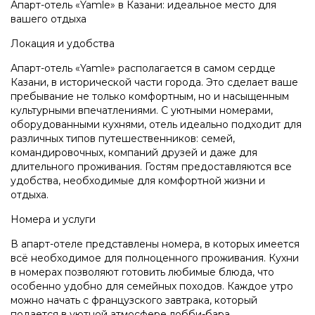
Апарт-отель «Yamle» в Казани: идеальное место для
вашего отдыха
Локация и удобства
Апарт-отель «Yamle» располагается в самом сердце
Казани, в исторической части города. Это сделает ваше
пребывание не только комфортным, но и насыщенным
культурными впечатлениями. С уютными номерами,
оборудованными кухнями, отель идеально подходит для
различных типов путешественников: семей,
командировочных, компаний друзей и даже для
длительного проживания. Гостям предоставляются все
удобства, необходимые для комфортной жизни и
отдыха.
Номера и услуги
В апарт-отеле представлены номера, в которых имеется
всё необходимое для полноценного проживания. Кухни
в номерах позволяют готовить любимые блюда, что
особенно удобно для семейных походов. Каждое утро
можно начать с французского завтрака, который
подается в уютной атмосфере лобби-бара.