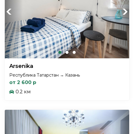
Previous
Next
Arsenika
Республика Татарстан → Казань
от 2 600 р
0.2 км