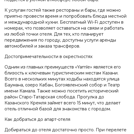
К услугам гостей также рестораны и бары, где можно
приятно провести время и попробовать блюда местной
и международной кухни. Бесплатный Wi-Fi доступен в
номерах, что позволяет оставаться на связи и работать
из любой точки отеля. Для тех, кто планирует
передвижения по городу, доступны услуги аренды
автомобилей и заказа трансферов.
Достопримечательности в окрестностях
Одним из главных преимуществ «Yamle» является его
близость к ключевым туристическим местам Казани.
Всего в нескольких минутах ходьбы находятся улица
Баумана, озеро Кабан, Богоявленский собор и Театр
имени Камала. Также можно посетить исторический
район Старо-Татарская слобода. Прогулка до
Казанского Кремля займет всего 15 минут, что делает
отель отличной базой для знакомства с городом.
Как добраться до апарт-отеля
Добираться до отеля достаточно просто. При перелете