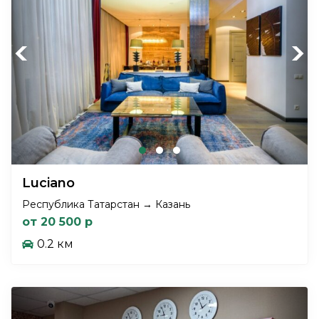
Previous
Next
Luciano
Республика Татарстан → Казань
от 20 500 р
0.2 км