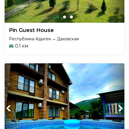
Pin Guest House
Республика Адыгея → Даховская
0.1 км
Previous
Next