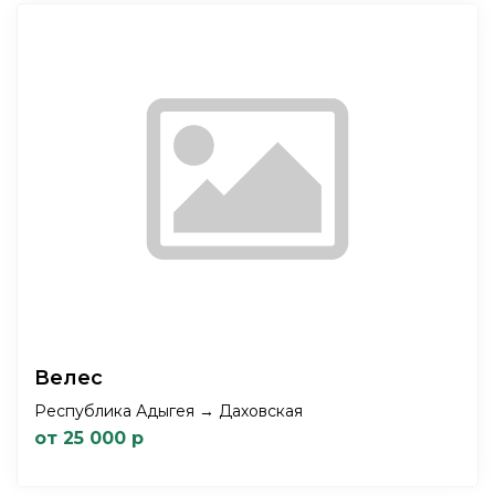
Велес
Республика Адыгея → Даховская
от 25 000 р