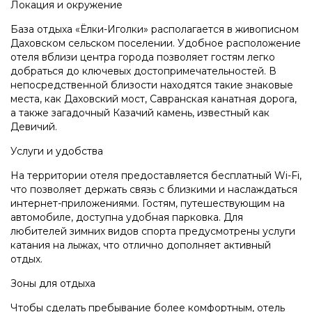
Локация и окружение
База отдыха «Ёлки-Иголки» располагается в живописном
Даховском сельском поселении. Удобное расположение
отеля вблизи центра города позволяет гостям легко
добраться до ключевых достопримечательностей. В
непосредственной близости находятся такие знаковые
места, как Даховский мост, Савранская канатная дорога,
а также загадочный Казачий камень, известный как
Девичий.
Услуги и удобства
На территории отеля предоставляется бесплатный Wi-Fi,
что позволяет держать связь с близкими и наслаждаться
интернет-приложениями. Гостям, путешествующим на
автомобиле, доступна удобная парковка. Для
любителей зимних видов спорта предусмотрены услуги
катания на лыжах, что отлично дополняет активный
отдых.
Зоны для отдыха
Чтобы сделать пребывание более комфортным, отель