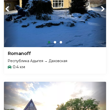
Previous
Next
Romanoff
Республика Адыгея → Даховская
0.4 км