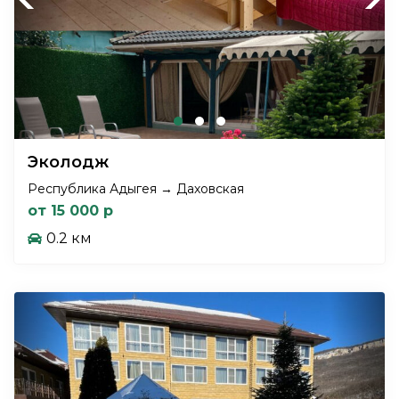
Эколодж
Республика Адыгея → Даховская
от 15 000 р
0.2 км