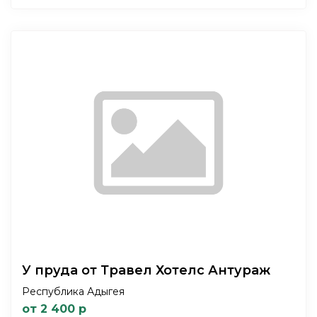
У пруда от Травел Хотелс Антураж
Республика Адыгея
от 2 400 р