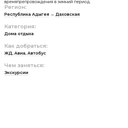
времяпрепровождения в зимний период.
Регион:
Республика Адыгея
→
Даховская
Категория:
Дома отдыха
Как добраться:
ЖД
,
Авиа
,
Автобус
Чем заняться:
Экскурсии