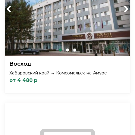
Previous
Next
Восход
Хабаровский край → Комсомольск-на-Амуре
от 4 480 р