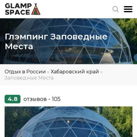
Глэмпинг Заповедные
Места
Отдых в России
»
Хабаровский край
»
Заповедные Места
4.8
отзывов - 105