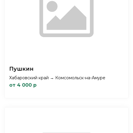
Пушкин
Хабаровский край → Комсомольск-на-Амуре
от 4 000 р