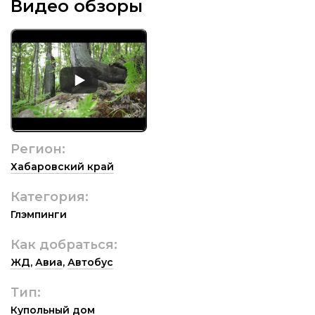
Видео обзоры
Регион:
Хабаровский край
Категория:
Глэмпинги
Как добраться:
ЖД
,
Авиа
,
Автобус
Тип:
Купольный дом