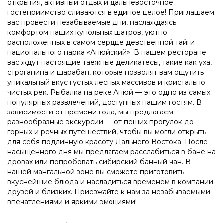
открытия, активный отдых и дальневосточное
гостеприимство сливаются в единое целое! Приглашаем
вас провести незабываемые дни, наслаждаясь
комфортом наших купольных шатров, уютно
расположенных в самом сердце девственной тайги
национального парка «Анюйский». В нашем ресторане
вас ждут настоящие таежные деликатесы, такие как уха,
строганина и шарабан, которые позволят вам ощутить
уникальный вкус густых лесных массивов и кристально
чистых рек. Рыбалка на реке Анюй — это одно из самых
популярных развлечений, доступных нашим гостям. В
зависимости от времени года, мы предлагаем
разнообразные экскурсии — от пеших прогулок до
горных и речных путешествий, чтобы вы могли открыть
для себя подлинную красоту Дальнего Востока. После
насыщенного дня мы предлагаем расслабиться в бане на
дровах или попробовать сибирский банный чан. В
нашей мангальной зоне вы сможете приготовить
вкуснейшие блюда и насладиться временем в компании
друзей и близких. Приезжайте к нам за незабываемыми
впечатлениями и яркими эмоциями!