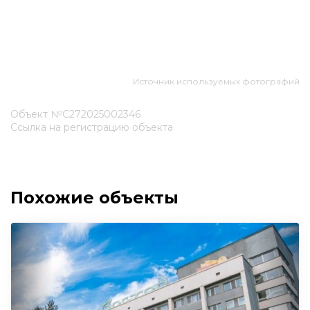
Источник используемых фотографий
Объект №С272025002346
Ссылка на регистрацию объекта
Похожие объекты