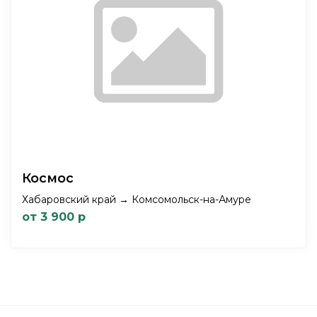
Космос
Хабаровский край → Комсомольск-на-Амуре
от 3 900 р