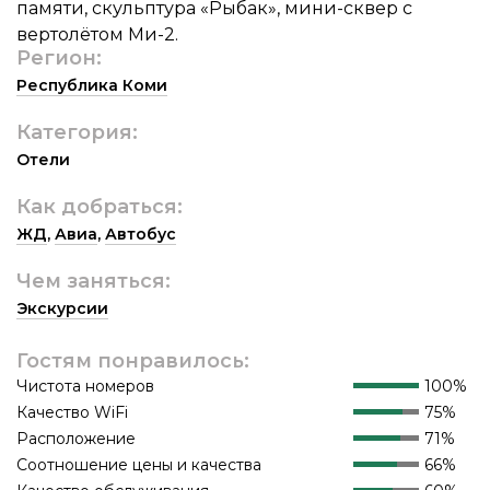
памяти, скульптура «Рыбак», мини-сквер с
вертолётом Ми-2.
Регион:
Республика Коми
Категория:
Отели
Как добраться:
ЖД
,
Авиа
,
Автобус
Чем заняться:
Экскурсии
Гостям понравилось:
Чистота номеров
100%
Качество WiFi
75%
Расположение
71%
Соотношение цены и качества
66%