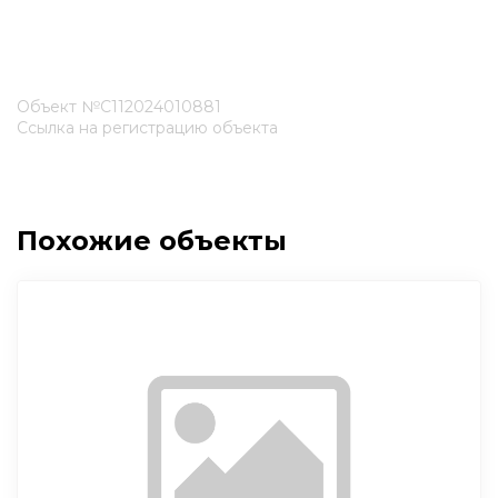
Объект №С112024010881
Ссылка на регистрацию объекта
Похожие объекты