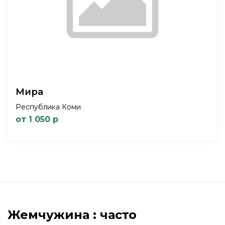
Мира
Республика Коми
от 1 050 р
Жемчужина : часто