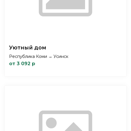
Уютный дом
Республика Коми → Усинск
от 3 092 р