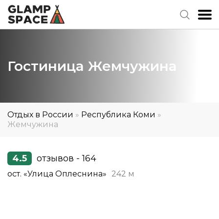
Гостиница Жемчужина
Отдых в России
»
Республика Коми
»
Жемчужина
4.5
отзывов - 164
ост. «Улица Оплеснина»
242 м