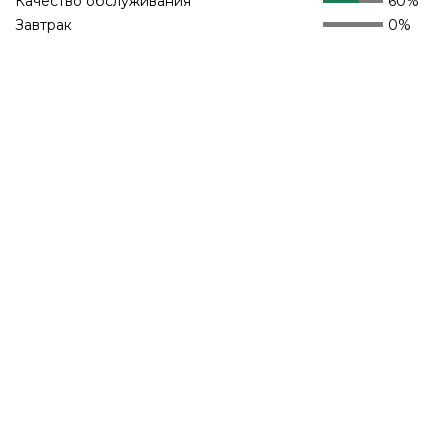
Качество обслуживания
60%
Завтрак
0%