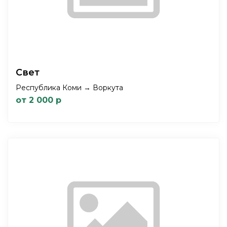
Свет
Республика Коми → Воркута
от 2 000 р