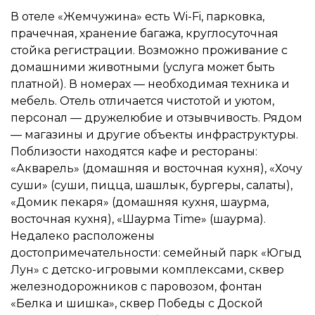
В отеле «Жемчужина» есть Wi-Fi, парковка,
прачечная, хранение багажа, круглосуточная
стойка регистрации. Возможно проживание с
домашними животными (услуга может быть
платной). В номерах — необходимая техника и
мебель. Отель отличается чистотой и уютом,
персонал — дружелюбие и отзывчивость. Рядом
— магазины и другие объекты инфраструктуры.
Поблизости находятся кафе и рестораны:
«Акварель» (домашняя и восточная кухня), «Хочу
суши» (суши, пицца, шашлык, бургеры, салаты),
«Домик пекаря» (домашняя кухня, шаурма,
восточная кухня), «Шаурма Time» (шаурма).
Недалеко расположены
достопримечательности: семейный парк «Югыд
Лун» с детско-игровыми комплексами, сквер
железнодорожников с паровозом, фонтан
«Белка и шишка», сквер Победы с Доской