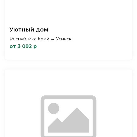
Уютный дом
Республика Коми → Усинск
от 3 092 р