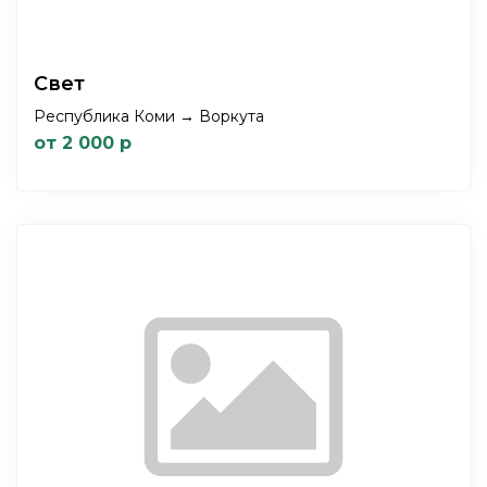
Свет
Республика Коми → Воркута
от 2 000 р