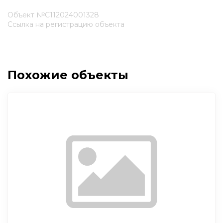
Объект №С112024001328
Ссылка на регистрацию объекта
Похожие объекты