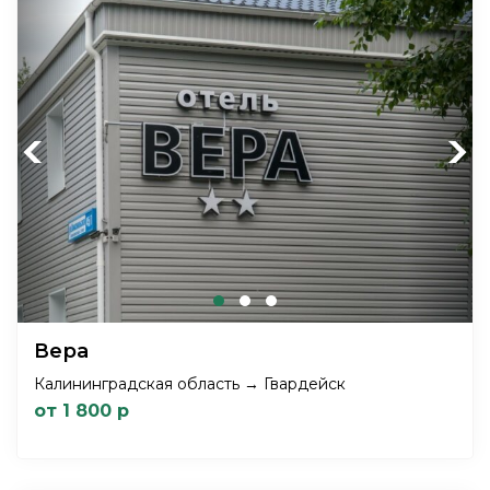
Previous
Next
Вера
Калининградская область → Гвардейск
от 1 800 р