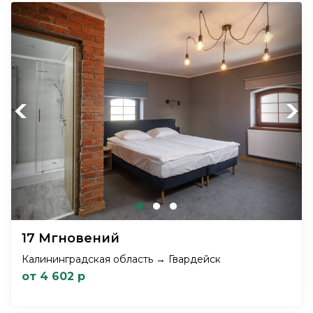
Previous
Next
17 Мгновений
Калининградская область → Гвардейск
от 4 602 р