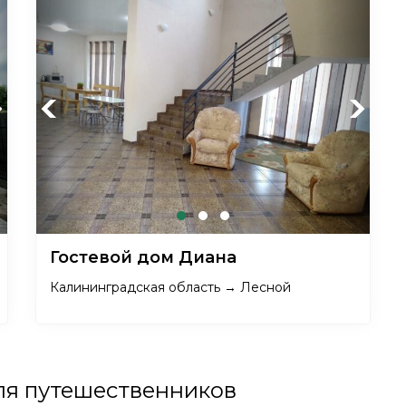
xt
Previous
Next
Гостевой дом Диана
Калининградская область → Лесной
ля путешественников