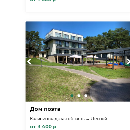
Previous
Ne
Дом поэта
Калининградская область → Лесной
от 3 400 р