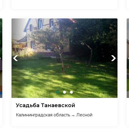
xt
Previous
Next
Усадьба Танаевской
Калининградская область → Лесной