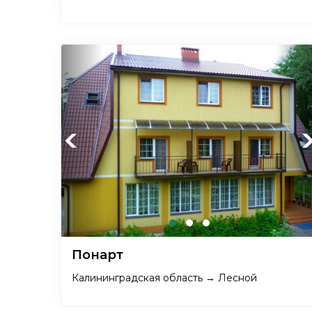
Previous
Ne
Понарт
Калининградская область → Лесной