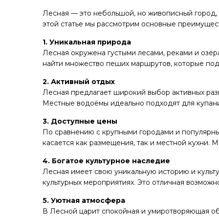
Лесная — это небольшой, но живописный город, 
этой статье мы рассмотрим основные преимущес
1. Уникальная природа
Лесная окружена густыми лесами, реками и озёра
найти множество пеших маршрутов, которые подой
2. Активный отдых
Лесная предлагает широкий выбор активных разв
Местные водоёмы идеально подходят для купания
3. Доступные цены
По сравнению с крупными городами и популярны
касается как размещения, так и местной кухни.
4. Богатое культурное наследие
Лесная имеет свою уникальную историю и культур
культурных мероприятиях. Это отличная возможн
5. Уютная атмосфера
В Лесной царит спокойная и умиротворяющая об