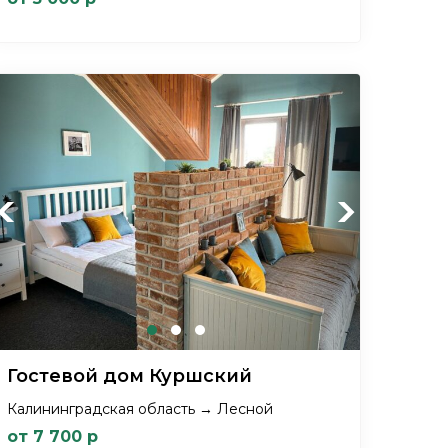
Previous
Next
Гостевой дом Куршский
Калининградская область → Лесной
от 7 700 р