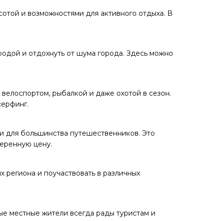
отой и возможностями для активного отдыха. В
иродой и отдохнуть от шума города. Здесь можно
велоспортом, рыбалкой и даже охотой в сезон.
серфинг.
и для большинства путешественников. Это
меренную цену.
х региона и поучаствовать в различных
ые местные жители всегда рады туристам и