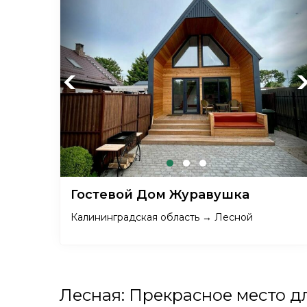
Previous
Ne
Гостевой Дом Журавушка
Калининградская область → Лесной
Лесная: Прекрасное место д