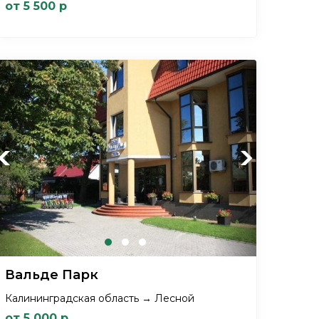
от 5 500 р
Previous
Next
Вальде Парк
Калининградская область → Лесной
от 5 000 р