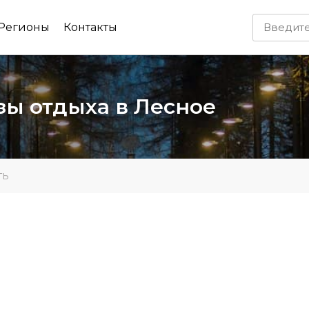
Регионы
Контакты
зы отдыха в Лесное
ть