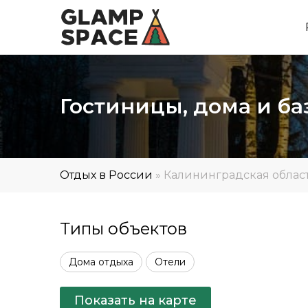
Гостиницы, дома и ба
Отдых в России
»
Калининградская облас
Типы объектов
Дома отдыха
Отели
Показать на карте