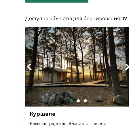
Доступно объектов для бронирования:
17
Previous
Ne
Куршале
Калининградская область → Лесной