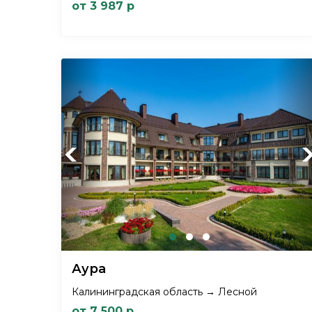
от 3 987 р
Previous
Ne
Аура
Калининградская область → Лесной
от 7 500 р