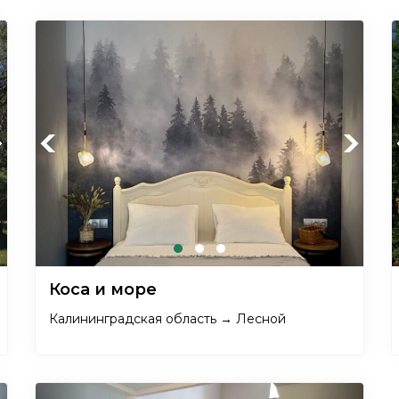
xt
Previous
Next
Коса и море
Калининградская область → Лесной