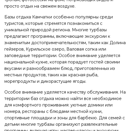
просто отдых на свежем воздухе.
Базы отдыха Камчатки особенно популярны среди
туристов, которые стремятся познакомиться с
уникальной природой региона. Многие турбазы
предлагают программы, включающие экскурсии к
знаменитым достопримечательностям, таким как Долина
гейзеров, Курильское озеро, Валовая сопка или
заповедные территории. Особое внимание уделяется
национальной кухне, которая порадует гостей своими
вкусами и разнообразием блюд, приготовленных из
местных продуктов, таких как красная рыба,
морепродукты и дикорастущие ягоды.
Особое внимание уделяется качеству обслуживания. На
территории баз отдыха можно найти все необходимое
для комфортного проживания: уютные домики или
номера, рестораны с блюдами местной кухни,
спортивные площадки и зоны для барбекю. Для семей с
детьми многие турбазы организуют развлекательные
программы, включая игры, мастер-классы и экскурсии.