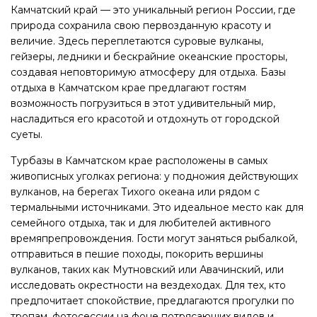
Камчатский край — это уникальный регион России, где
природа сохранила свою первозданную красоту и
величие. Здесь переплетаются суровые вулканы,
гейзеры, ледники и бескрайние океанские просторы,
создавая неповторимую атмосферу для отдыха. Базы
отдыха в Камчатском крае предлагают гостям
возможность погрузиться в этот удивительный мир,
насладиться его красотой и отдохнуть от городской
суеты.
Турбазы в Камчатском крае расположены в самых
живописных уголках региона: у подножия действующих
вулканов, на берегах Тихого океана или рядом с
термальными источниками. Это идеальное место как для
семейного отдыха, так и для любителей активного
времяпрепровождения. Гости могут заняться рыбалкой,
отправиться в пешие походы, покорить вершины
вулканов, таких как Мутновский или Авачинский, или
исследовать окрестности на вездеходах. Для тех, кто
предпочитает спокойствие, предлагаются прогулки по
тропам, фотосессии на фоне потрясающих видов и