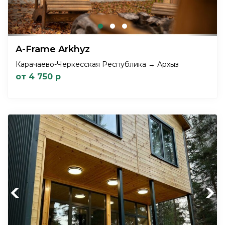
A-Frame Arkhyz
Карачаево-Черкесская Республика → Архыз
от 4 750 р
Previous
Next