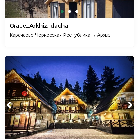
Grace_Arkhiz. dacha
Карачаево-Черкесская Республика → Архыз
Previous
Next