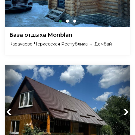
База отдыха Monblan
Карачаево-Черкесская Республика → Домбай
Previous
Next