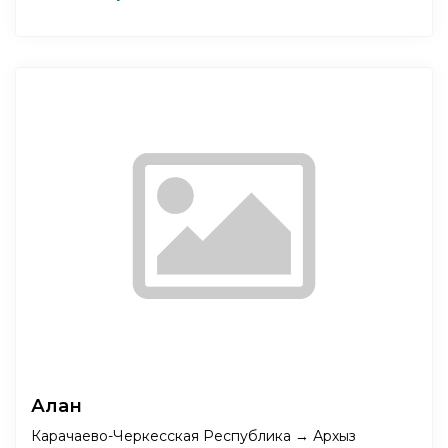
Алан
Карачаево-Черкесская Республика → Архыз