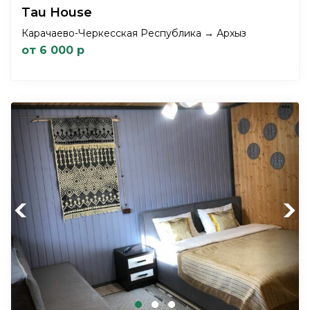
Tau House
Карачаево-Черкесская Республика → Архыз
от 6 000 р
Previous
Next