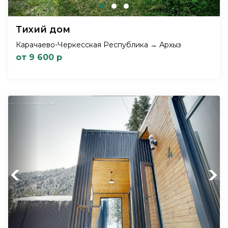
Тихий дом
Карачаево-Черкесская Республика → Архыз
от 9 600 р
Previous
Next