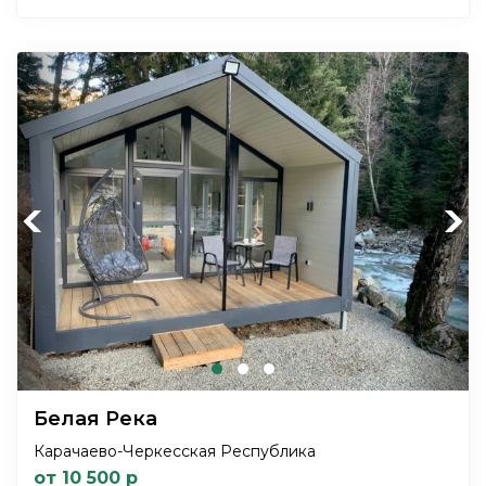
Previous
Next
Белая Река
Карачаево-Черкесская Республика
от 10 500 р