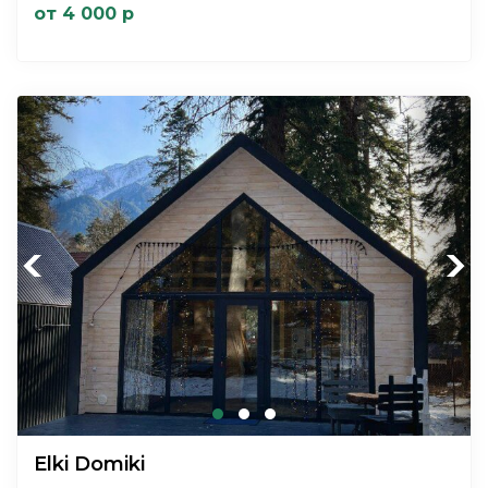
от 4 000 р
Previous
Next
Elki Domiki