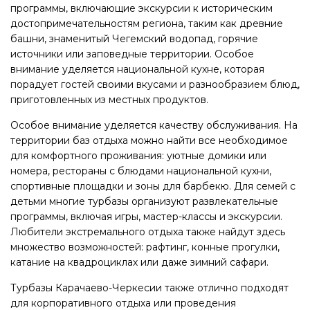
программы, включающие экскурсии к историческим
достопримечательностям региона, таким как древние
башни, знаменитый Чегемский водопад, горячие
источники или заповедные территории. Особое
внимание уделяется национальной кухне, которая
порадует гостей своими вкусами и разнообразием блюд,
приготовленных из местных продуктов.
Особое внимание уделяется качеству обслуживания. На
территории баз отдыха можно найти все необходимое
для комфортного проживания: уютные домики или
номера, рестораны с блюдами национальной кухни,
спортивные площадки и зоны для барбекю. Для семей с
детьми многие турбазы организуют развлекательные
программы, включая игры, мастер-классы и экскурсии.
Любители экстремального отдыха также найдут здесь
множество возможностей: рафтинг, конные прогулки,
катание на квадроциклах или даже зимний сафари.
Турбазы Карачаево-Черкесии также отлично подходят
для корпоративного отдыха или проведения