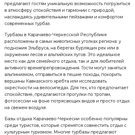
предлагают гостям уникальную возможность погрузиться
в атмосферу спокойствия и гармонии с природой,
наслаждаясь удивительными пейзажами и комфортом
современных турбаз.
Турбазы в Карачаево-Черкесской Республике
расположены в самых живописных уголках региона: у
подножия Эльбруса, на берегах бурлящих рек или в
окружении лесов и альпийских лугов. Это идеальное
место как для семейного отдыха, так и для любителей
активного времяпрепровождения. Гости могут заняться
альпинизмом, отправиться в пешие походы, покорить
вершины Кавказского хребта или исследовать
окрестности на велосипедах. Для тех, кто предпочитает
спокойствие, предлагаются прогулки по тропам,
фотосессии на фоне потрясающих видов и просто отдых
на свежем воздухе.
Базы отдыха Карачаево-Черкесии особенно популярны
среди туристов, которые стремятся совместить отдых с
культурным туризмом. Многие турбазы предлагают