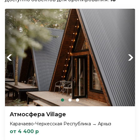
Previous
Next
Атмосфера Village
Карачаево-Черкесская Республика → Архыз
от 4 400 р