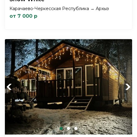
Карачаево-Черкесская Республика → Архыз
от 7 000 р
Previous
Next