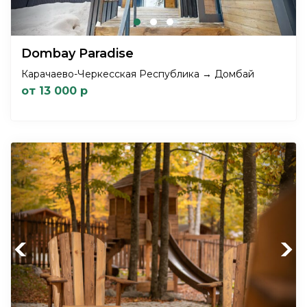
Dombay Paradise
Карачаево-Черкесская Республика → Домбай
от 13 000 р
Previous
Next