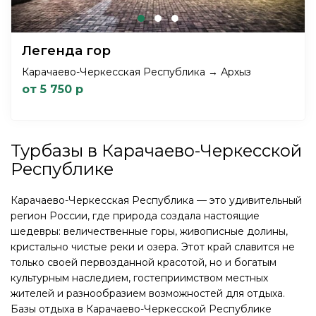
Легенда гор
Карачаево-Черкесская Республика → Архыз
от 5 750 р
Турбазы в Карачаево-Черкесской
Республике
Карачаево-Черкесская Республика — это удивительный
регион России, где природа создала настоящие
шедевры: величественные горы, живописные долины,
кристально чистые реки и озера. Этот край славится не
только своей первозданной красотой, но и богатым
культурным наследием, гостеприимством местных
жителей и разнообразием возможностей для отдыха.
Базы отдыха в Карачаево-Черкесской Республике