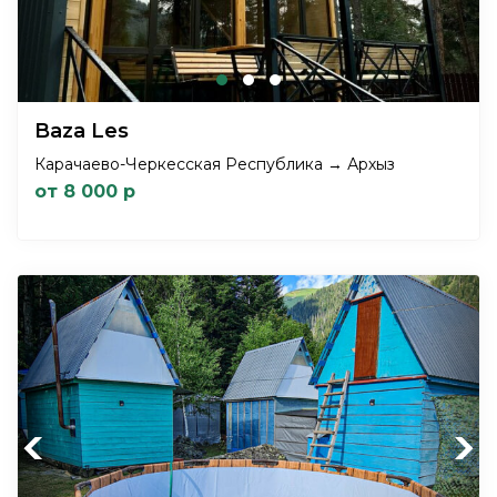
Baza Les
Карачаево-Черкесская Республика → Архыз
от 8 000 р
Previous
Next