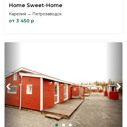
Home Sweet-Home
Карелия → Петрозаводск
от 3 450 р
Previous
Next