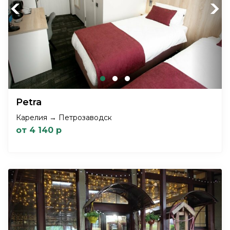
Previous
Next
Petra
Карелия → Петрозаводск
от 4 140 р