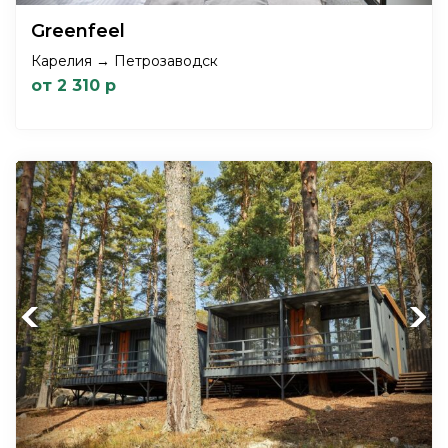
Greenfeel
Карелия → Петрозаводск
от 2 310 р
Previous
Next