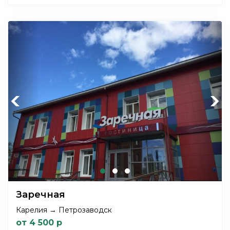
Previous
Next
Заречная
Карелия → Петрозаводск
от 4 500 р