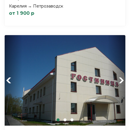
Карелия → Петрозаводск
от 1 900 р
Previous
Next