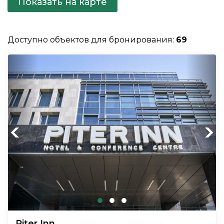
Показать на карте
Доступно объектов для бронирования:
69
Previous
Next
Piter Inn