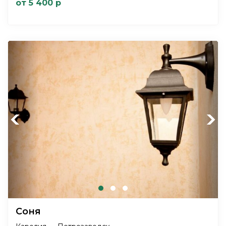
от 5 400 р
Previous
Next
Соня