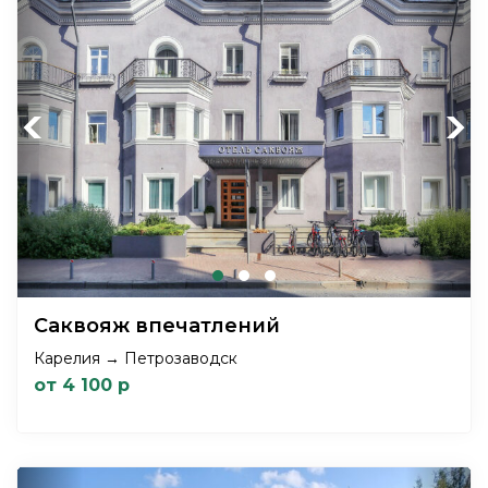
Previous
Next
Саквояж впечатлений
Карелия → Петрозаводск
от 4 100 р