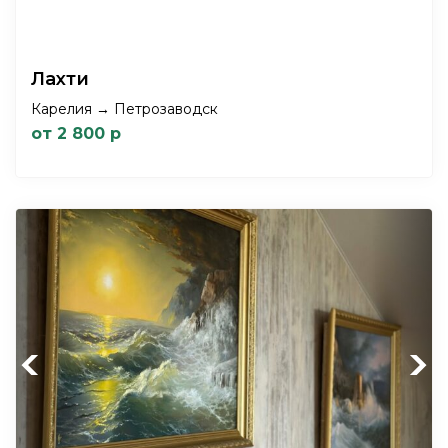
Лахти
Карелия → Петрозаводск
от 2 800 р
Previous
Next