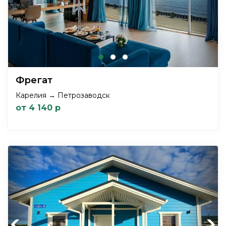
Фрегат
Карелия → Петрозаводск
от 4 140 р
Previous
Next