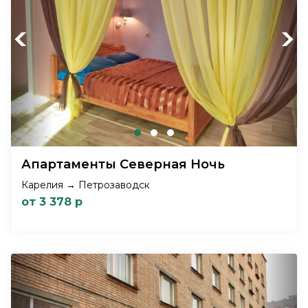
Previous
Next
Апартаменты Северная Ночь
Карелия → Петрозаводск
от 3 378 р