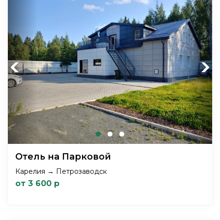
Previous
Next
Отель на Парковой
Карелия → Петрозаводск
от 3 600 р