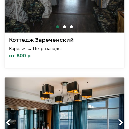
Коттедж Зареченский
Карелия → Петрозаводск
от 800 р
Previous
Next