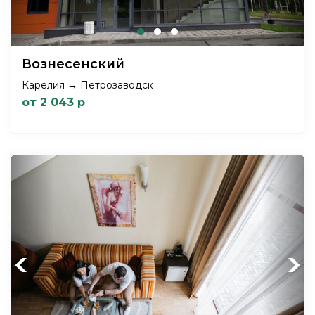
Вознесенский
Карелия → Петрозаводск
от 2 043 р
Previous
Next