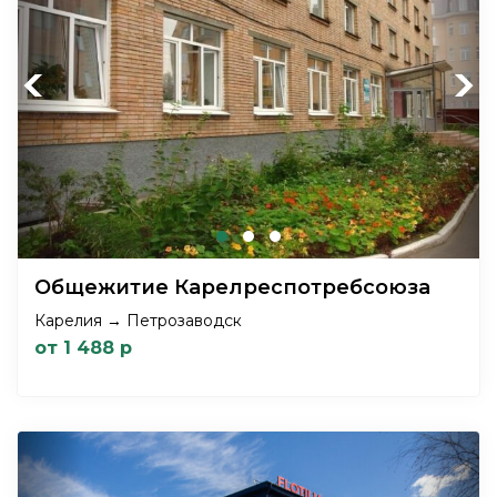
Previous
Next
Общежитие Карелреспотребсоюза
Карелия → Петрозаводск
от 1 488 р