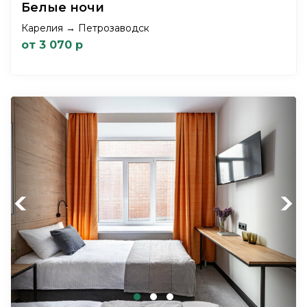
Белые ночи
Карелия → Петрозаводск
от 3 070 р
Previous
Next