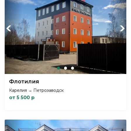
Previous
Next
Флотилия
Карелия → Петрозаводск
от 5 500 р