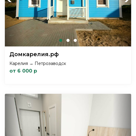
Домкарелия.рф
Карелия → Петрозаводск
от 6 000 р