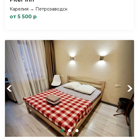
Карелия → Петрозаводск
от 5 500 р
Previous
Next