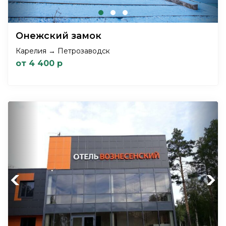
Онежский замок
Карелия → Петрозаводск
от 4 400 р
Previous
Next