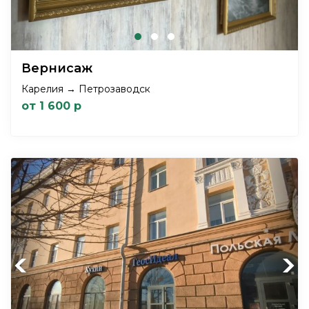
Вернисаж
Карелия → Петрозаводск
от 1 600 р
Previous
Next