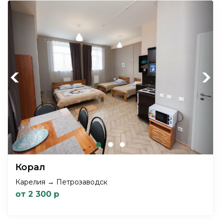
Previous
Next
Корал
Карелия → Петрозаводск
от 2 300 р