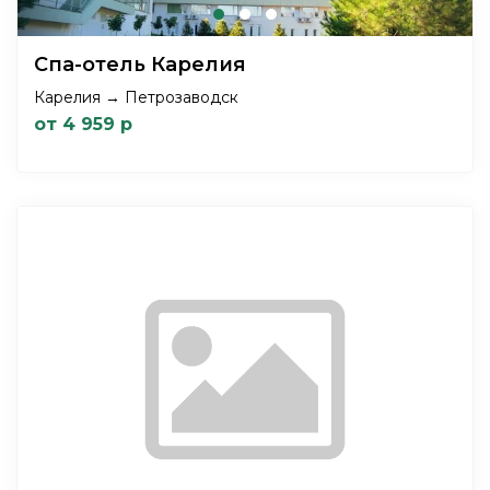
Спа-отель Карелия
Карелия → Петрозаводск
от 4 959 р