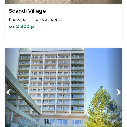
Scandi Village
Карелия → Петрозаводск
от 2 300 р
Previous
Next