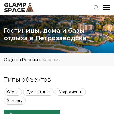
Гостиницы, дома и базы
отдыха в Петрозаводске
Отдых в России
»
Карелия
Типы объектов
Отели
Дома отдыха
Апартаменты
Хостелы