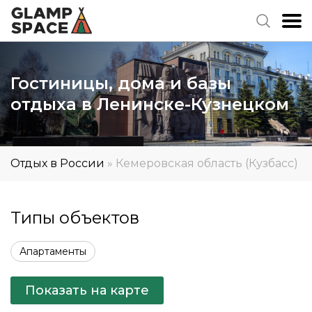
Гостиницы, дома и базы
отдыха в Ленинске-Кузнецком
Отдых в России
»
Кемеровская область (Кузбасс)
Типы объектов
Апартаменты
Показать на карте