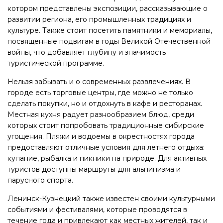
котором представлены экспозиции, рассказывающие о
развитии региона, его промышленных традициях и
культуре. Также стоит посетить памятники и мемориалы,
посвященные подвигам в годы Великой Отечественной
войны, что добавляет глубину и значимость
туристической программе.
Нельзя забывать и о современных развлечениях. В
городе есть торговые центры, где можно не только
сделать покупки, но и отдохнуть в кафе и ресторанах.
Местная кухня радует разнообразием блюд, среди
которых стоит попробовать традиционные сибирские
угощения. Пляжи и водоемы в окрестностях города
предоставляют отличные условия для летнего отдыха:
купание, рыбалка и пикники на природе. Для активных
туристов доступны маршруты для альпинизма и
парусного спорта.
Ленинск-Кузнецкий также известен своими культурными
событиями и фестивалями, которые проводятся в
течение года и привлекают как местных жителей, так и