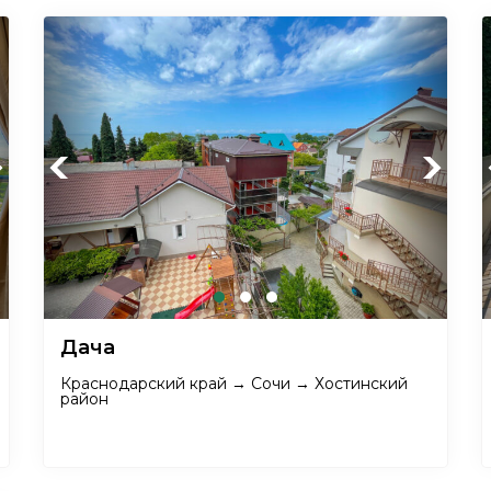
xt
Previous
Next
Дача
Краснодарский край → Сочи → Хостинский
район