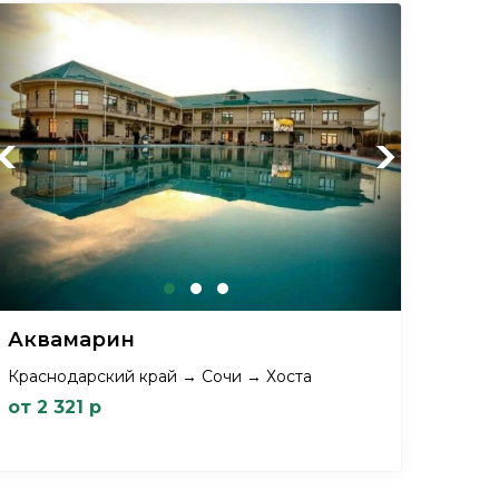
Previous
Next
Аквамарин
Краснодарский край → Сочи → Хоста
от 2 321 р