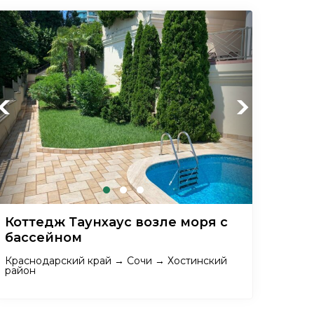
Previous
Next
Коттедж Таунхаус возле моря с
бассейном
Краснодарский край → Сочи → Хостинский
район