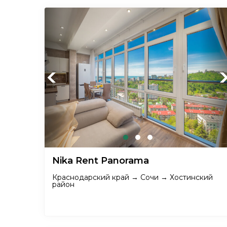
Previous
Ne
Nika Rent Panorama
Краснодарский край → Сочи → Хостинский
район