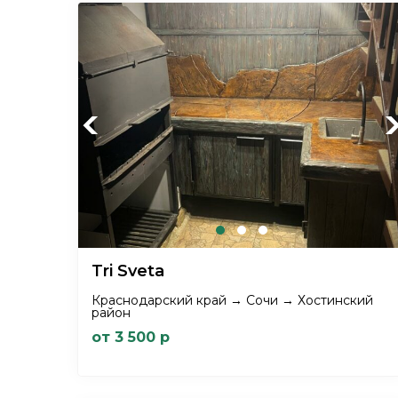
Previous
Ne
Tri Sveta
Краснодарский край → Сочи → Хостинский
район
от 3 500 р