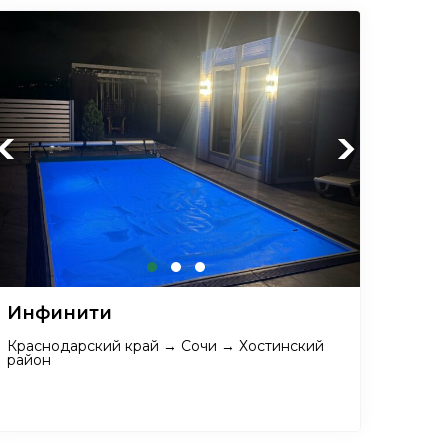
Previous
Next
Инфинити
Краснодарский край → Сочи → Хостинский
район