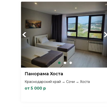
Previous
Ne
Панорама Хоста
Краснодарский край → Сочи → Хоста
от 5 000 р