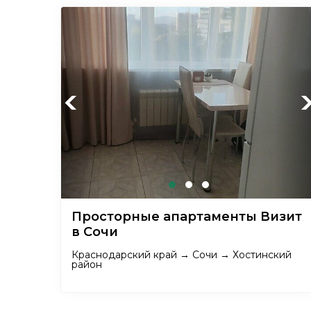
Previous
Ne
Просторные апартаменты Визит
в Сочи
Краснодарский край → Сочи → Хостинский
район