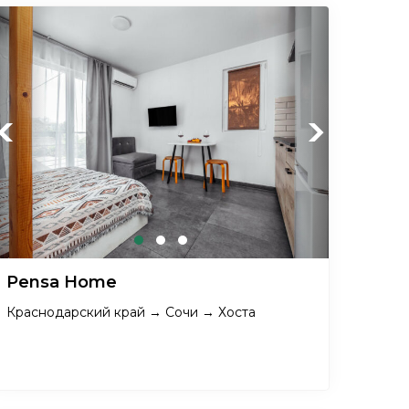
Previous
Next
Pensa Home
Краснодарский край → Сочи → Хоста