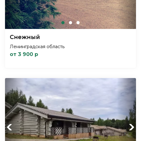
Снежный
Ленинградская область
от 3 900 р
Previous
Next