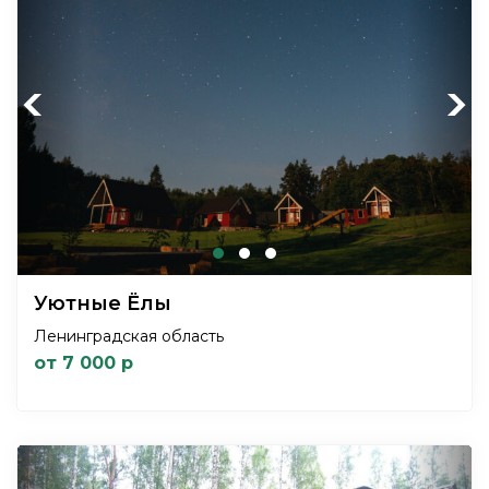
Previous
Next
Уютные Ёлы
Ленинградская область
от 7 000 р