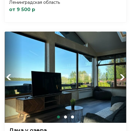
Ленинградская область
от 9 500 р
Previous
Next
Дача у озера