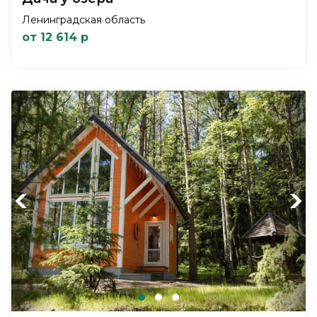
Ленинградская область
от 12 614 р
Previous
Next