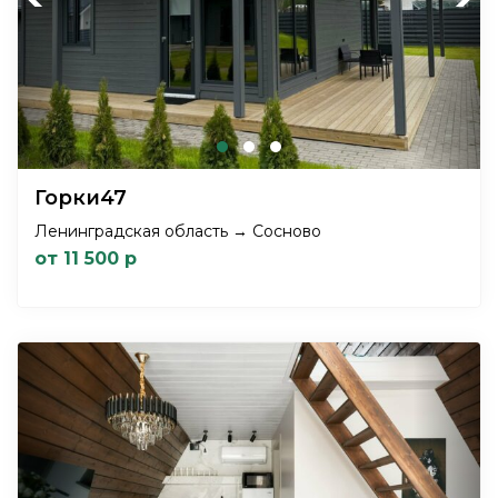
Горки47
Ленинградская область → Сосново
от 11 500 р