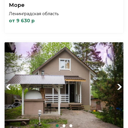
Море
Ленинградская область
от 9 630 р
Previous
Next