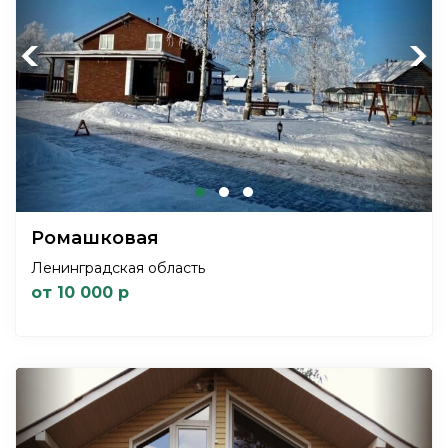
Previous
Next
Ромашковая
Ленинградская область
от 10 000 р