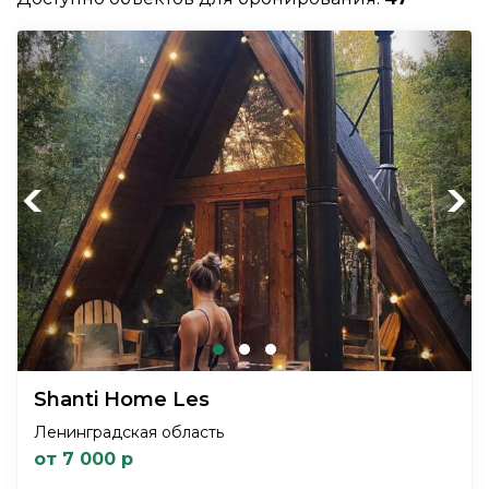
Previous
Next
Shanti Home Les
Ленинградская область
от 7 000 р