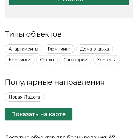
Типы объектов
Апартаменты
Глэмпинги
Дома отдыха
Кемпинги
Отели
Санатории
Хостелы
Популярные направления
Новая Ладога
Показать на карте
Доступно объектов для бронирования:
47