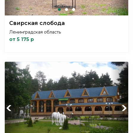
Свирская слобода
Ленинградская область
от 5 175 р
Previous
Next