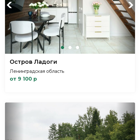
Previous
Next
Остров Ладоги
Ленинградская область
от 9 100 р