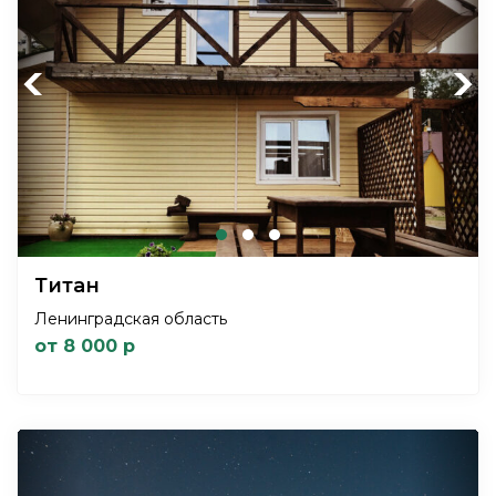
Previous
Next
Титан
Ленинградская область
от 8 000 р