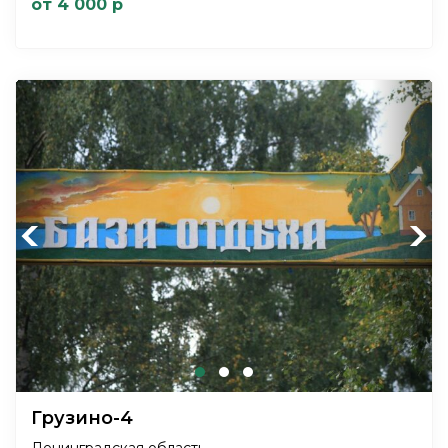
от 4 000 р
Previous
Next
Грузино-4