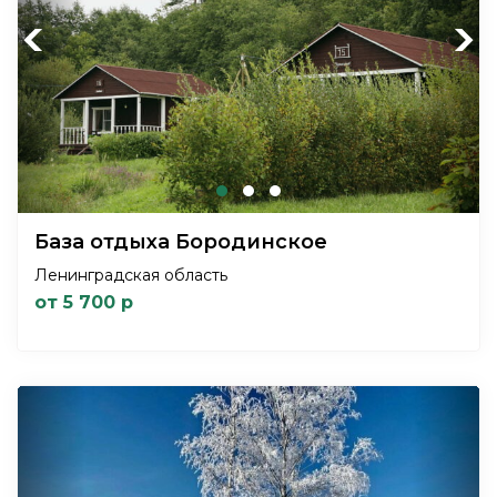
Previous
Next
База отдыха Бородинское
Ленинградская область
от 5 700 р