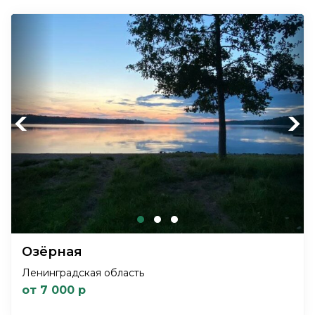
Previous
Next
Озёрная
Ленинградская область
от 7 000 р