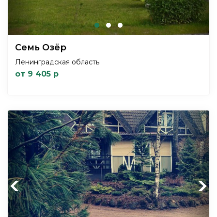
Семь Озёр
Ленинградская область
от 9 405 р
Previous
Next