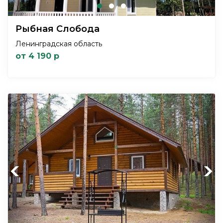
Рыбная Слобода
Ленинградская область
от 4 190 р
Previous
Next