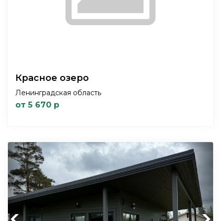
Красное озеро
Ленинградская область
от 5 670 р
Previous
Next