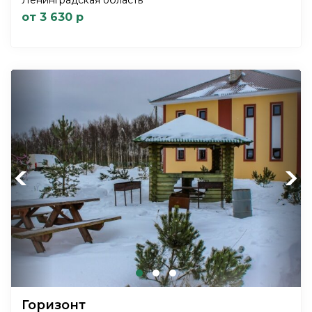
Ленинградская область
от 3 630 р
Previous
Next
Горизонт