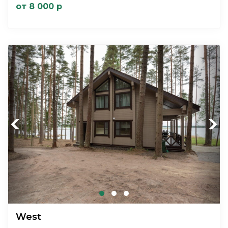
от 8 000 р
Previous
Next
West