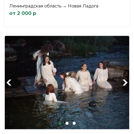
Ленинградская область → Новая Ладога
от 2 000 р
Previous
Next