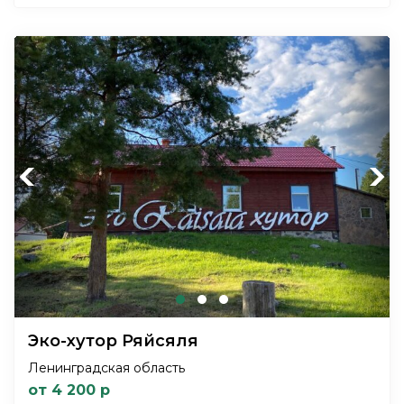
Previous
Next
Эко-хутор Ряйсяля
Ленинградская область
от 4 200 р