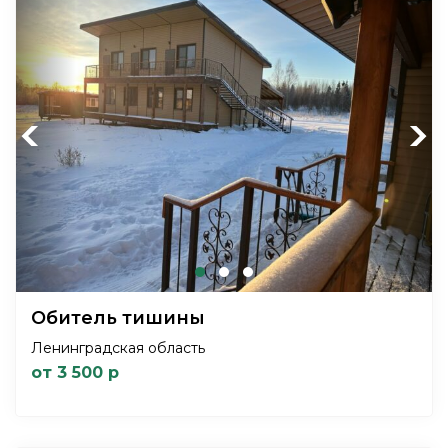
Previous
Next
Обитель тишины
Ленинградская область
от 3 500 р