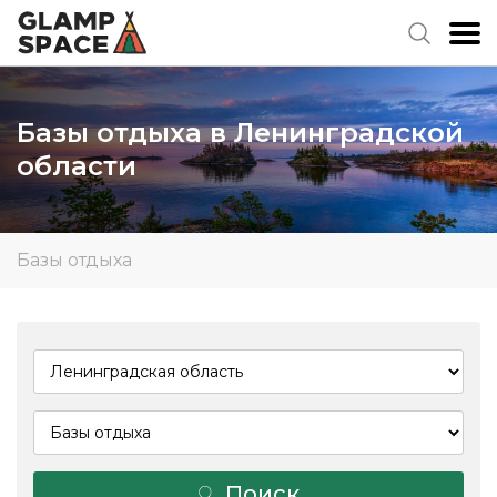
Базы отдыха в Ленинградской
области
Базы отдыха
Поиск