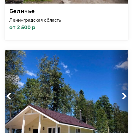
Беличье
Ленинградская область
от 2 500 р
Previous
Next