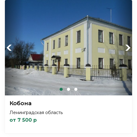
Previous
Next
Кобона
Ленинградская область
от 7 500 р