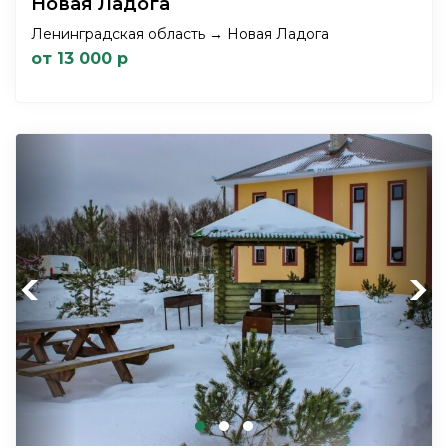
Новая Ладога
Ленинградская область → Новая Ладога
от 13 000 р
Previous
Next