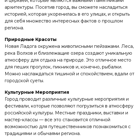
и церквей, которые являются важными памятниками
архитектуры. Посетив город, вы сможете насладиться
историей, которая укоренилась в его улицах, и открыть
для себя множество интересных фактов о прошлом
региона.
Природные Красоты
Новая Ладога окружена живописными пейзажами. Леса,
река Волхов и близлежащие озера создают уникальную
атмосферу для отдыха на природе. Это отличное место
для пеших прогулок, пикников и, конечно, рыбалки.
Можно наслаждаться тишиной и спокойствием, вдали от
городской суеты.
Культурные Мероприятия
Город проводит различные культурные мероприятия и
фестивали, которые позволяют погрузиться в атмосферу
российской культуры. Местные праздники, выставки и
мастер-классы — все это становится отличной
возможностью для путешественников познакомиться с
традициями и обычаями региона.