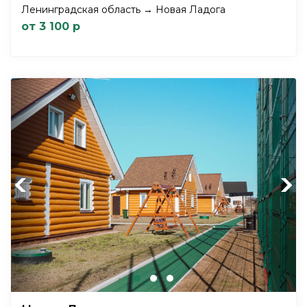
Ленинградская область → Новая Ладога
от 3 100 р
Previous
Next