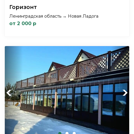
Горизонт
Ленинградская область → Новая Ладога
от 2 000 р
Previous
Next