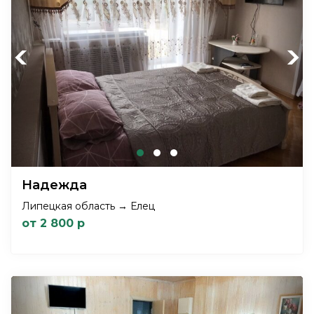
Previous
Next
Надежда
Липецкая область → Елец
от 2 800 р