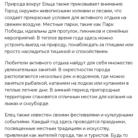
Природа вокруг Ельца также приковывает внимание.
Город окружен живописными холмами и лесами, что
создает прекрасные условия для активного отдыха на
свежем воздухе. Местные парки, такие как Парк
Победы, идеальны для прогулок, пикников и семейных
мероприятий. В теплое время года здесь можно
устроить выезд на природу, понаблюдать за птицами или
просто насладиться тишиной и спокойствием.
Любители активного отдыха найдут для себя множество
увлекательных занятий. В окрестностях города
располагаются несколько рек и водоемов, где можно
заняться рыбалкой, катанием на лодках или купанием в
теплые летние дни. В зимний период пригородные
территории становятся отличным местом для катания на
лыжах и сноуборде.
Елец также известен своими фестивалями и культурными
событиями. Каждый год здесь проводятся праздники,
посвященные местным традициям и искусству,
привлекая как жителей города, так и туристов. Будь то