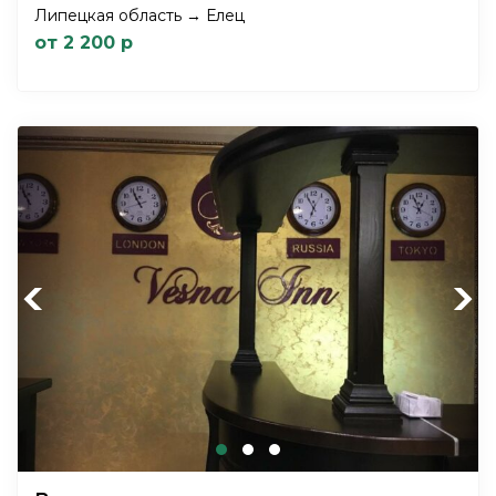
Липецкая область → Елец
от 2 200 р
Previous
Next