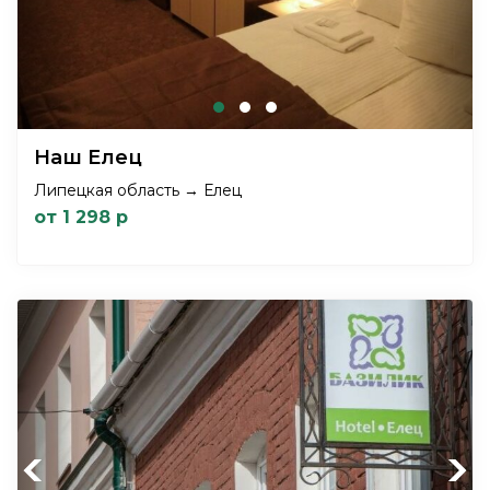
Наш Елец
Липецкая область → Елец
от 1 298 р
Previous
Next