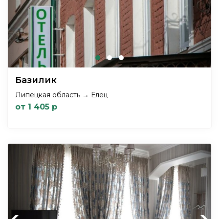
Базилик
Липецкая область → Елец
от 1 405 р