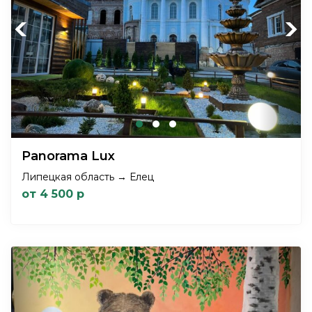
Previous
Next
Panorama Lux
Липецкая область → Елец
от 4 500 р