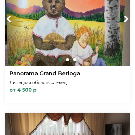
Previous
Next
Panorama Grand Berloga
Липецкая область → Елец
от 4 500 р