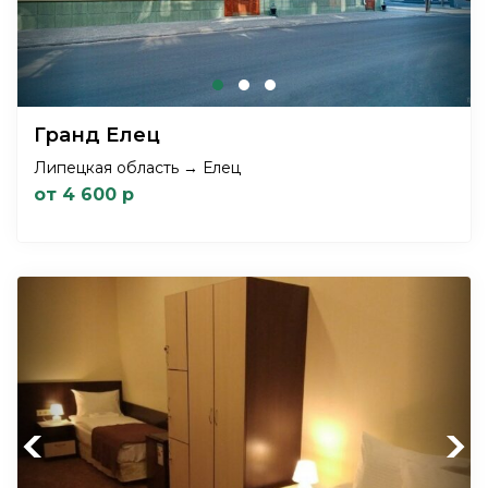
Гранд Елец
Липецкая область → Елец
от 4 600 р
Previous
Next