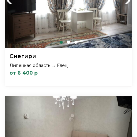
Previous
Next
Снегири
Липецкая область → Елец
от 6 400 р