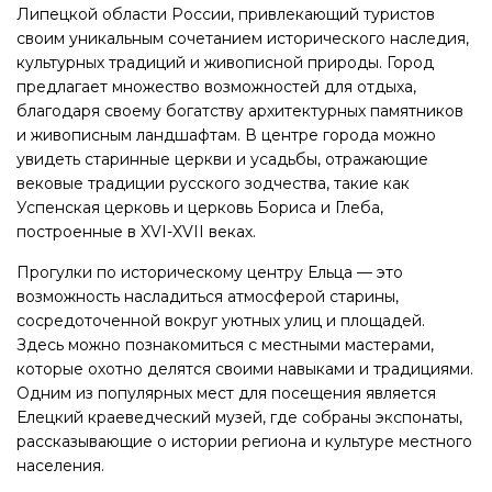
Липецкой области России, привлекающий туристов
своим уникальным сочетанием исторического наследия,
культурных традиций и живописной природы. Город
предлагает множество возможностей для отдыха,
благодаря своему богатству архитектурных памятников
и живописным ландшафтам. В центре города можно
увидеть старинные церкви и усадьбы, отражающие
вековые традиции русского зодчества, такие как
Успенская церковь и церковь Бориса и Глеба,
построенные в XVI-XVII веках.
Прогулки по историческому центру Ельца — это
возможность насладиться атмосферой старины,
сосредоточенной вокруг уютных улиц и площадей.
Здесь можно познакомиться с местными мастерами,
которые охотно делятся своими навыками и традициями.
Одним из популярных мест для посещения является
Елецкий краеведческий музей, где собраны экспонаты,
рассказывающие о истории региона и культуре местного
населения.