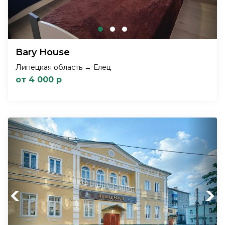
Bary House
Липецкая область → Елец
от 4 000 р
Previous
Next