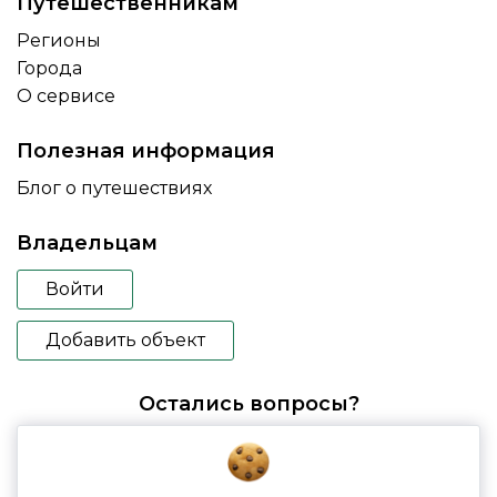
Путешественникам
Регионы
Города
О сервисе
Полезная информация
Блог о путешествиях
Владельцам
Войти
Добавить объект
Остались вопросы?
booking@glampspace.ru