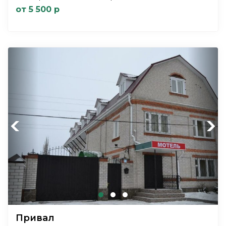
от 5 500 р
Previous
Next
Привал