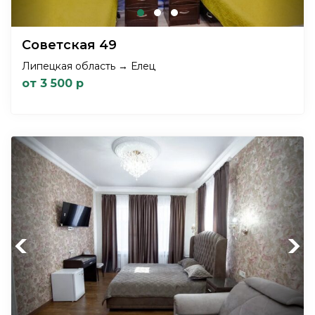
Советская 49
Липецкая область → Елец
от 3 500 р
Previous
Next