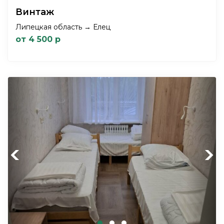
Винтаж
Липецкая область → Елец
от 4 500 р
Previous
Next