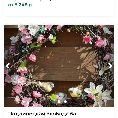
от 5 248 р
Previous
Next
Подлипецкая слобода 6а