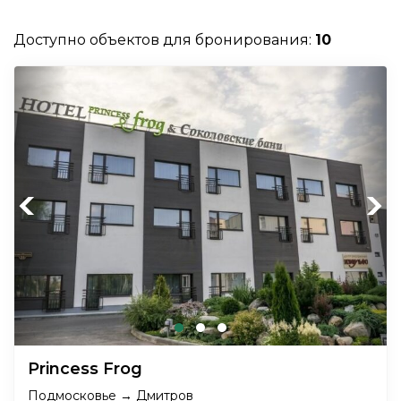
Доступно объектов для бронирования:
10
Previous
Next
Princess Frog
Подмосковье → Дмитров