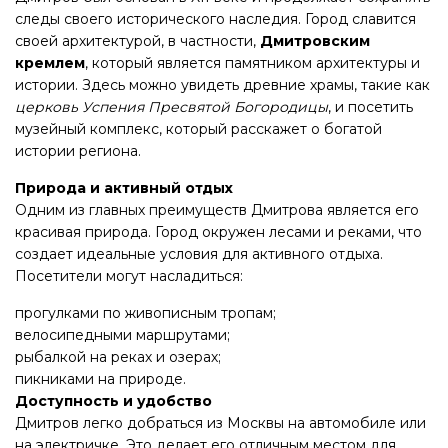
следы своего исторического наследия. Город славится
своей архитектурой, в частности,
Дмитровским
кремлем
, который является памятником архитектуры и
истории. Здесь можно увидеть древние храмы, такие как
церковь Успения Пресвятой Богородицы
, и посетить
музейный комплекс, который расскажет о богатой
истории региона.
Природа и активный отдых
Одним из главных преимуществ Дмитрова является его
красивая природа. Город окружен лесами и реками, что
создает идеальные условия для активного отдыха.
Посетители могут насладиться:
прогулками по живописным тропам;
велосипедными маршрутами;
рыбалкой на реках и озерах;
пикниками на природе.
Доступность и удобство
Дмитров легко добраться из Москвы на автомобиле или
на электричке. Это делает его отличным местом для