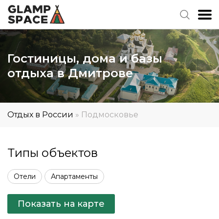
Гостиницы, дома и базы
отдыха в Дмитрове
Отдых в России
»
Подмосковье
Типы объектов
Отели
Апартаменты
Показать на карте