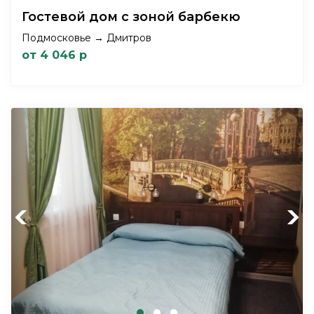
Гостевой дом с зоной барбекю
Подмосковье → Дмитров
от 4 046 р
Previous
Next