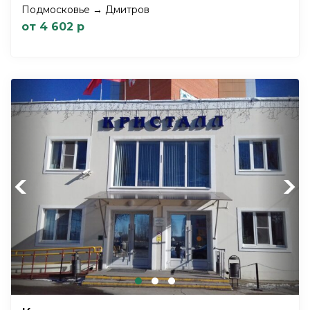
Подмосковье → Дмитров
от 4 602 р
Previous
Next