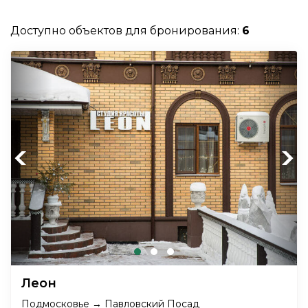
Доступно объектов для бронирования:
6
Previous
Next
Леон
Подмосковье → Павловский Посад