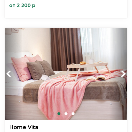
от 2 200 р
Previous
Next
Home Vita