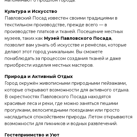
напоминают о прошлом города.
Культура и Искусство
Павловский Посад известен своими традициями в
текстильном производстве, прежде всего — в
производстве платков и тканей. Посещение местных
музеев, таких как
Музей Павловского Посада
,
позволит вам узнать об искусстве и ремёслах, которые
делают этот город уникальным. Вы сможете
понаблюдать за процессом создания тканей и даже
приобрести изделия местных мастеров.
Природа и Активный Отдых
Город окружён живописными природными пейзажами,
которые открывают возможности для активного отдыха.
В окрестностях Павловского Посада находятся
красивые леса и реки, где можно заняться пешими
прогулками, велосипедными поездками или просто
насладиться спокойствием природы. Летом открываются
возможности для пикников и водных развлечений.
Гостеприимство и Уют