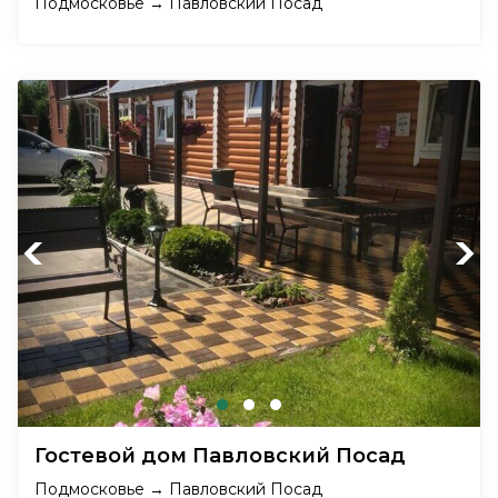
Подмосковье → Павловский Посад
Previous
Next
Гостевой дом Павловский Посад
Подмосковье → Павловский Посад