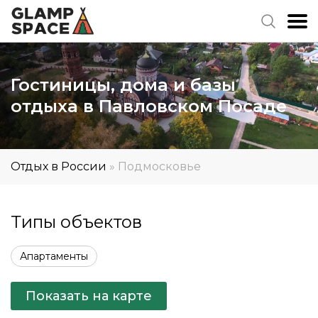
Гостиницы, дома и базы
отдыха в Павловском Посаде
Отдых в России
»
Подмосковье
Типы объектов
Апартаменты
Показать на карте