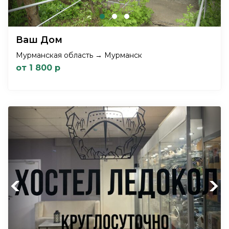
Ваш Дом
Мурманская область → Мурманск
от 1 800 р
Previous
Next