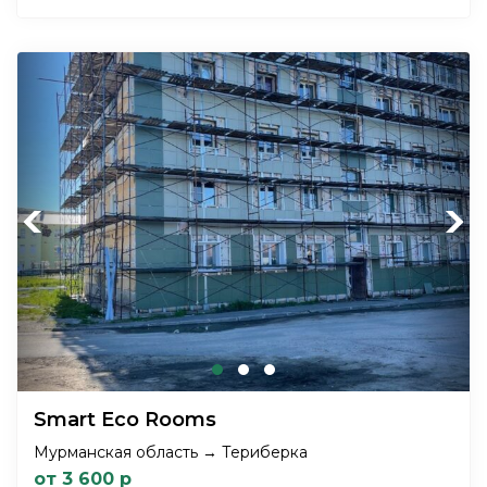
Previous
Next
Smart Eco Rooms
Мурманская область → Териберка
от 3 600 р