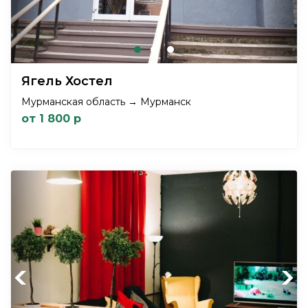
Ягель Хостел
Мурманская область → Мурманск
от 1 800 р
Previous
Next