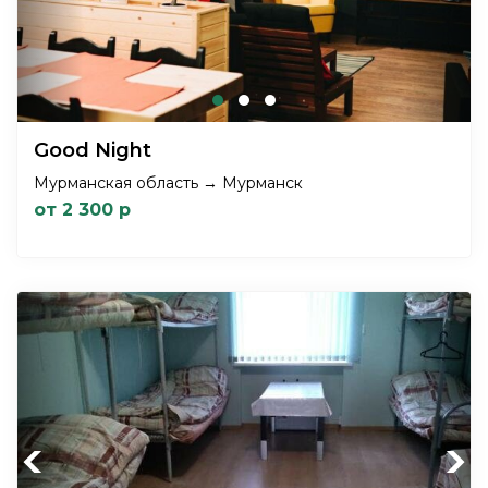
Good Night
Мурманская область → Мурманск
от 2 300 р
Previous
Next