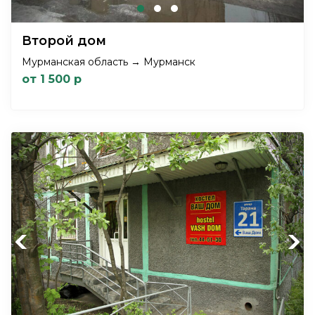
Второй дом
Мурманская область → Мурманск
от 1 500 р
Previous
Next