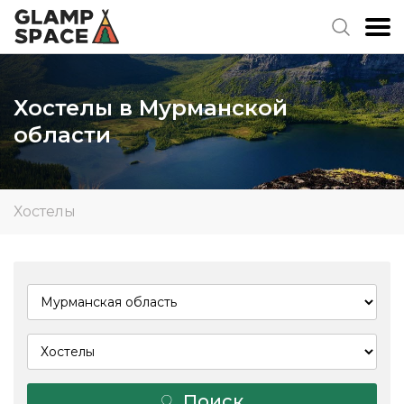
Хостелы в Мурманской
области
Хостелы
Поиск