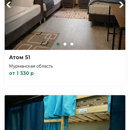
Previous
Next
Атом 51
Мурманская область
от 1 330 р