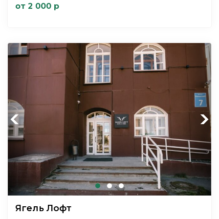
от 2 000 р
Previous
Next
Ягель Лофт