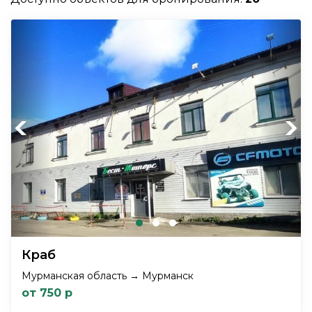
Previous
Next
Краб
Мурманская область → Мурманск
от 750 р