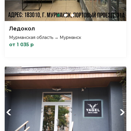
Ледокол
Мурманская область → Мурманск
от 1 035 р
Previous
Next