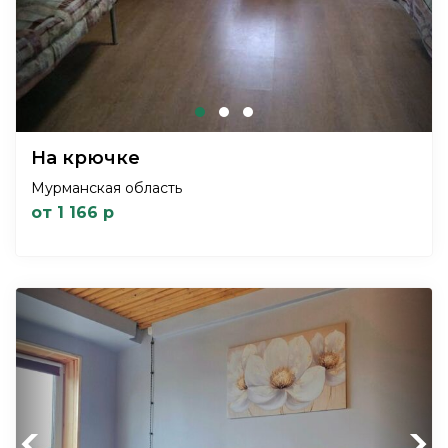
На крючке
Мурманская область
от 1 166 р
Previous
Next