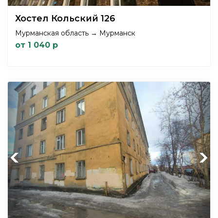
Хостел Кольский 126
Мурманская область → Мурманск
от 1 040 р
Previous
Next