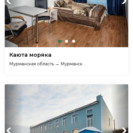
Previous
Next
Каюта моряка
Мурманская область → Мурманск
Previous
Next