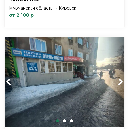
Мурманская область → Кировск
от 2 100 р
Previous
Next