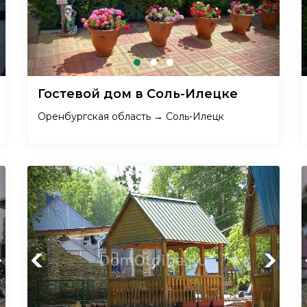
Гостевой дом в Соль-Илецке
Оренбургская область → Соль-Илецк
xt
Previous
Next