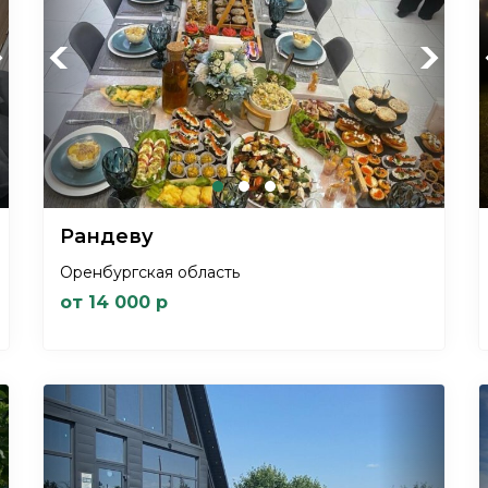
xt
Previous
Next
Рандеву
Оренбургская область
от 14 000 р