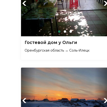
Previous
Ne
Гостевой дом у Ольги
Оренбургская область → Соль-Илецк
Previous
Ne