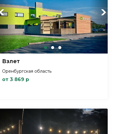
Previous
Next
Взлет
Оренбургская область
от 3 869 р