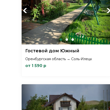
Previous
Ne
Гостевой дом Южный
Оренбургская область → Соль-Илецк
от 1 590 р