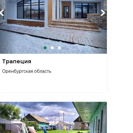
Previous
Next
Трапеция
Оренбургская область