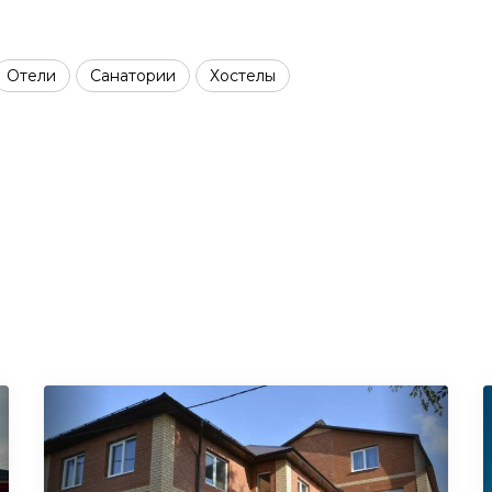
Отели
Санатории
Хостелы