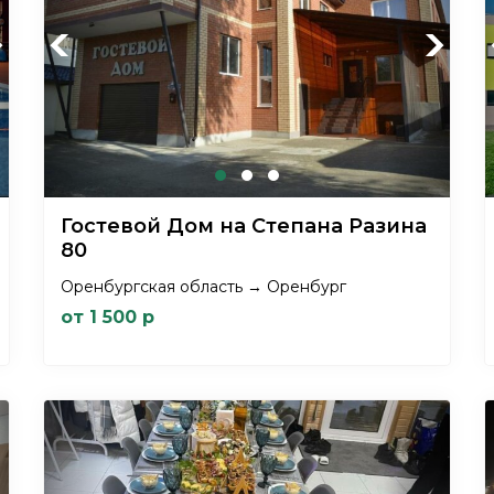
xt
Previous
Next
Гостевой Дом на Степана Разина
80
Оренбургская область → Оренбург
от 1 500 р