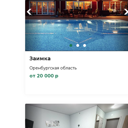
Previous
Ne
Заимка
Оренбургская область
от 20 000 р