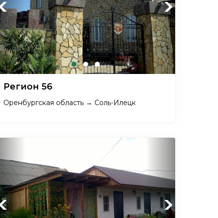
Previous
Next
Регион 56
Оренбургская область → Соль-Илецк
Previous
Next