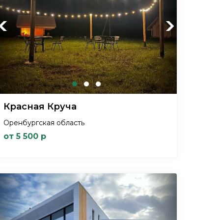
Previous
Next
Красная Круча
Оренбургская область
от 5 500 р