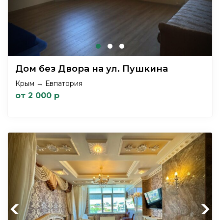
Дом без Двора на ул. Пушкина
Крым → Евпатория
от 2 000 р
Previous
Next