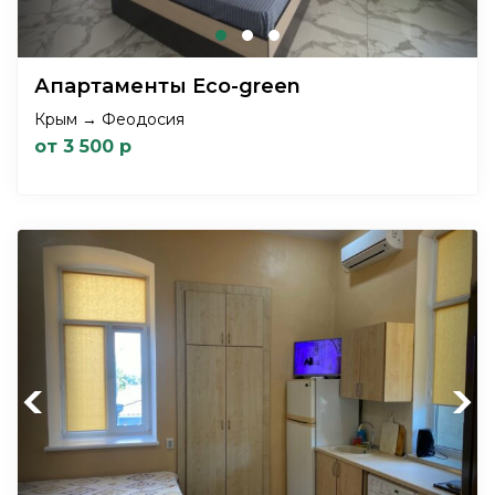
Апартаменты Eco-green
Крым → Феодосия
от 3 500 р
Previous
Next