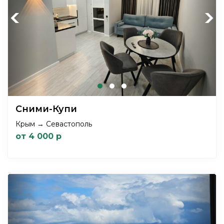
Previous
Next
Сними-Купи
Крым → Севастополь
от 4 000 р