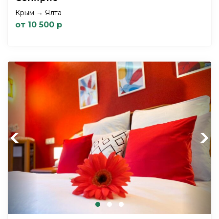
Крым → Ялта
от 10 500 р
Previous
Next