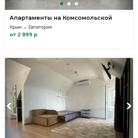
Апартаменты на Комсомольской
Крым → Евпатория
от 2 899 р
Previous
Next