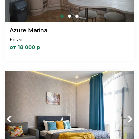
Azure Marina
Крым
от 18 000 р
Previous
Next