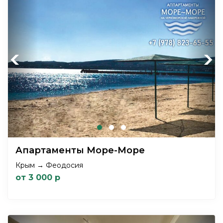
Previous
Next
Апартаменты Море-Море
Крым → Феодосия
от 3 000 р