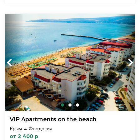
Previous
Next
VIP Apartments on the beach
Крым → Феодосия
от 2 400 р