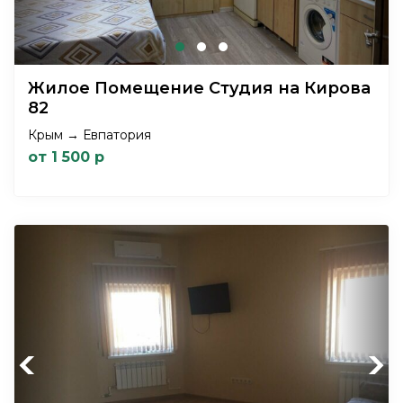
Жилое Помещение Студия на Кирова
82
Крым → Евпатория
от 1 500 р
Previous
Next