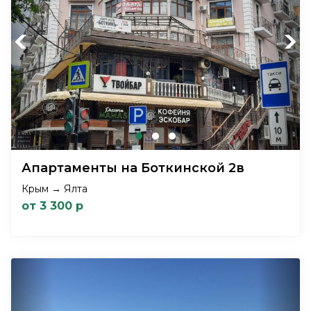
Previous
Next
Апартаменты на Боткинской 2в
Крым → Ялта
от 3 300 р