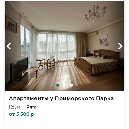
Previous
Next
Апартаменты у Приморского Парка
Крым → Ялта
от 5 500 р