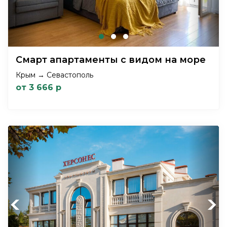
Смарт апартаменты с видом на море
Крым → Севастополь
от 3 666 р
Previous
Next