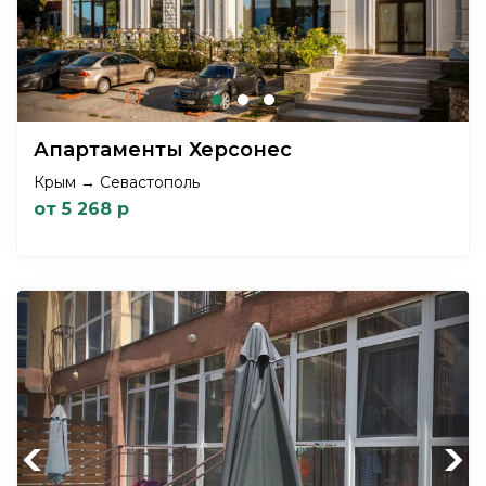
Апартаменты Херсонес
Крым → Севастополь
от 5 268 р
Previous
Next