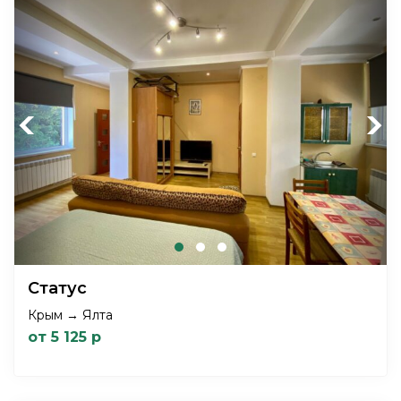
Previous
Next
Статус
Крым → Ялта
от 5 125 р