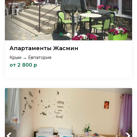
Апартаменты Жасмин
Крым → Евпатория
от 2 800 р
Previous
Next