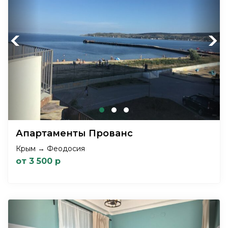
Previous
Next
Апартаменты Прованс
Крым → Феодосия
от 3 500 р