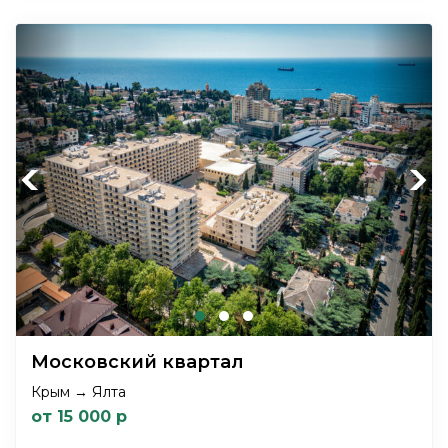
Previous
Next
Московский квартал
Крым → Ялта
от 15 000 р