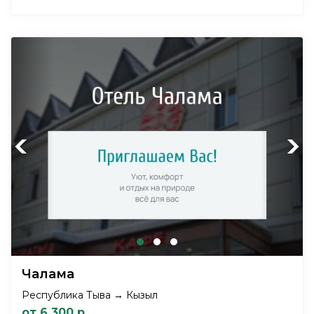
Previous
Next
Чалама
Республика Тыва → Кызыл
от 6 300 р