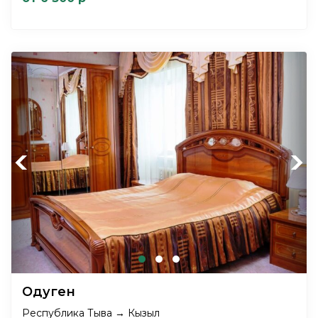
Previous
Next
Одуген
Республика Тыва → Кызыл