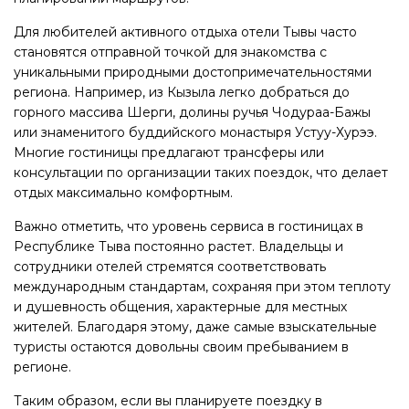
Для любителей активного отдыха отели Тывы часто
становятся отправной точкой для знакомства с
уникальными природными достопримечательностями
региона. Например, из Кызыла легко добраться до
горного массива Шерги, долины ручья Чодураа-Бажы
или знаменитого буддийского монастыря Устуу-Хурээ.
Многие гостиницы предлагают трансферы или
консультации по организации таких поездок, что делает
отдых максимально комфортным.
Важно отметить, что уровень сервиса в гостиницах в
Республике Тыва постоянно растет. Владельцы и
сотрудники отелей стремятся соответствовать
международным стандартам, сохраняя при этом теплоту
и душевность общения, характерные для местных
жителей. Благодаря этому, даже самые взыскательные
туристы остаются довольны своим пребыванием в
регионе.
Таким образом, если вы планируете поездку в