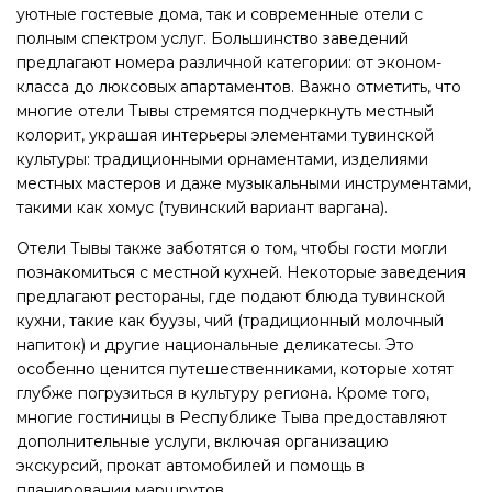
уютные гостевые дома, так и современные отели с
полным спектром услуг. Большинство заведений
предлагают номера различной категории: от эконом-
класса до люксовых апартаментов. Важно отметить, что
многие отели Тывы стремятся подчеркнуть местный
колорит, украшая интерьеры элементами тувинской
культуры: традиционными орнаментами, изделиями
местных мастеров и даже музыкальными инструментами,
такими как хомус (тувинский вариант варгана).
Отели Тывы также заботятся о том, чтобы гости могли
познакомиться с местной кухней. Некоторые заведения
предлагают рестораны, где подают блюда тувинской
кухни, такие как буузы, чий (традиционный молочный
напиток) и другие национальные деликатесы. Это
особенно ценится путешественниками, которые хотят
глубже погрузиться в культуру региона. Кроме того,
многие гостиницы в Республике Тыва предоставляют
дополнительные услуги, включая организацию
экскурсий, прокат автомобилей и помощь в
планировании маршрутов.