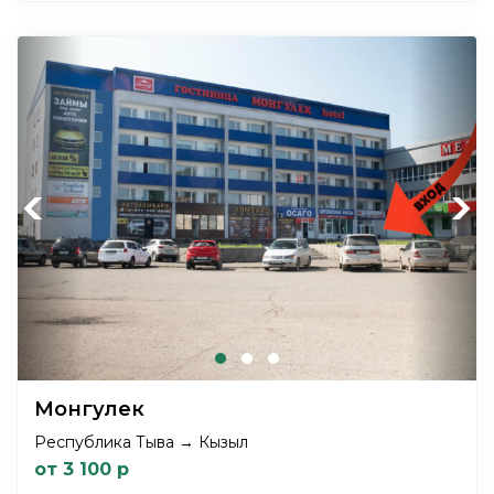
Previous
Next
Монгулек
Республика Тыва → Кызыл
от 3 100 р