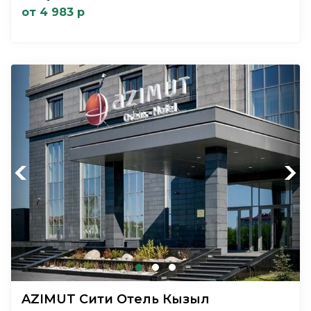
от 4 983 р
Previous
Next
AZIMUT Сити Отель Кызыл