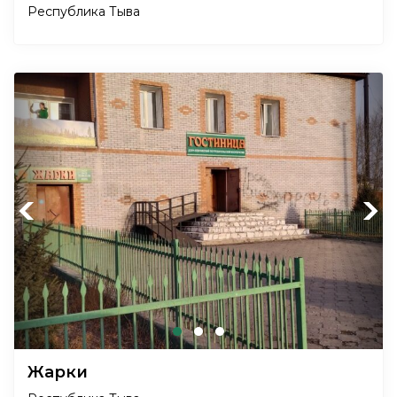
Республика Тыва
Previous
Next
Жарки