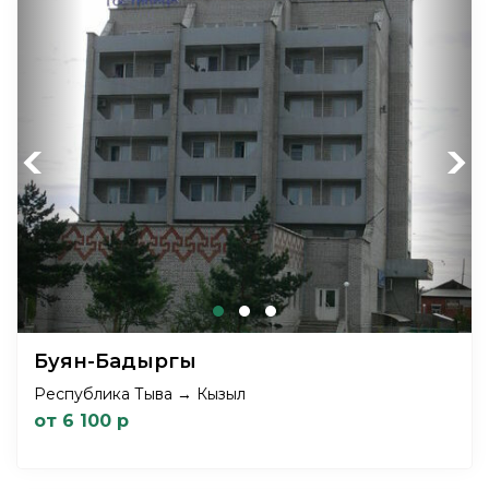
Previous
Next
Буян-Бадыргы
Республика Тыва → Кызыл
от 6 100 р