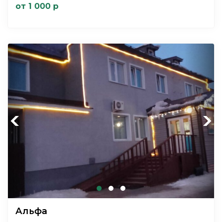
от 1 000 р
Previous
Next
Альфа