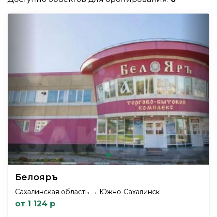
Белояръ
Сахалинская область → Южно-Сахалинск
от 1 124 р