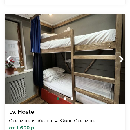
Previous
Next
Lv. Hostel
Сахалинская область → Южно-Сахалинск
от 1 600 р