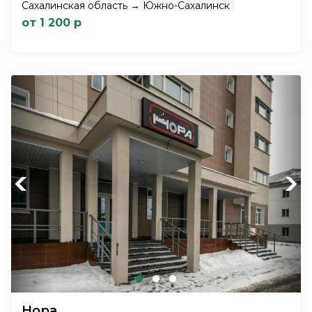
Сахалинская область → Южно-Сахалинск
от 1 200 р
Previous
Next
Нора