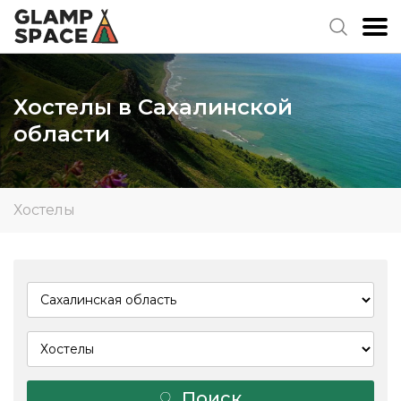
Хостелы в Сахалинской
области
Хостелы
Поиск