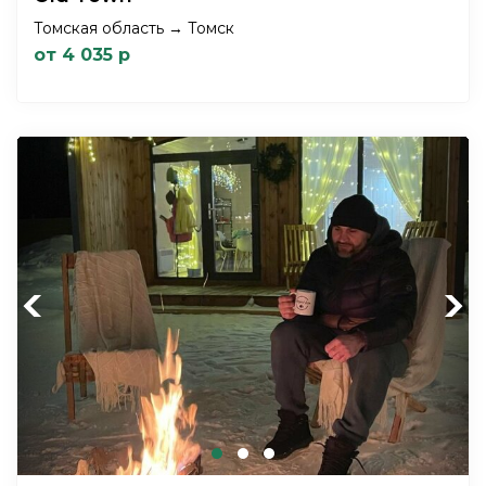
Томская область → Томск
от 4 035 р
Previous
Next