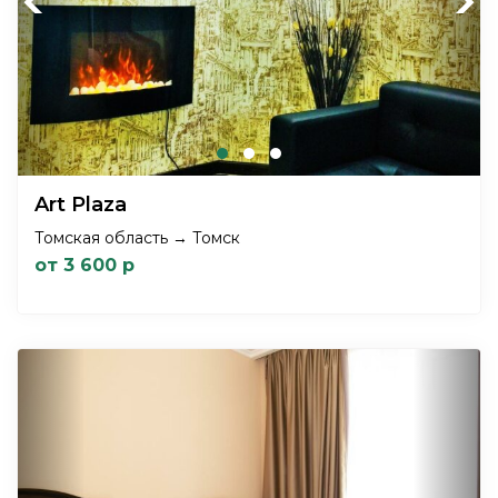
Previous
Next
Art Plaza
Томская область → Томск
от 3 600 р