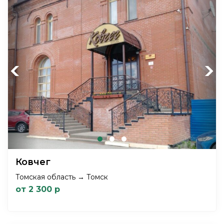
Previous
Next
Ковчег
Томская область → Томск
от 2 300 р