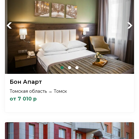
Previous
Next
Бон Апарт
Томская область → Томск
от 7 010 р