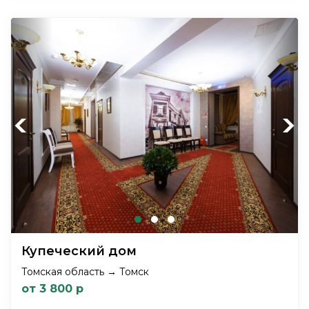
Previous
Next
Купеческий дом
Томская область → Томск
от 3 800 р