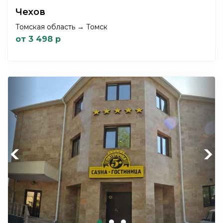
Чехов
Томская область → Томск
от 3 498 р
Previous
Next