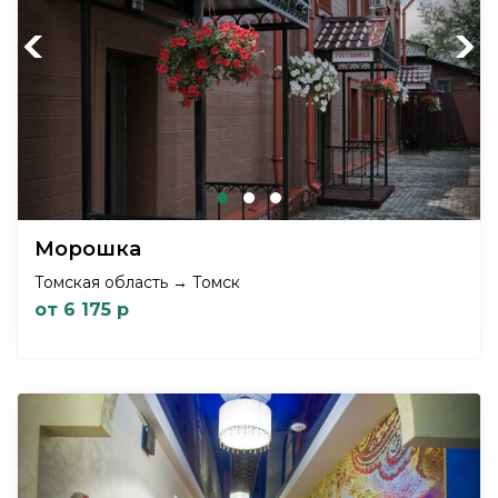
Previous
Next
Морошка
Томская область → Томск
от 6 175 р