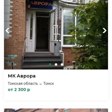
Previous
Next
МК Аврора
Томская область → Томск
от 2 300 р