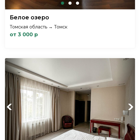
Белое озеро
Томская область → Томск
от 3 000 р
Previous
Next