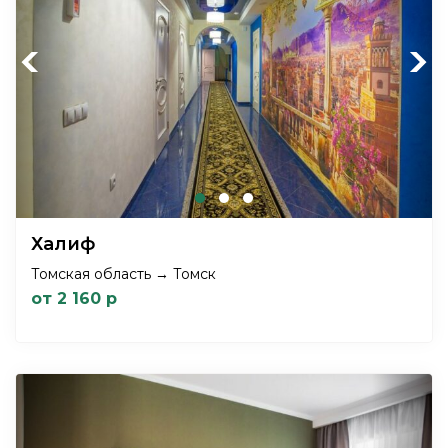
Previous
Next
Халиф
Томская область → Томск
от 2 160 р