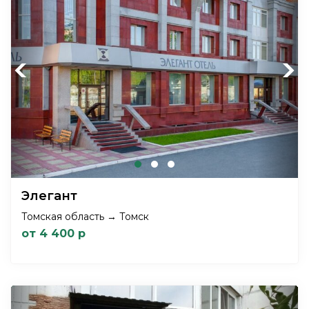
Previous
Next
Элегант
Томская область → Томск
от 4 400 р