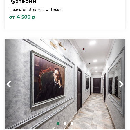
Кухтерин
Томская область → Томск
от 4 500 р
Previous
Next