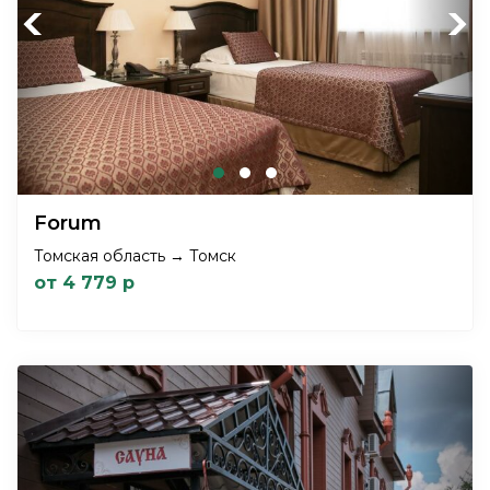
Previous
Next
Forum
Томская область → Томск
от 4 779 р