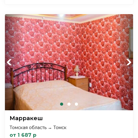
Previous
Next
Марракеш
Томская область → Томск
от 1 687 р