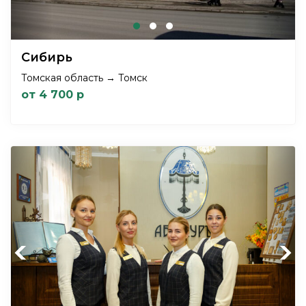
Сибирь
Томская область → Томск
от 4 700 р
Previous
Next