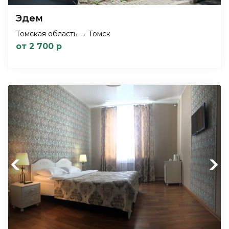
Эдем
Томская область → Томск
от 2 700 р
Previous
Next