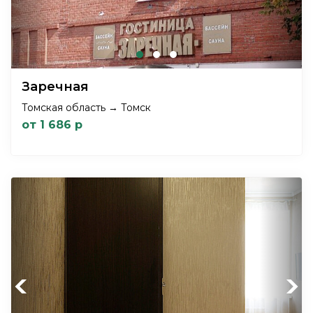
Заречная
Томская область → Томск
от 1 686 р
Previous
Next