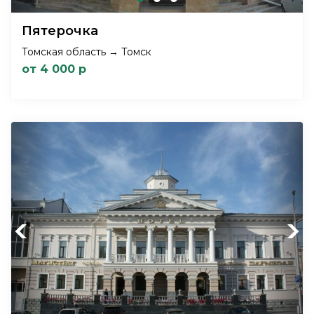
Пятерочка
Томская область → Томск
от 4 000 р
Previous
Next