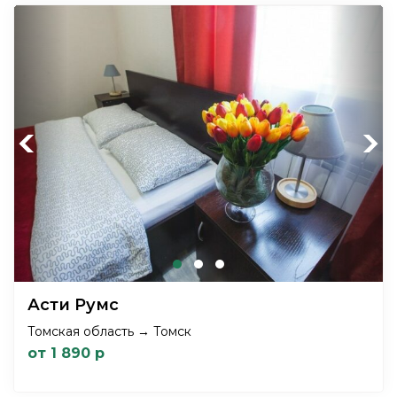
Previous
Next
Асти Румс
Томская область → Томск
от 1 890 р