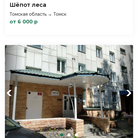
Шёпот леса
Томская область → Томск
от 6 000 р
Previous
Next