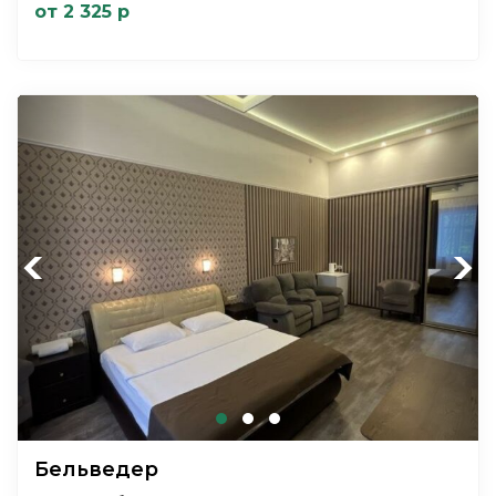
от 2 325 р
Previous
Next
Бельведер