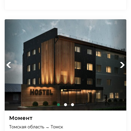
Previous
Next
Момент
Томская область → Томск