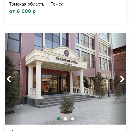
Томская область → Томск
от 6 000 р
Previous
Next