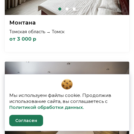
Монтана
Томская область → Томск
от 3 000 р
Мы используем файлы cookie. Продолжив
использование сайта, вы соглашаетесь с
Политикой обработки данных.
Previous
Next
Согласен