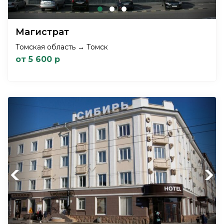
Магистрат
Томская область → Томск
от 5 600 р
Previous
Next