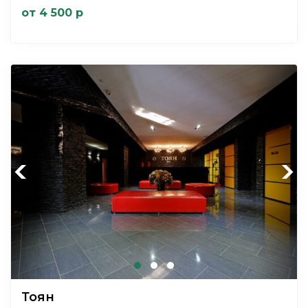
от 4 500 р
Previous
Next
Тоян