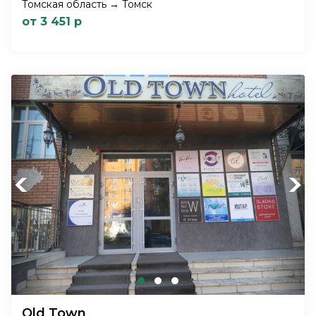
Томская область → Томск
от 3 451 р
Previous
Next
Old Town