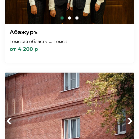
Абажуръ
Томская область → Томск
от 4 200 р
Previous
Next