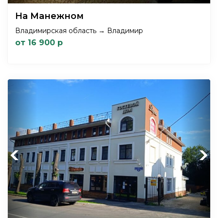
На Манежном
Владимирская область → Владимир
от 16 900 р
Previous
Next