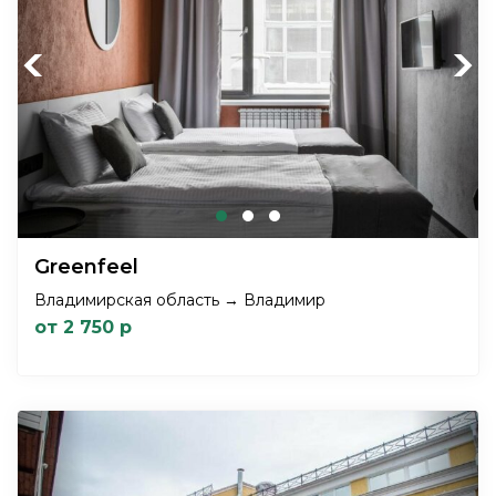
Previous
Next
Greenfeel
Владимирская область → Владимир
от 2 750 р