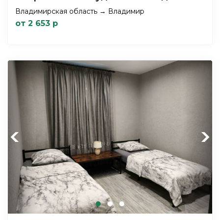
Владимирская область → Владимир
от 2 653 р
Previous
Next