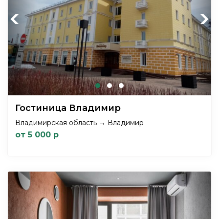
Previous
Next
Гостиница Владимир
Владимирская область → Владимир
от 5 000 р