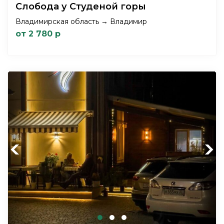
Слобода у Студеной горы
Владимирская область → Владимир
от 2 780 р
Previous
Next