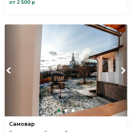
от 2 500 р
Previous
Next
Самовар