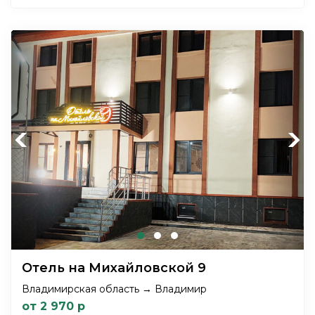
Previous
Next
Отель на Михайловской 9
Владимирская область → Владимир
от 2 970 р