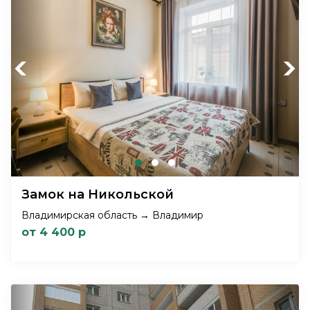
Previous
Next
Замок на Никольской
Владимирская область → Владимир
от 4 400 р