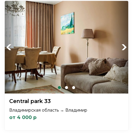
Previous
Next
Central park 33
Владимирская область → Владимир
от 4 000 р