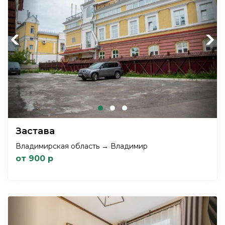
Previous
Next
Застава
Владимирская область → Владимир
от 900 р