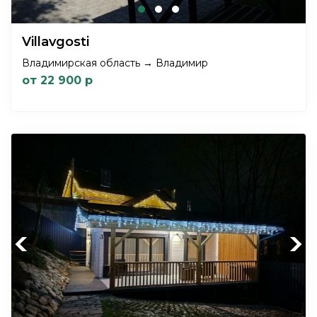
Villavgosti
Владимирская область → Владимир
от 22 900 р
Previous
Next