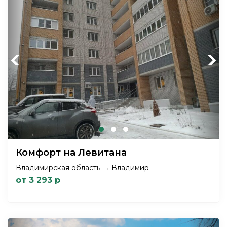
Previous
Next
Комфорт на Левитана
Владимирская область → Владимир
от 3 293 р