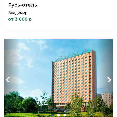
Русь-отель
Владимир
от 3 600 р
Previous
Next