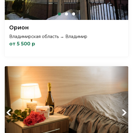
Орион
Владимирская область → Владимир
от 5 500 р
Previous
Next