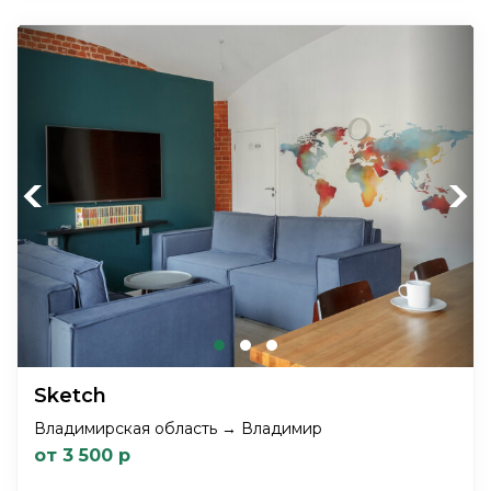
Previous
Next
Sketch
Владимирская область → Владимир
от 3 500 р