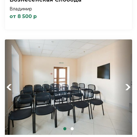
Владимир
от 8 500 р
Previous
Next