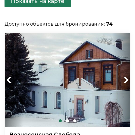
Показать на карте
Доступно объектов для бронирования:
74
Previous
Next
Вознесенская Слобода