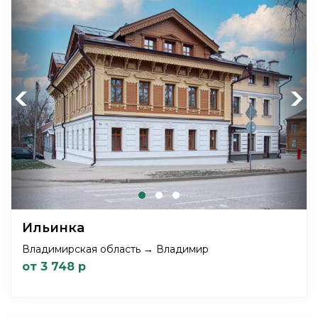
Previous
Next
Ильинка
Владимирская область → Владимир
от 3 748 р