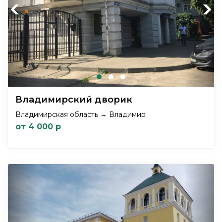
Previous
Next
Владимирский дворик
Владимирская область → Владимир
от 4 000 р