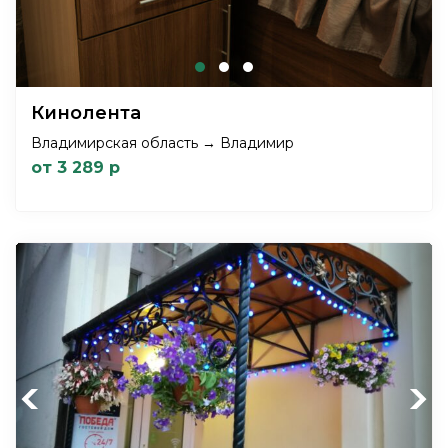
Кинолента
Владимирская область → Владимир
от 3 289 р
Previous
Next