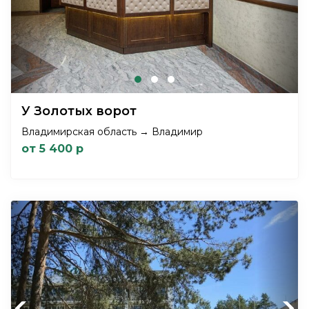
У Золотых ворот
Владимирская область → Владимир
от 5 400 р
Previous
Next