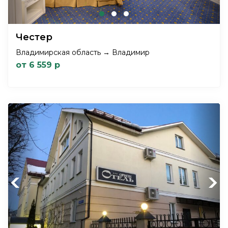
Честер
Владимирская область → Владимир
от 6 559 р
Previous
Next