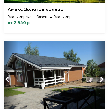
Амакс Золотое кольцо
Владимирская область → Владимир
от 2 940 р
Previous
Next