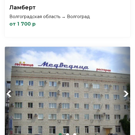
Ламберт
Волгоградская область → Волгоград
от 1 700 р
Previous
Next