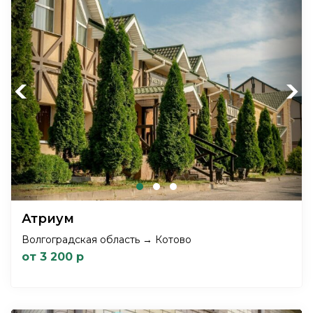
Previous
Next
Атриум
Волгоградская область → Котово
от 3 200 р