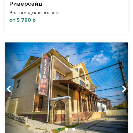
Риверсайд
Волгоградская область
от 5 760 р
Previous
Next