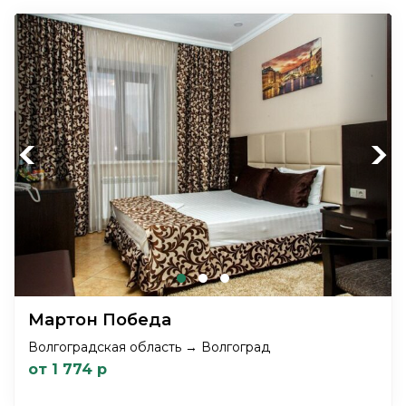
Previous
Next
Мартон Победа
Волгоградская область → Волгоград
от 1 774 р