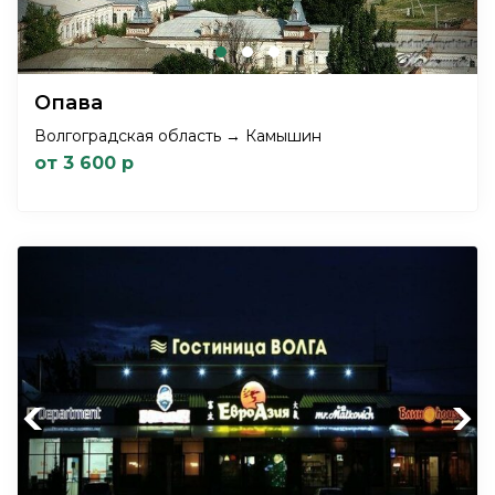
Опава
Волгоградская область → Камышин
от 3 600 р
Previous
Next