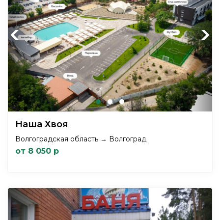
Previous
Next
Наша Хвоя
Волгоградская область → Волгоград
от 8 050 р