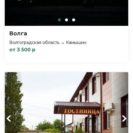
Волга
Волгоградская область → Камышин
от 3 500 р
Previous
Next