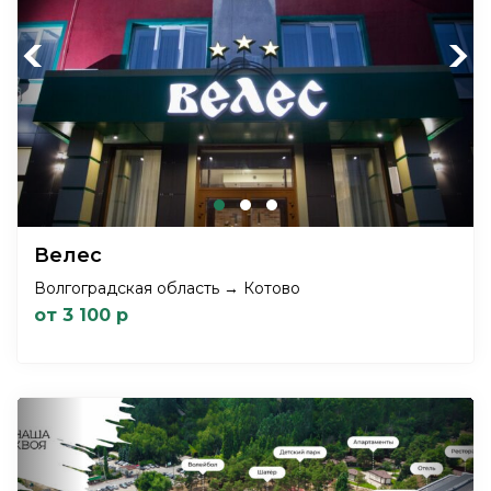
Previous
Next
Велес
Волгоградская область → Котово
от 3 100 р