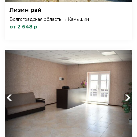
Лизин рай
Волгоградская область → Камышин
от 2 648 р
Previous
Next