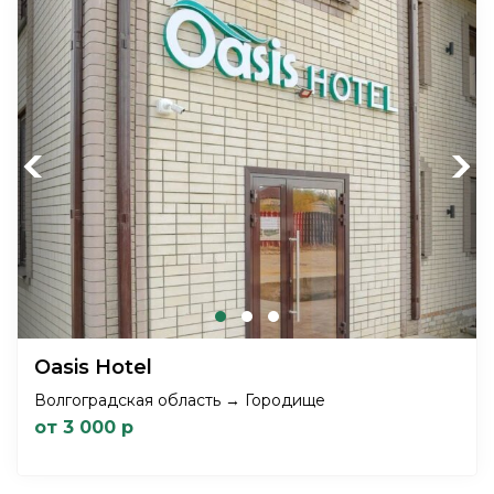
Previous
Next
Oasis Hotel
Волгоградская область → Городище
от 3 000 р