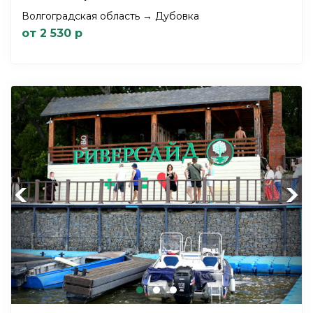
Волгоградская область → Дубовка
от 2 530 р
Previous
Next