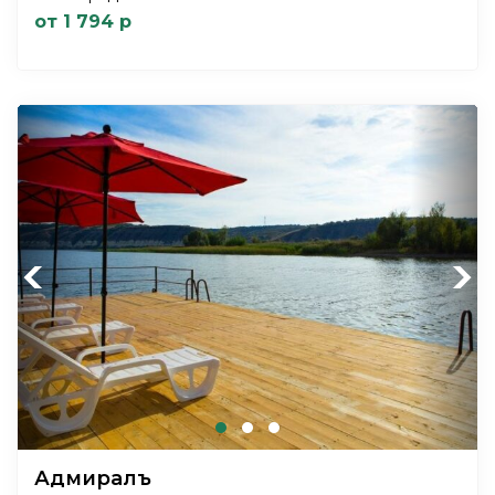
от 1 794 р
Previous
Next
Адмиралъ