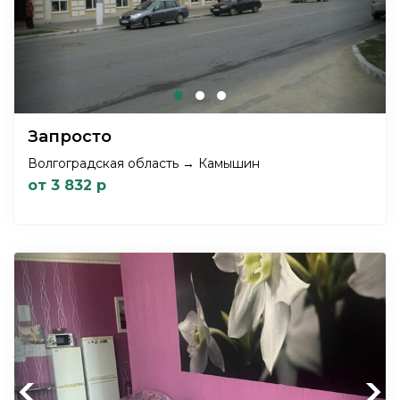
Запросто
Волгоградская область → Камышин
от 3 832 р
Previous
Next