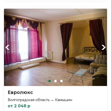
Previous
Next
Евролюкс
Волгоградская область → Камышин
от 2 048 р