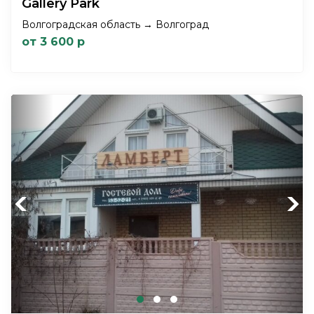
Gallery Park
Волгоградская область → Волгоград
от 3 600 р
Previous
Next