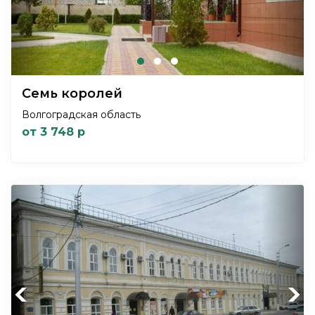
Семь королей
Волгоградская область
от 3 748 р
Previous
Next