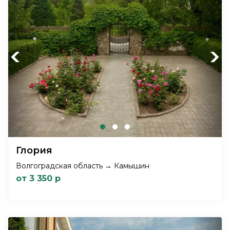
Previous
Next
Глория
Волгоградская область → Камышин
от 3 350 р