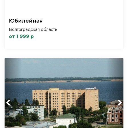
Юбилейная
Волгоградская область
от 1 999 р
Previous
Next