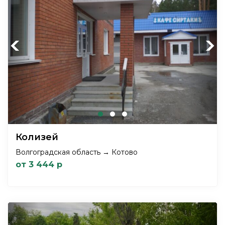
Previous
Next
Колизей
Волгоградская область → Котово
от 3 444 р