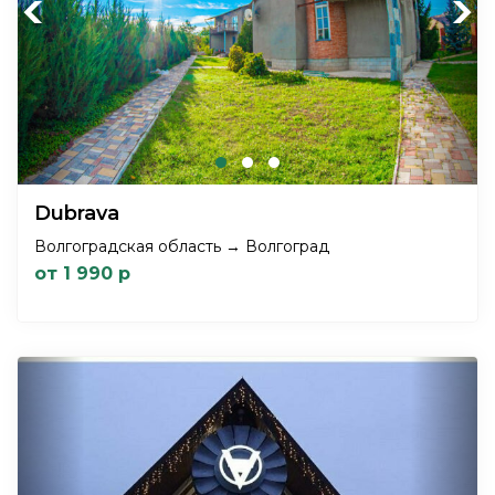
Previous
Next
Dubrava
Волгоградская область → Волгоград
от 1 990 р