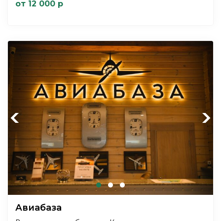
от 12 000 р
Previous
Next
Авиабаза