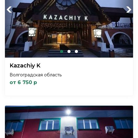
Previous
Next
Kazachiy K
Волгоградская область
от 6 750 р