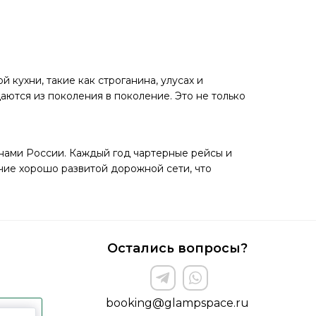
кухни, такие как строганина, улусах и
ются из поколения в поколение. Это не только
нами России. Каждый год чартерные рейсы и
чие хорошо развитой дорожной сети, что
Остались вопросы?
booking@glampspace.ru
ъект