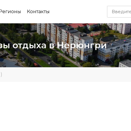
Регионы
Контакты
азы отдыха в Нерюнгри
)