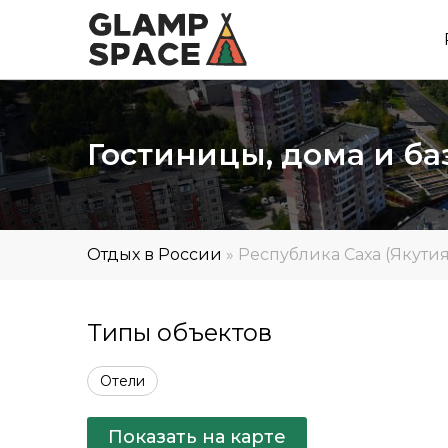
Гостиницы, дома и б
Отдых в России
»
Республика Саха (Якутия
Типы объектов
Отели
Показать на карте