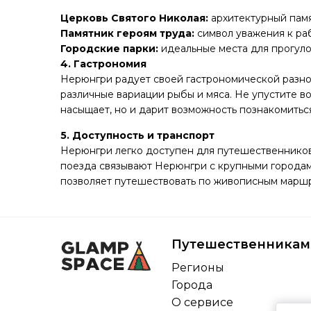
Церковь Святого Николая:
архитектурный памя
Памятник героям труда:
символ уважения к раб
Городские парки:
идеальные места для прогуло
4. Гастрономия
Нерюнгри радует своей гастрономической разноо
различные вариации рыбы и мяса. Не упустите в
насыщает, но и дарит возможность познакомиться
5. Доступность и транспорт
Нерюнгри легко доступен для путешественников
поезда связывают Нерюнгри с крупными городами
позволяет путешествовать по живописным маршр
Путешественникам
Регионы
Города
О сервисе