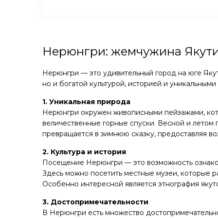
Нерюнгри: жемчужина Якут
Нерюнгри — это удивительный город на юге Яку
но и богатой культурой, историей и уникальным
1. Уникальная природа
Нерюнгри окружен живописными пейзажами, кото
величественные горные спуски. Весной и летом 
превращается в зимнюю сказку, предоставляя во
2. Культура и история
Посещение Нерюнгри — это возможность ознакомит
Здесь можно посетить местные музеи, которые р
Особенно интересной является этнография якут
3. Достопримечательности
В Нерюнгри есть множество достопримечательнос