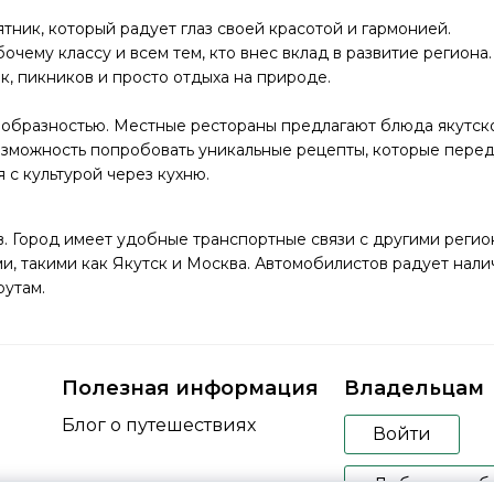
тник, который радует глаз своей красотой и гармонией.
очему классу и всем тем, кто внес вклад в развитие региона.
к, пикников и просто отдыха на природе.
бразностью. Местные рестораны предлагают блюда якутской 
озможность попробовать уникальные рецепты, которые переда
 с культурой через кухню.
. Город имеет удобные транспортные связи с другими регио
, такими как Якутск и Москва. Автомобилистов радует нали
утам.
Полезная информация
Владельцам
Блог о путешествиях
Войти
Добавить об