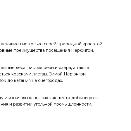
венников не только своей природной красотой,
основные преимущества посещения Нерюнгри.
ные леса, чистые реки и озера, а также
аться красками листвы. Зимой Нерюнгри
ок до катания на снегоходах.
у и изначально возник как центр добычи угля.
ения и развитии угольной промышленности.