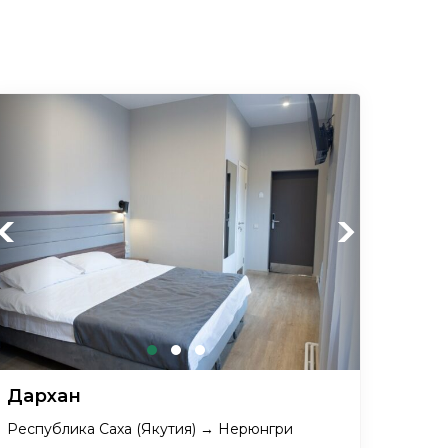
Previous
Next
Дархан
Республика Саха (Якутия) → Нерюнгри