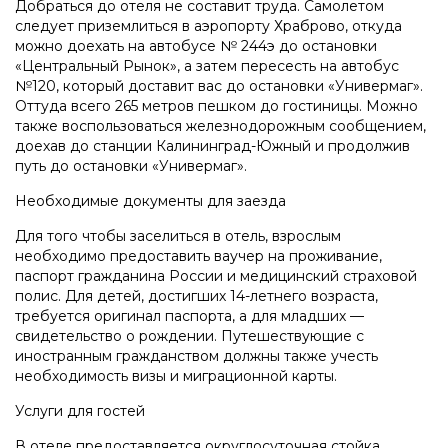
Добраться до отеля не составит труда. Самолетом
следует приземлиться в аэропорту Храброво, откуда
можно доехать на автобусе № 244э до остановки
«Центральный Рынок», а затем пересесть на автобус
№120, который доставит вас до остановки «Универмаг».
Оттуда всего 265 метров пешком до гостиницы. Можно
также воспользоваться железнодорожным сообщением,
доехав до станции Калининград-Южный и продолжив
путь до остановки «Универмаг».
Необходимые документы для заезда
Для того чтобы заселиться в отель, взрослым
необходимо предоставить ваучер на проживание,
паспорт гражданина России и медицинский страховой
полис. Для детей, достигших 14-летнего возраста,
требуется оригинал паспорта, а для младших —
свидетельство о рождении. Путешествующие с
иностранным гражданством должны также учесть
необходимость визы и миграционной карты.
Услуги для гостей
В отеле предоставляется округлосуточная стойка