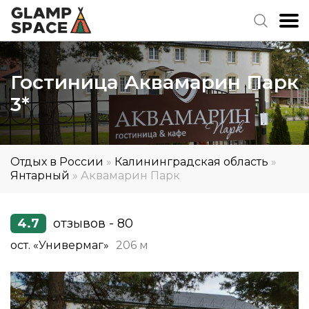
Гостиница Аквамарин Парк
3*
Отдых в России
»
Калининградская область
»
Янтарный
»
Аквамарин Парк
4.7
отзывов - 80
ост. «Универмаг»
206 м