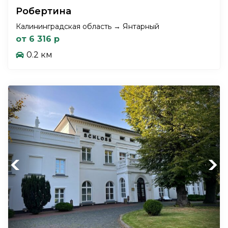
Робертина
Калининградская область → Янтарный
от 6 316 р
0.2 км
Previous
Next