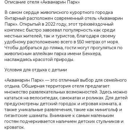
Описание отеля «Аквамарин Парк»
В самом сердце живописного курортного городка
Янтарный расположен современный отель «Аквамарин
Парк». Открытый в 2022 году, этот трёхзвёздочный
комплекс быстро завоевал популярность как среди
местных жителей, так и туристов, благодаря своему
удобному расположению всего в 550 метрах от моря.
Чтобы добраться до пляжа, гости могут прогуляться по
живописным аллейкам парка имени Беккера,
наслаждаясь красотой природы.
Условия для отдыха с детьми
«Аквамарин Парк» — это отличный выбор для семейного
отдыха. Обширная территория отеля предлагает
множество развлекательных возможностей. Здесь можно
кататься на велосипедах, самокатах и роликах. Для детей
предусмотрены детский городок и игровая комната, а
также уникальные развлечения, такие как минигольф и
гигантские шахматы. Внимание к самым маленьким
гостям подчеркивается наличием детских стульчиков и
кроваток.