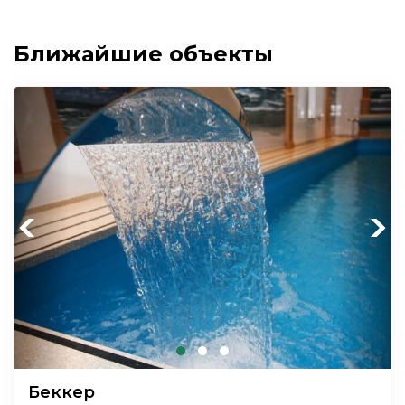
Ближайшие объекты
Previous
Next
Беккер