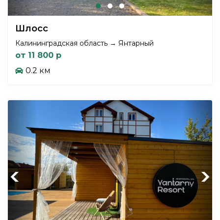
Шлосс
Калининградская область → Янтарный
от 11 800 р
0.2 км
Previous
Next