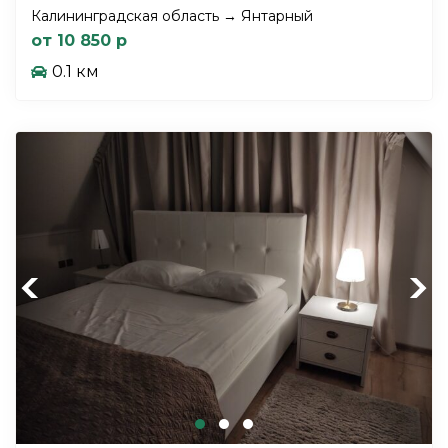
Калининградская область → Янтарный
от 10 850 р
0.1 км
Previous
Next