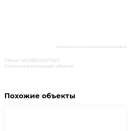
Источник используемых фотографий
Объект №С392024017920
Ссылка на регистрацию объекта
Похожие объекты