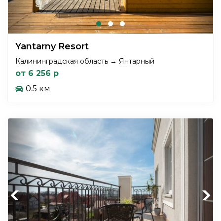
Yantarny Resort
Калининградская область → Янтарный
от 6 256 р
0.5 км
Previous
Next