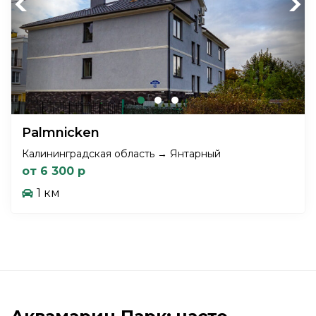
Previous
Next
Palmnicken
Калининградская область → Янтарный
от 6 300 р
1 км