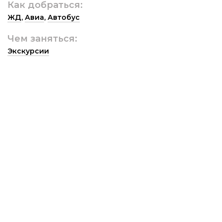
Как добраться:
ЖД
,
Авиа
,
Автобус
Чем заняться:
Экскурсии