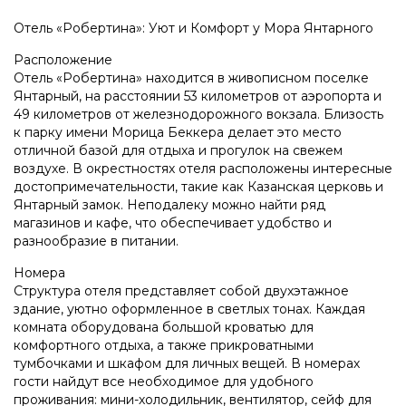
Отель «Робертина»: Уют и Комфорт у Мора Янтарного
Расположение
Отель «Робертина» находится в живописном поселке
Янтарный, на расстоянии 53 километров от аэропорта и
49 километров от железнодорожного вокзала. Близость
к парку имени Морица Беккера делает это место
отличной базой для отдыха и прогулок на свежем
воздухе. В окрестностях отеля расположены интересные
достопримечательности, такие как Казанская церковь и
Янтарный замок. Неподалеку можно найти ряд
магазинов и кафе, что обеспечивает удобство и
разнообразие в питании.
Номера
Структура отеля представляет собой двухэтажное
здание, уютно оформленное в светлых тонах. Каждая
комната оборудована большой кроватью для
комфортного отдыха, а также прикроватными
тумбочками и шкафом для личных вещей. В номерах
гости найдут все необходимое для удобного
проживания: мини-холодильник, вентилятор, сейф для