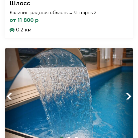
Шлосс
Калининградская область → Янтарный
от 11 800 р
0.2 км
Previous
Next