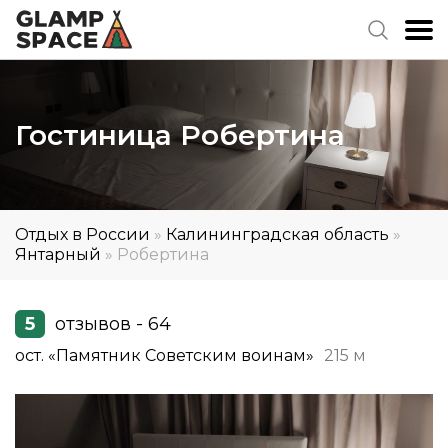
Гостиница Робертина
Отдых в России
»
Калининградская область
»
Янтарный
»
Робертина
5
отзывов - 64
ост. «Памятник Советским воинам»
215 м