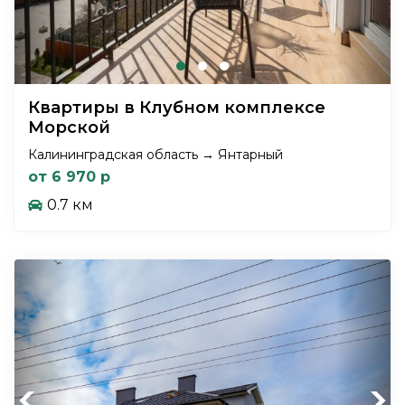
Квартиры в Клубном комплексе
Морской
Калининградская область → Янтарный
от 6 970 р
0.7 км
Previous
Next