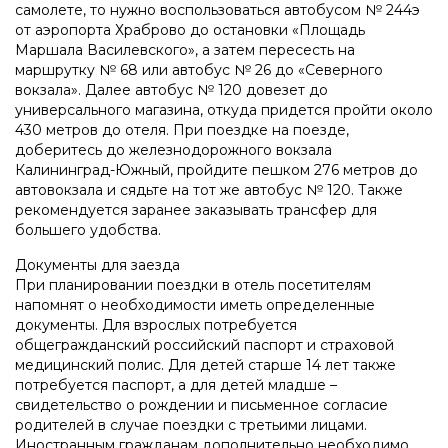
самолете, то нужно воспользоваться автобусом № 244э
от аэропорта Храброво до остановки «Площадь
Маршала Василевского», а затем пересесть на
маршрутку № 68 или автобус № 26 до «Северного
вокзала». Далее автобус № 120 довезет до
универсального магазина, откуда придется пройти около
430 метров до отеля. При поездке на поезде,
доберитесь до железнодорожного вокзала
Калининград-Южный, пройдите пешком 276 метров до
автовокзала и сядьте на тот же автобус № 120. Также
рекомендуется заранее заказывать трансфер для
большего удобства.
Документы для заезда
При планировании поездки в отель посетителям
напомнят о необходимости иметь определенные
документы. Для взрослых потребуется
общегражданский российский паспорт и страховой
медицинский полис. Для детей старше 14 лет также
потребуется паспорт, а для детей младше –
свидетельство о рождении и письменное согласие
родителей в случае поездки с третьими лицами.
Иностранным гражданам дополнительно необходимо