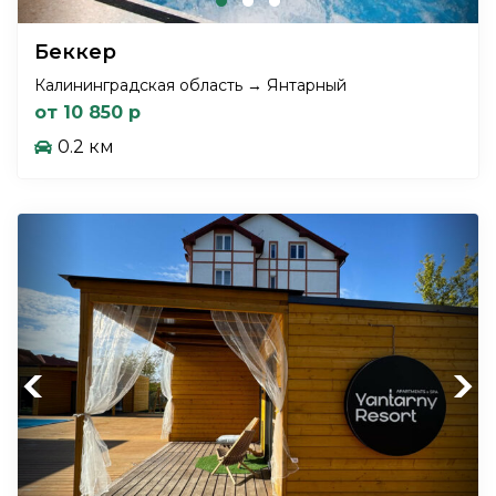
Беккер
Калининградская область → Янтарный
от 10 850 р
0.2 км
Previous
Next