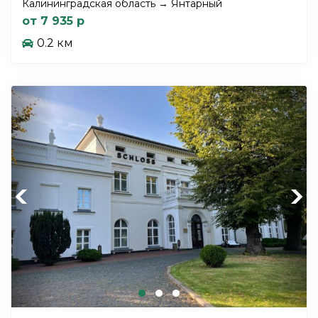
Калининградская область → Янтарный
от 7 935 р
0.2 км
Previous
Next