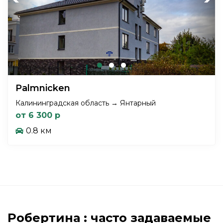
Palmnicken
Калининградская область → Янтарный
от 6 300 р
0.8 км
Робертина : часто задаваемые