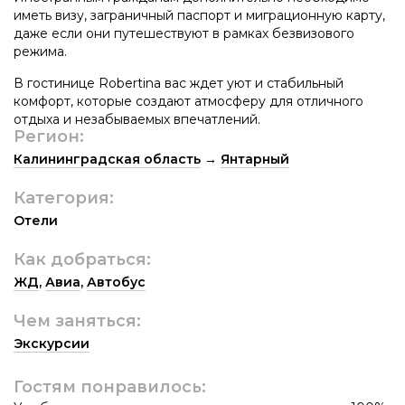
иметь визу, заграничный паспорт и миграционную карту,
даже если они путешествуют в рамках безвизового
режима.
В гостинице Robertina вас ждет уют и стабильный
комфорт, которые создают атмосферу для отличного
отдыха и незабываемых впечатлений.
Регион:
Калининградская область
→
Янтарный
Категория:
Отели
Как добраться:
ЖД
,
Авиа
,
Автобус
Чем заняться:
Экскурсии
Гостям понравилось: