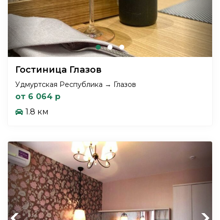
Гостиница Глазов
Удмуртская Республика → Глазов
от 6 064 р
1.8 км
Previous
Next