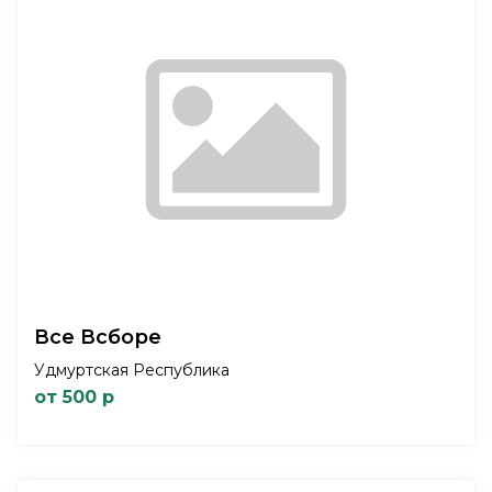
Все Всборе
Удмуртская Республика
от 500 р