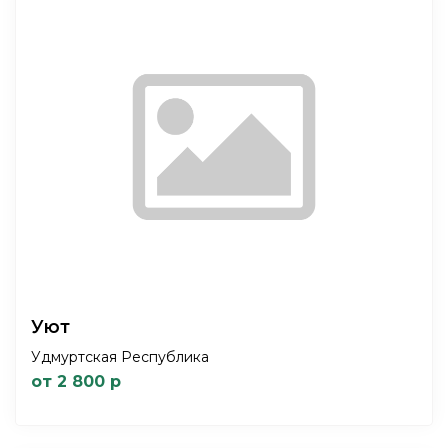
Уют
Удмуртская Республика
от 2 800 р