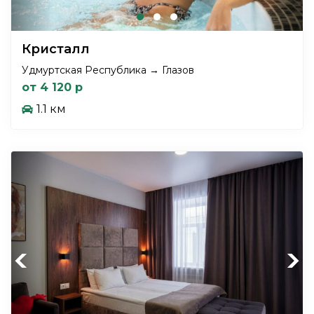
Кристалл
Удмуртская Республика → Глазов
от 4 120 р
1.1 км
Previous
Next