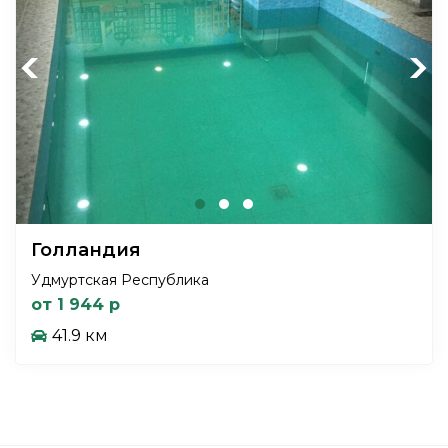
Previous
Next
Голландия
Удмуртская Республика
от 1 944 р
41.9 км