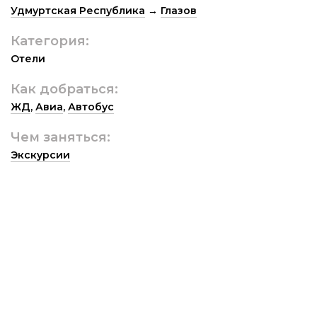
Удмуртская Республика
→
Глазов
Категория:
Отели
Как добраться:
ЖД
,
Авиа
,
Автобус
Чем заняться:
Экскурсии