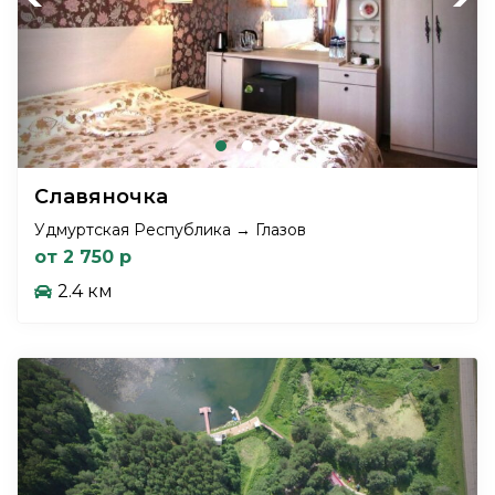
Славяночка
Удмуртская Республика → Глазов
от 2 750 р
2.4 км