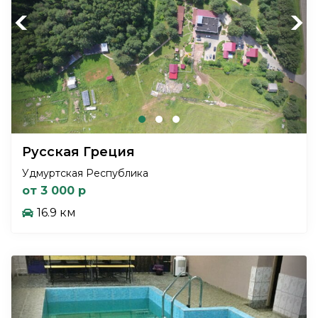
Previous
Next
Русская Греция
Удмуртская Республика
от 3 000 р
16.9 км