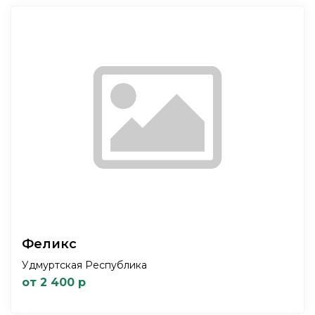
Феликс
Удмуртская Республика
от 2 400 р