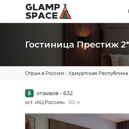
Гостиница Престиж 2
Отдых в России
»
Удмуртская Республика
5
отзывов - 632
ост. «КЦ Россия»
185 м