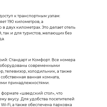
доступ к транспортным узлам:
яет 190 километров, а
в двух километрах. Это делает отель
 так и для туристов, желающих без
да.
рий: Стандарт и Комфорт. Все номера
и оборудованы современными
р, телевизор, холодильник, а также
собственная ванная комната,
кими принадлежностями.
в формате «шведский стол», что
му вкусу. Для удобства посетителей
Wi-Fi, а также обеспечена парковка