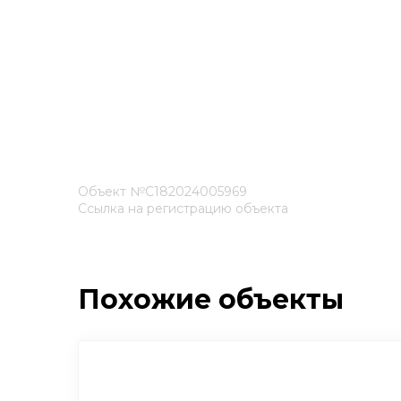
Объект №С182024005969
Ссылка на регистрацию объекта
Похожие объекты