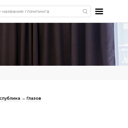
спублика
→
Глазов