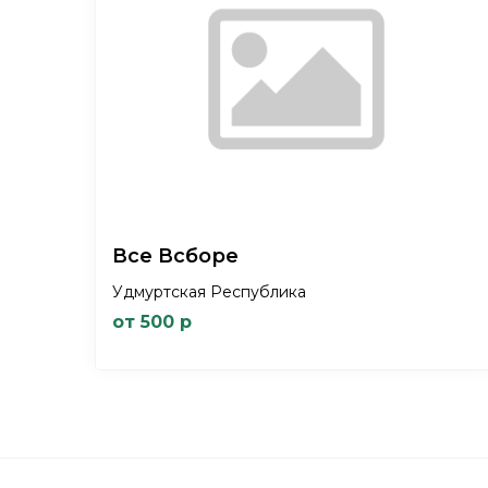
Все Всборе
Удмуртская Республика
от 500 р