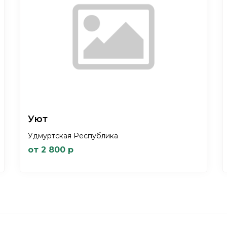
Уют
Удмуртская Республика
от 2 800 р