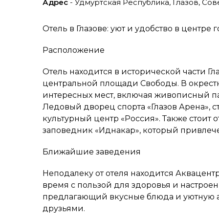
Адрес
- Удмуртская Республика, Глазов, Сове
Отель в Глазове: уют и удобство в центре 
Расположение
Отель находится в исторической части Гла
центральной площади Свободы. В окрест
интересных мест, включая живописный па
Ледовый дворец спорта «Глазов Арена», с
культурный центр «Россия». Также стоит 
заповедник «Иднакар», который привлече
Ближайшие заведения
Неподалеку от отеля находится Аквацентр
время с пользой для здоровья и настроен
предлагающий вкусные блюда и уютную ат
друзьями.