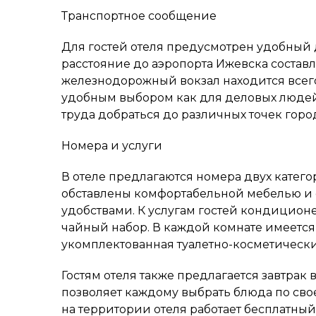
Транспортное сообщение
Для гостей отеля предусмотрен удобный 
расстояние до аэропорта Ижевска составл
железнодорожный вокзал находится всего 
удобным выбором как для деловых людей,
труда добраться до различных точек горо
Номера и услуги
В отеле предлагаются номера двух катего
обставлены комфортабельной мебелью 
удобствами. К услугам гостей кондиционе
чайный набор. В каждой комнате имеется 
укомплектованная туалетно-косметичес
Гостям отеля также предлагается завтрак 
позволяет каждому выбрать блюда по свое
на территории отеля работает бесплатный 