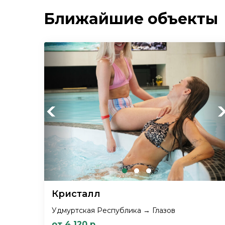
Ближайшие объекты
Previous
Ne
Кристалл
Удмуртская Республика → Глазов
от 4 120 р