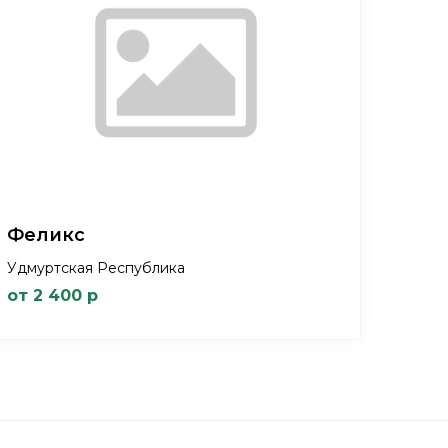
Феликс
Удмуртская Республика
от 2 400 р